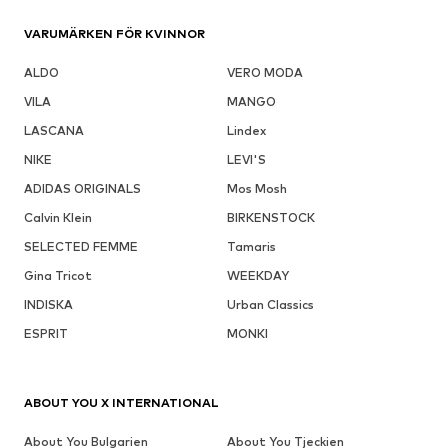
VARUMÄRKEN FÖR KVINNOR
ALDO
VERO MODA
VILA
MANGO
LASCANA
Lindex
NIKE
LEVI'S
ADIDAS ORIGINALS
Mos Mosh
Calvin Klein
BIRKENSTOCK
SELECTED FEMME
Tamaris
Gina Tricot
WEEKDAY
INDISKA
Urban Classics
ESPRIT
MONKI
ABOUT YOU X INTERNATIONAL
About You Bulgarien
About You Tjeckien