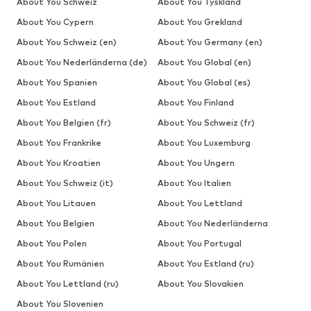
About You Schweiz
About You Tyskland
About You Cypern
About You Grekland
About You Schweiz (en)
About You Germany (en)
About You Nederländerna (de)
About You Global (en)
About You Spanien
About You Global (es)
About You Estland
About You Finland
About You Belgien (fr)
About You Schweiz (fr)
About You Frankrike
About You Luxemburg
About You Kroatien
About You Ungern
About You Schweiz (it)
About You Italien
About You Litauen
About You Lettland
About You Belgien
About You Nederländerna
About You Polen
About You Portugal
About You Rumänien
About You Estland (ru)
About You Lettland (ru)
About You Slovakien
About You Slovenien