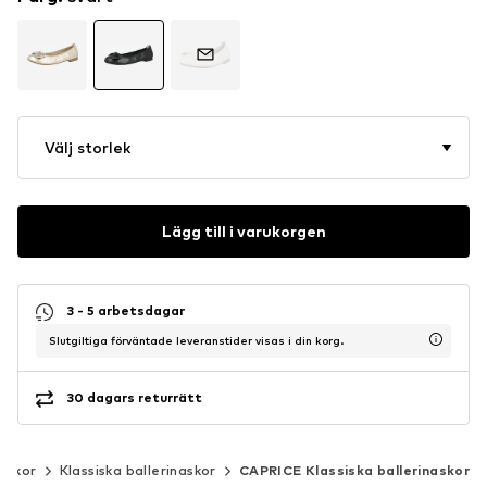
Välj storlek
Lägg till i varukorgen
3 - 5 arbetsdagar
Slutgiltiga förväntade leveranstider visas i din korg.
30 dagars returrätt
naskor
Klassiska ballerinaskor
CAPRICE Klassiska ballerinaskor