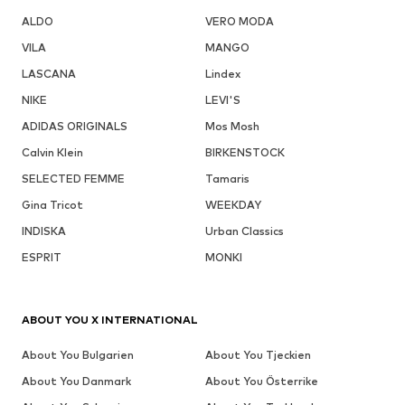
ALDO
VERO MODA
VILA
MANGO
LASCANA
Lindex
NIKE
LEVI'S
ADIDAS ORIGINALS
Mos Mosh
Calvin Klein
BIRKENSTOCK
SELECTED FEMME
Tamaris
Gina Tricot
WEEKDAY
INDISKA
Urban Classics
ESPRIT
MONKI
ABOUT YOU X INTERNATIONAL
About You Bulgarien
About You Tjeckien
About You Danmark
About You Österrike