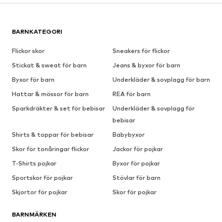
BARNKATEGORI
Flickor skor
Sneakers för flickor
Stickat & sweat för barn
Jeans & byxor för barn
Byxor för barn
Underkläder & sovplagg för barn
Hattar & mössor för barn
REA för barn
Sparkdräkter & set för bebisar
Underkläder & sovplagg för
bebisar
Shirts & toppar för bebisar
Babybyxor
Skor för tonåringar flickor
Jackor för pojkar
T-Shirts pojkar
Byxor för pojkar
Sportskor för pojkar
Stövlar för barn
Skjortor för pojkar
Skor för pojkar
BARNMÄRKEN