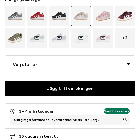
+
2
Välj storlek
Lägg till i varukorgen
3 - 4 arbetsdagar
Snabb leverans
Slutgiltiga förväntade leveranstider visas i din korg.
30 dagars returrätt