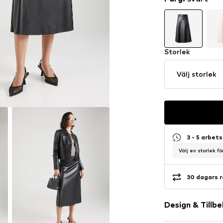
Storlek
Välj storlek
3 - 5 arbet
Välj en storlek f
30 dagars r
Design & Tillb