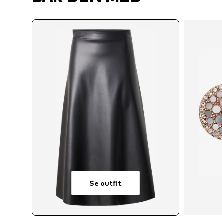
Se outfit