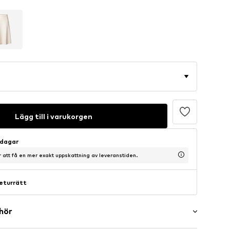
Lägg till i varukorgen
sdagar
ör att få en mer exakt uppskattning av leveranstiden.
eturrätt
ehör