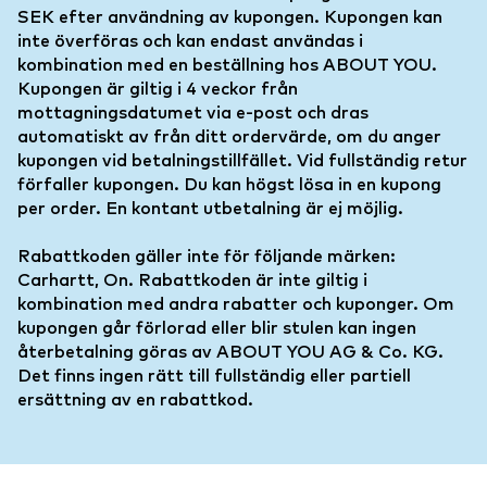
SEK efter användning av kupongen. Kupongen kan
inte överföras och kan endast användas i
kombination med en beställning hos ABOUT YOU.
Kupongen är giltig i 4 veckor från
mottagningsdatumet via e-post och dras
automatiskt av från ditt ordervärde, om du anger
kupongen vid betalningstillfället. Vid fullständig retur
förfaller kupongen. Du kan högst lösa in en kupong
per order. En kontant utbetalning är ej möjlig.
Rabattkoden gäller inte för följande märken:
Carhartt, On. Rabattkoden är inte giltig i
kombination med andra rabatter och kuponger. Om
kupongen går förlorad eller blir stulen kan ingen
återbetalning göras av ABOUT YOU AG & Co. KG.
Det finns ingen rätt till fullständig eller partiell
ersättning av en rabattkod.