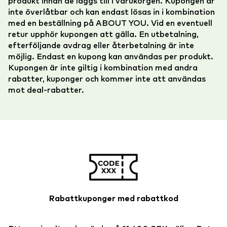
produkt innan de läggs till i varukorgen. Kupongen är
inte överlåtbar och kan endast lösas in i kombination
med en beställning på ABOUT YOU. Vid en eventuell
retur upphör kupongen att gälla. En utbetalning,
efterföljande avdrag eller återbetalning är inte
möjlig. Endast en kupong kan användas per produkt.
Kupongen är inte giltig i kombination med andra
rabatter, kuponger och kommer inte att användas
mot deal-rabatter.
Rabattkuponger med rabattkod