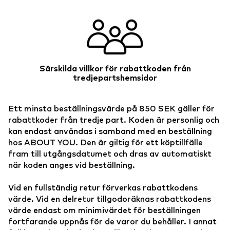
Särskilda villkor för rabattkoden från
tredjepartshemsidor
Ett minsta beställningsvärde på 850 SEK gäller för
rabattkoder från tredje part. Koden är personlig och
kan endast användas i samband med en beställning
hos ABOUT YOU. Den är giltig för ett köptillfälle
fram till utgångsdatumet och dras av automatiskt
när koden anges vid beställning.
Vid en fullständig retur förverkas rabattkodens
värde. Vid en delretur tillgodoräknas rabattkodens
värde endast om minimivärdet för beställningen
fortfarande uppnås för de varor du behåller. I annat