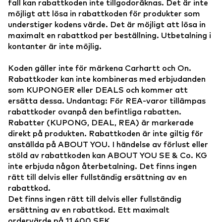
fall kan rabattkoden inte tillgodoräknas. Det är inte
möjligt att lösa in rabattkoden för produkter som
understiger kodens värde. Det är möjligt att lösa in
maximalt en rabattkod per beställning. Utbetalning i
kontanter är inte möjlig.
Koden gäller inte för märkena Carhartt och On.
Rabattkoder kan inte kombineras med erbjudanden
som KUPONGER eller DEALS och kommer att
ersätta dessa. Undantag: För REA-varor tillämpas
rabattkoder ovanpå den befintliga rabatten.
Rabatter (KUPONG, DEAL, REA) är markerade
direkt på produkten. Rabattkoden är inte giltig för
anställda på ABOUT YOU. I händelse av förlust eller
stöld av rabattkoden kan ABOUT YOU SE & Co. KG
inte erbjuda någon återbetalning. Det finns ingen
rätt till delvis eller fullständig ersättning av en
rabattkod.
Det finns ingen rätt till delvis eller fullständig
ersättning av en rabattkod. Ett maximalt
ordervärde på 11 400 SEK.