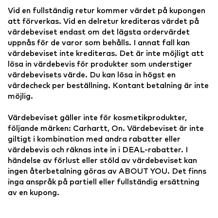
Vid en fullständig retur kommer värdet på kupongen
att förverkas. Vid en delretur krediteras värdet på
värdebeviset endast om det lägsta ordervärdet
uppnås för de varor som behålls. I annat fall kan
värdebeviset inte krediteras. Det är inte möjligt att
lösa in värdebevis för produkter som understiger
värdebevisets värde. Du kan lösa in högst en
värdecheck per beställning. Kontant betalning är inte
möjlig.
Värdebeviset gäller inte för kosmetikprodukter,
följande märken: Carhartt, On. Värdebeviset är inte
giltigt i kombination med andra rabatter eller
värdebevis och räknas inte in i DEAL-rabatter. I
händelse av förlust eller stöld av värdebeviset kan
ingen återbetalning göras av ABOUT YOU. Det finns
inga anspråk på partiell eller fullständig ersättning
av en kupong.