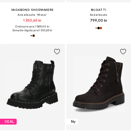
VAGABOND SHOEMAKERS
BUGATTI
Ankelboots 'Mona'
Ankelboots
1 350,65 kr
799,00 kr
Ordinarie pris: 1 589,00 kr
Senaste lägsta pris:
1 350,65 kr
DEAL
Ny