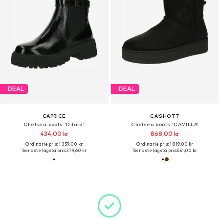
DEAL
DEAL
CAPRICE
CA'SHOTT
Chelsea boots 'Dilara'
Chelsea boots 'CAMILLA'
434,00 kr
868,00 kr
Ordinarie pris: 1 359,00 kr
Ordinarie pris: 1 819,00 kr
Senaste lägsta pris:
379,60 kr
Senaste lägsta pris:
651,00 kr