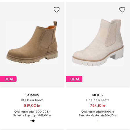
DEAL
DEAL
TAMARIS
RIEKER
Chelsea boots
Chelsea boots
819,00 kr
764,10 kr
Ordinarie pris: 1 300,00 kr
Ordinarie pris: 849,00 kr
Senaste lägsta pris:
819,00 kr
Senaste lägsta pris:
764,10 kr