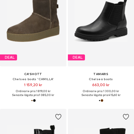
DEAL
DEAL
CA'SHOTT
TAMARIS
Chelsea boots 'CAMILLA'
Chelsea boots
1 159,20 kr
663,00 kr
Ordinarie pris: 1 819,00 kr
Ordinarie pris: 1 300,00 kr
Senaste lägsta pris:
1 085,00 kr
Senaste lägsta pris:
415,60 kr