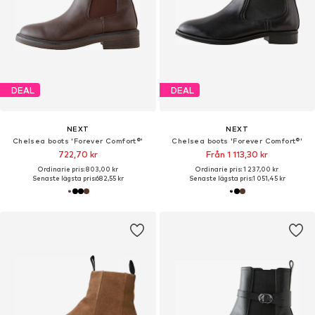
DEAL
DEAL
NEXT
NEXT
Chelsea boots 'Forever Comfort®'
Chelsea boots 'Forever Comfort®'
722,70 kr
Från 1 113,30 kr
Ordinarie pris: 803,00 kr
Ordinarie pris: 1 237,00 kr
Senaste lägsta pris:
682,55 kr
Senaste lägsta pris:
1 051,45 kr