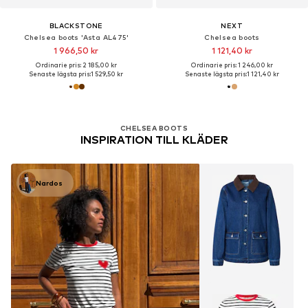
BLACKSTONE
NEXT
Chelsea boots 'Asta AL475'
Chelsea boots
1 966,50 kr
1 121,40 kr
Ordinarie pris: 2 185,00 kr
Ordinarie pris: 1 246,00 kr
Senaste lägsta pris:
1 529,50 kr
Senaste lägsta pris:
1 121,40 kr
CHELSEA BOOTS
INSPIRATION TILL KLÄDER
Nardos