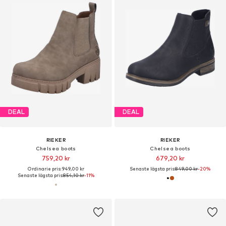
DEAL
DEAL
RIEKER
RIEKER
Chelsea boots
Chelsea boots
759,20 kr
679,20 kr
Ordinarie pris: 949,00 kr
Senaste lägsta pris:
849,00 kr
-20%
Senaste lägsta pris:
854,10 kr
-11%