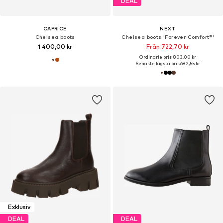
DEAL
CAPRICE
NEXT
Chelsea boots
Chelsea boots 'Forever Comfort®'
1 400,00 kr
Från 722,70 kr
Ordinarie pris: 803,00 kr
Senaste lägsta pris:
682,55 kr
Exklusiv
DEAL
DEAL