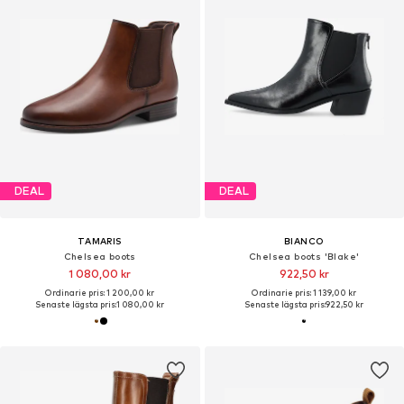
DEAL
DEAL
TAMARIS
BIANCO
Chelsea boots
Chelsea boots 'Blake'
1 080,00 kr
922,50 kr
Ordinarie pris: 1 200,00 kr
Ordinarie pris: 1 139,00 kr
Senaste lägsta pris:
1 080,00 kr
Senaste lägsta pris:
922,50 kr