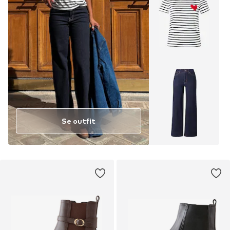
Se outfit