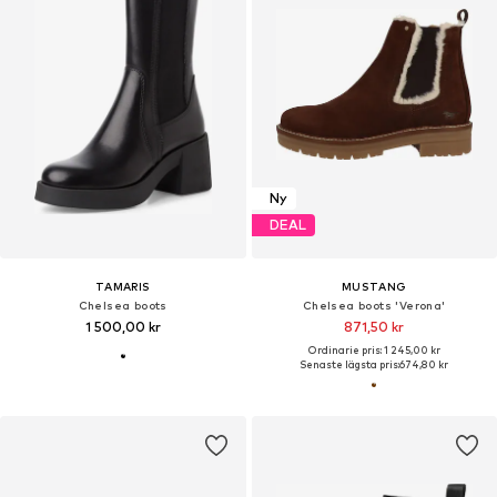
Ny
DEAL
TAMARIS
MUSTANG
Chelsea boots
Chelsea boots 'Verona'
1 500,00 kr
871,50 kr
Ordinarie pris: 1 245,00 kr
Senaste lägsta pris:
674,80 kr