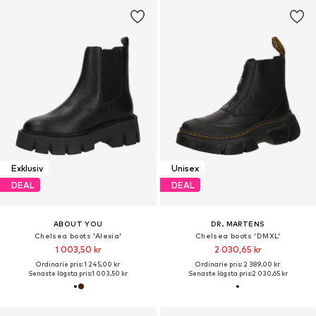
Exklusiv
Unisex
DEAL
DEAL
ABOUT YOU
DR. MARTENS
Chelsea boots 'Alexia'
Chelsea boots 'DMXL'
1 003,50 kr
2 030,65 kr
Ordinarie pris: 1 245,00 kr
Ordinarie pris: 2 389,00 kr
Senaste lägsta pris:
1 003,50 kr
Senaste lägsta pris:
2 030,65 kr