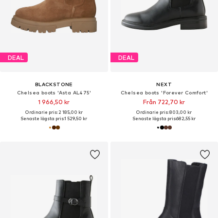
DEAL
DEAL
BLACKSTONE
NEXT
Chelsea boots 'Asta AL475'
Chelsea boots 'Forever Comfort'
1 966,50 kr
Från 722,70 kr
Ordinarie pris: 2 185,00 kr
Ordinarie pris: 803,00 kr
Senaste lägsta pris:
1 529,50 kr
Senaste lägsta pris:
682,55 kr