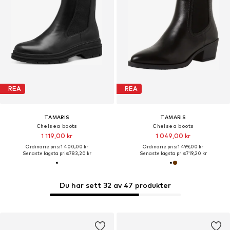
REA
REA
TAMARIS
TAMARIS
Chelsea boots
Chelsea boots
1 119,00 kr
1 049,00 kr
Ordinarie pris: 1 400,00 kr
Ordinarie pris: 1 499,00 kr
Senaste lägsta pris:
783,20 kr
Senaste lägsta pris:
719,20 kr
Du har sett 32 av 47 produkter