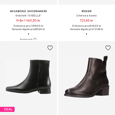
VAGABOND SHOEMAKERS
RIEKER
Stövlett 'GISELLE'
Chelsea boots
Från 1 140,30 kr
721,65 kr
Ordinarie pris: 1 819,00 kr
Ordinarie pris: 849,00 kr
Senaste lägsta pris:
651,60 kr
Senaste lägsta pris:
721,65 kr
DEAL