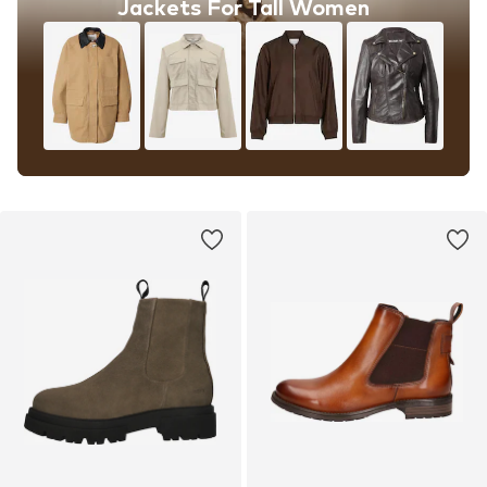
Jackets For Tall Women