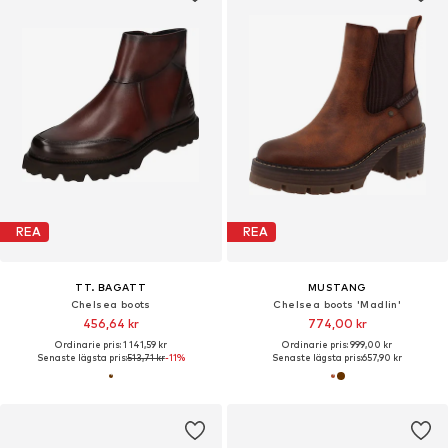
REA
REA
TT. BAGATT
MUSTANG
Chelsea boots
Chelsea boots 'Madlin'
456,64 kr
774,00 kr
Ordinarie pris: 1 141,59 kr
Ordinarie pris: 999,00 kr
Senaste lägsta pris:
513,71 kr
-11%
Senaste lägsta pris:
657,90 kr