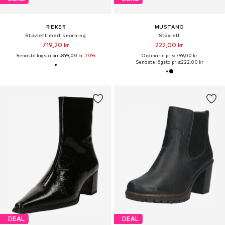
RIEKER
MUSTANG
Stövlett med snörning
Stövlett
719,20 kr
222,00 kr
Senaste lägsta pris:
899,00 kr
-20%
Ordinarie pris: 799,00 kr
Senaste lägsta pris:
222,00 kr
DEAL
DEAL