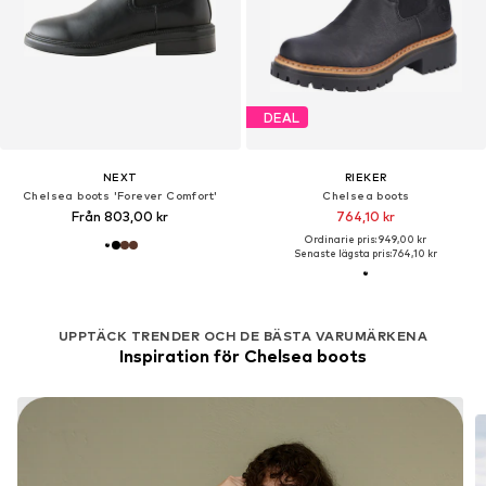
DEAL
NEXT
RIEKER
Chelsea boots 'Forever Comfort'
Chelsea boots
Från 803,00 kr
764,10 kr
Ordinarie pris: 949,00 kr
Senaste lägsta pris:
764,10 kr
UPPTÄCK TRENDER OCH DE BÄSTA VARUMÄRKENA
Inspiration för Chelsea boots