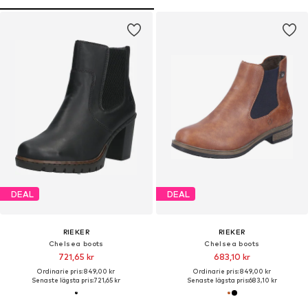
DEAL
DEAL
RIEKER
RIEKER
Chelsea boots
Chelsea boots
721,65 kr
683,10 kr
Ordinarie pris: 849,00 kr
Ordinarie pris: 849,00 kr
Senaste lägsta pris:
721,65 kr
Senaste lägsta pris:
683,10 kr