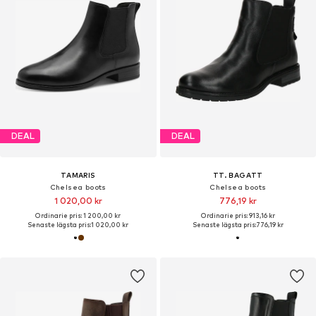
DEAL
DEAL
TAMARIS
TT. BAGATT
Chelsea boots
Chelsea boots
1 020,00 kr
776,19 kr
Ordinarie pris: 1 200,00 kr
Ordinarie pris: 913,16 kr
Senaste lägsta pris:
1 020,00 kr
Senaste lägsta pris:
776,19 kr