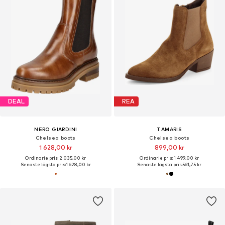
DEAL
REA
NERO GIARDINI
TAMARIS
Chelsea boots
Chelsea boots
1 628,00 kr
899,00 kr
Ordinarie pris: 2 035,00 kr
Ordinarie pris: 1 499,00 kr
Senaste lägsta pris:
1 628,00 kr
Senaste lägsta pris:
561,75 kr