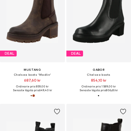
DEAL
DEAL
MUSTANG
GABOR
Chelsea boots 'Madlin'
Chelsea boots
687,60 kr
854,10 kr
Ordinarie pris: 859,00 kr
Ordinarie pris: 1 589,00 kr
Senaste lägsta pris:
649,40 kr
Senaste lägsta pris:
806,65 kr