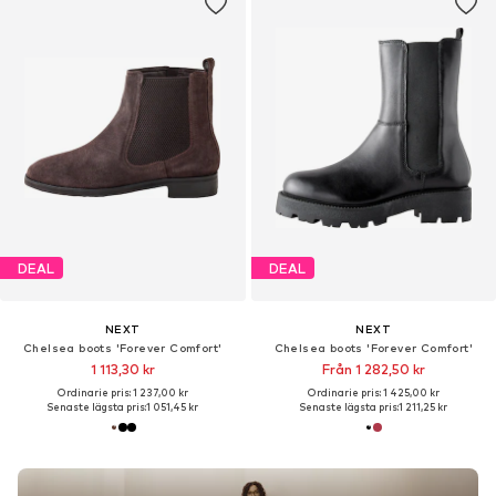
DEAL
DEAL
NEXT
NEXT
Chelsea boots 'Forever Comfort'
Chelsea boots 'Forever Comfort'
1 113,30 kr
Från 1 282,50 kr
Ordinarie pris: 1 237,00 kr
Ordinarie pris: 1 425,00 kr
Senaste lägsta pris:
1 051,45 kr
Senaste lägsta pris:
1 211,25 kr