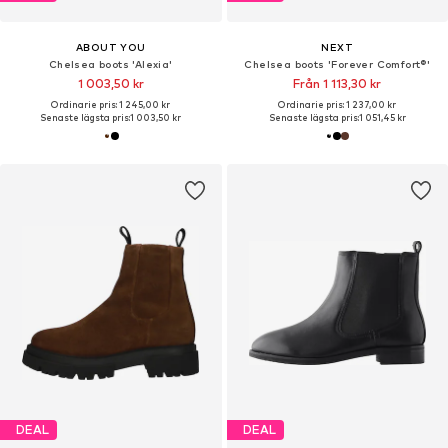
ABOUT YOU
NEXT
Chelsea boots 'Alexia'
Chelsea boots 'Forever Comfort®'
1 003,50 kr
Från 1 113,30 kr
Ordinarie pris: 1 245,00 kr
Ordinarie pris: 1 237,00 kr
Senaste lägsta pris:
1 003,50 kr
Senaste lägsta pris:
1 051,45 kr
DEAL
DEAL