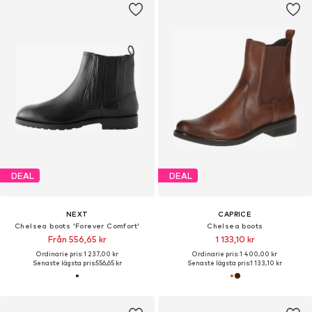
DEAL
DEAL
NEXT
CAPRICE
Chelsea boots 'Forever Comfort'
Chelsea boots
Från 556,65 kr
1 133,10 kr
Ordinarie pris: 1 237,00 kr
Ordinarie pris: 1 400,00 kr
Senaste lägsta pris:
556,65 kr
Senaste lägsta pris:
1 133,10 kr