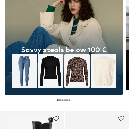
Savvy steals below 100 €