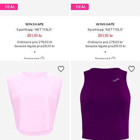
DEAL
DEAL
WINSHAPE
WINSHAPE
Sporttopp 'AET115LS'
Sporttopp 'AET115LS'
251,10 kr
251,10 kr
Ordinarie pris: 279,00 kr
Ordinarie pris: 279,00 kr
Senaste lägsta pris:
251,10 kr
Senaste lägsta pris:
251,10 kr