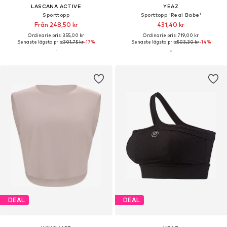
LASCANA ACTIVE
YEAZ
Sporttopp
Sporttopp 'Real Babe'
Från 248,50 kr
431,40 kr
Ordinarie pris: 355,00 kr
Ordinarie pris: 719,00 kr
Senaste lägsta pris:
301,75 kr
-17%
Senaste lägsta pris:
503,30 kr
-14%
DEAL
DEAL