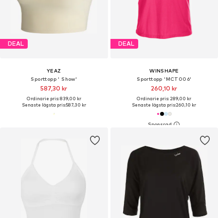
DEAL
DEAL
YEAZ
WINSHAPE
Sporttopp ' Show'
Sporttopp 'MCT006'
587,30 kr
260,10 kr
Ordinarie pris: 839,00 kr
Ordinarie pris: 289,00 kr
Senaste lägsta pris:
587,30 kr
Senaste lägsta pris:
260,10 kr