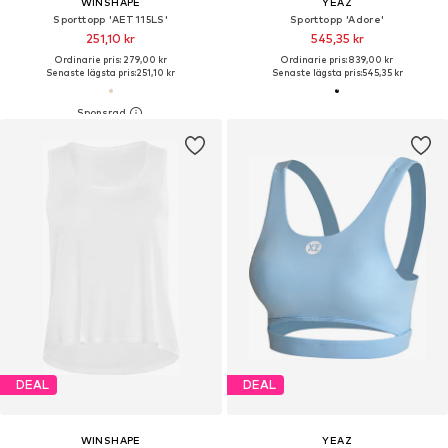
WINSHAPE
YEAZ
Sporttopp 'AET115LS'
Sporttopp 'Adore'
251,10 kr
545,35 kr
Ordinarie pris: 279,00 kr
Ordinarie pris: 839,00 kr
Senaste lägsta pris:
251,10 kr
Senaste lägsta pris:
545,35 kr
DEAL
DEAL
WINSHAPE
YEAZ