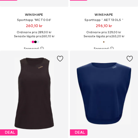
WINSHAPE
WINSHAPE
Sporttopp 'MCT006'
Sporttopp ' AET130LS '
260,10 kr
296,10 kr
Ordinarie pris: 289,00 kr
Ordinarie pris: 329,00 kr
Senaste lägsta pris:
260,10 kr
Senaste lägsta pris:
263,20 kr
DEAL
DEAL