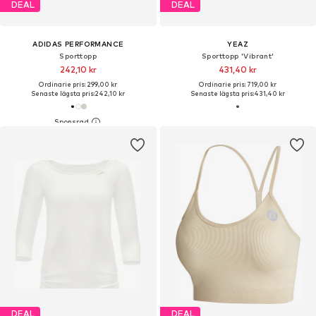
DEAL
DEAL
ADIDAS PERFORMANCE
YEAZ
Sporttopp
Sporttopp 'Vibrant'
242,10 kr
431,40 kr
Ordinarie pris: 299,00 kr
Ordinarie pris: 719,00 kr
Senaste lägsta pris:
242,10 kr
Senaste lägsta pris:
431,40 kr
DEAL
DEAL