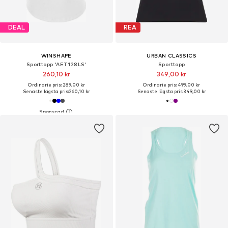
DEAL
REA
WINSHAPE
URBAN CLASSICS
Sporttopp 'AET128LS'
Sporttopp
260,10 kr
349,00 kr
Ordinarie pris: 289,00 kr
Ordinarie pris: 499,00 kr
Senaste lägsta pris:
260,10 kr
Senaste lägsta pris:
349,00 kr