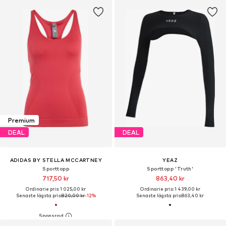
Premium
DEAL
DEAL
ADIDAS BY STELLA MCCARTNEY
YEAZ
Sporttopp
Sporttopp 'Truth'
717,50 kr
863,40 kr
Ordinarie pris: 1 025,00 kr
Ordinarie pris: 1 439,00 kr
Senaste lägsta pris:
820,00 kr
-12%
Senaste lägsta pris:
863,40 kr