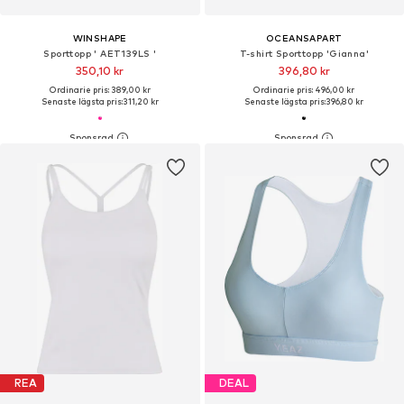
WINSHAPE
OCEANSAPART
Sporttopp ' AET139LS '
T-shirt Sporttopp 'Gianna'
350,10 kr
396,80 kr
Ordinarie pris: 389,00 kr
Ordinarie pris: 496,00 kr
Senaste lägsta pris:
311,20 kr
Senaste lägsta pris:
396,80 kr
REA
DEAL