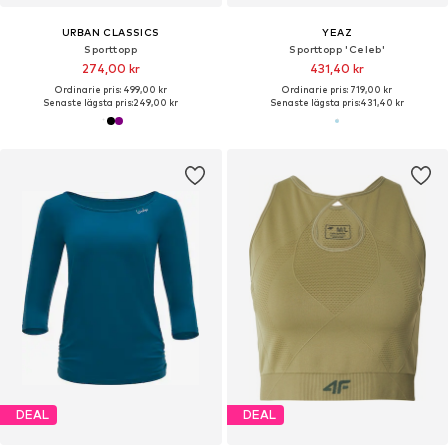
URBAN CLASSICS
YEAZ
Sporttopp
Sporttopp 'Celeb'
274,00 kr
431,40 kr
Ordinarie pris: 499,00 kr
Ordinarie pris: 719,00 kr
Senaste lägsta pris:
249,00 kr
Senaste lägsta pris:
431,40 kr
DEAL
DEAL