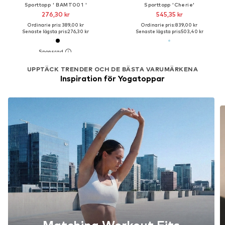
Sporttopp ' BAMT001 '
Sporttopp 'Cherie'
276,30 kr
545,35 kr
Ordinarie pris: 389,00 kr
Ordinarie pris: 839,00 kr
Senaste lägsta pris:
276,30 kr
Senaste lägsta pris:
503,40 kr
UPPTÄCK TRENDER OCH DE BÄSTA VARUMÄRKENA
Inspiration för Yogatoppar