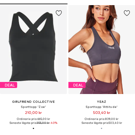
DEAL
DEAL
GIRLFRIEND COLLECTIVE
YEAZ
Sporttopp 'Zoe'
Sporttopp 'Attitude'
210,00 kr
503,40 kr
Ordinarie pris: 665,00 kr
Ordinarie pris: 839,00 kr
Senaste lägsta pris:
355,00 kr
-40%
Senaste lägsta pris:
503,40 kr