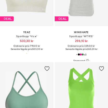
DEAL
DEAL
YEAZ
WINSHAPE
Sporttopp 'Vice'
Sporttopp 'WTR15'
503,30 kr
296,10 kr
Ordinarie pris: 719,00 kr
Ordinarie pris: 329,00 kr
Senaste lägsta pris:
503,30 kr
Senaste lägsta pris:
263,20 kr
+
3