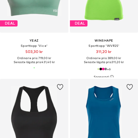
DEAL
DEAL
YEAZ
WINSHAPE
Sporttopp 'Vice'
Sporttopp 'WVR25'
503,30 kr
311,20 kr
Ordinarie pris: 719,00 kr
Ordinarie pris: 389,00 kr
Senaste lägsta pris:
431,40 kr
Senaste lägsta pris:
311,20 kr
+
6