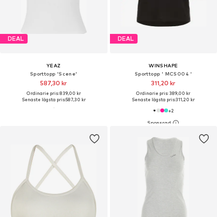
DEAL
DEAL
YEAZ
WINSHAPE
Sporttopp 'Scene'
Sporttopp ' MCS004 '
587,30 kr
311,20 kr
Ordinarie pris: 839,00 kr
Ordinarie pris: 389,00 kr
Senaste lägsta pris:
587,30 kr
Senaste lägsta pris:
311,20 kr
+
2