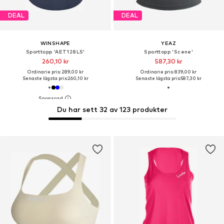
DEAL
DEAL
WINSHAPE
YEAZ
Sporttopp 'AET128LS'
Sporttopp 'Scene'
260,10 kr
587,30 kr
Ordinarie pris: 289,00 kr
Ordinarie pris: 839,00 kr
Senaste lägsta pris:
260,10 kr
Senaste lägsta pris:
587,30 kr
Du har sett 32 av 123 produkter