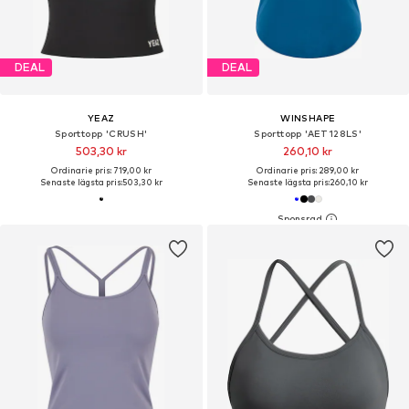
DEAL
DEAL
YEAZ
WINSHAPE
Sporttopp 'CRUSH'
Sporttopp 'AET128LS'
503,30 kr
260,10 kr
Ordinarie pris: 719,00 kr
Ordinarie pris: 289,00 kr
Senaste lägsta pris:
503,30 kr
Senaste lägsta pris:
260,10 kr