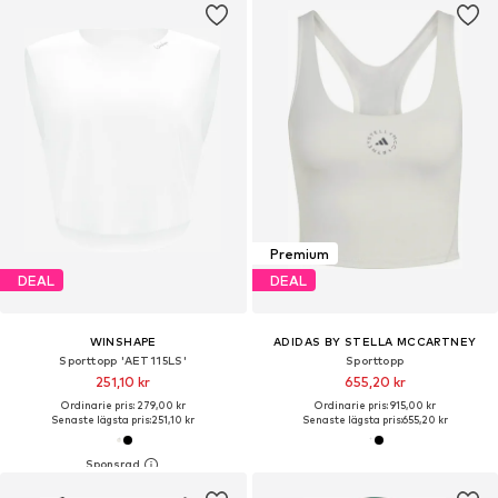
Premium
DEAL
DEAL
WINSHAPE
ADIDAS BY STELLA MCCARTNEY
Sporttopp 'AET115LS'
Sporttopp
251,10 kr
655,20 kr
Ordinarie pris: 279,00 kr
Ordinarie pris: 915,00 kr
Senaste lägsta pris:
251,10 kr
Senaste lägsta pris:
655,20 kr