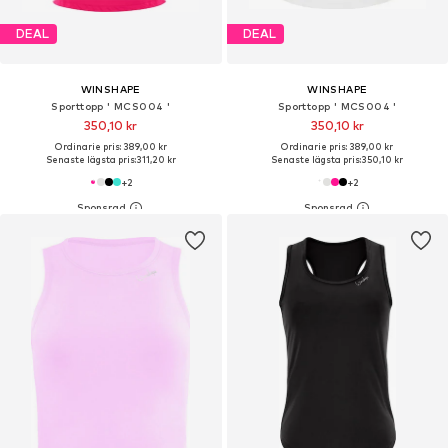
DEAL
DEAL
WINSHAPE
WINSHAPE
Sporttopp ' MCS004 '
Sporttopp ' MCS004 '
350,10 kr
350,10 kr
Ordinarie pris: 389,00 kr
Ordinarie pris: 389,00 kr
Senaste lägsta pris:
311,20 kr
Senaste lägsta pris:
350,10 kr
+
2
+
2