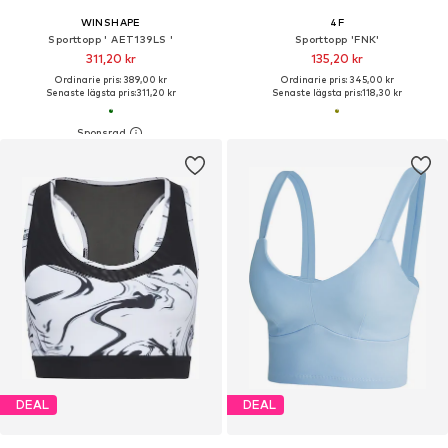
WINSHAPE
4F
Sporttopp ' AET139LS '
Sporttopp 'FNK'
311,20 kr
135,20 kr
Ordinarie pris: 389,00 kr
Ordinarie pris: 345,00 kr
Senaste lägsta pris:
311,20 kr
Senaste lägsta pris:
118,30 kr
DEAL
DEAL