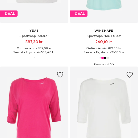
DEAL
DEAL
YEAZ
WINSHAPE
Sporttopp 'Adore'
Sporttopp 'MCT006'
587,30 kr
260,10 kr
Ordinarie pris: 839,00 kr
Ordinarie pris: 289,00 kr
Senaste lägsta pris:
503,40 kr
Senaste lägsta pris:
260,10 kr