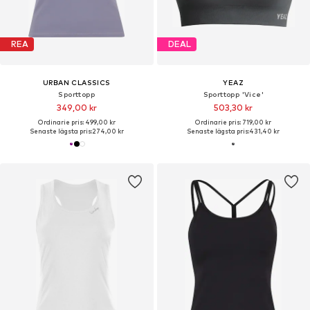
REA
DEAL
URBAN CLASSICS
YEAZ
Sporttopp
Sporttopp 'Vice'
349,00 kr
503,30 kr
Ordinarie pris: 499,00 kr
Ordinarie pris: 719,00 kr
Senaste lägsta pris:
274,00 kr
Senaste lägsta pris:
431,40 kr