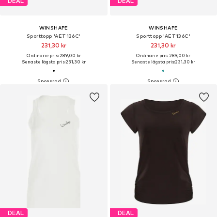
DEAL
DEAL
WINSHAPE
WINSHAPE
Sporttopp 'AET136C'
Sporttopp 'AET136C'
231,30 kr
231,30 kr
Ordinarie pris: 289,00 kr
Ordinarie pris: 289,00 kr
Senaste lägsta pris:
231,30 kr
Senaste lägsta pris:
231,30 kr
DEAL
DEAL