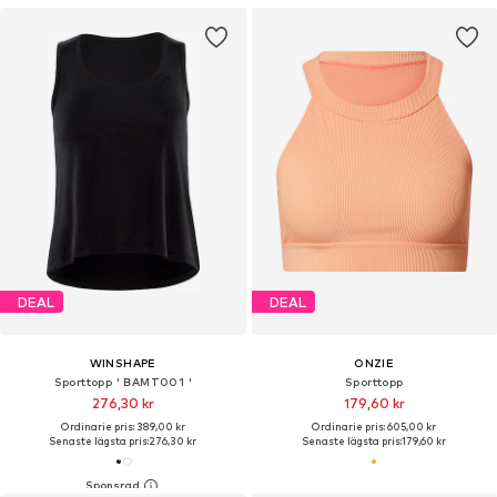
DEAL
DEAL
WINSHAPE
ONZIE
Sporttopp ' BAMT001 '
Sporttopp
276,30 kr
179,60 kr
Ordinarie pris: 389,00 kr
Ordinarie pris: 605,00 kr
Senaste lägsta pris:
276,30 kr
Senaste lägsta pris:
179,60 kr