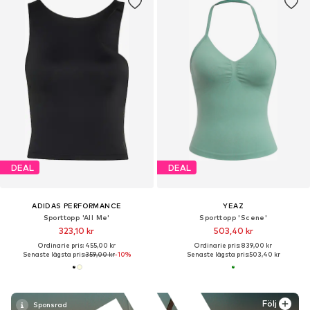
DEAL
DEAL
ADIDAS PERFORMANCE
YEAZ
Sporttopp 'All Me'
Sporttopp 'Scene'
323,10 kr
503,40 kr
Ordinarie pris: 455,00 kr
Ordinarie pris: 839,00 kr
Senaste lägsta pris:
359,00 kr
-10%
Senaste lägsta pris:
503,40 kr
Följ