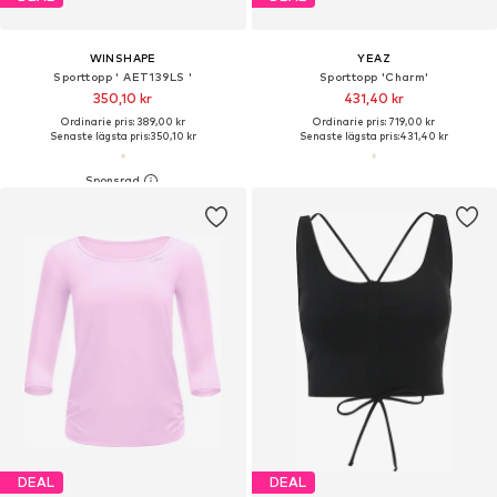
WINSHAPE
YEAZ
Sporttopp ' AET139LS '
Sporttopp 'Charm'
350,10 kr
431,40 kr
Ordinarie pris: 389,00 kr
Ordinarie pris: 719,00 kr
Senaste lägsta pris:
350,10 kr
Senaste lägsta pris:
431,40 kr
DEAL
DEAL