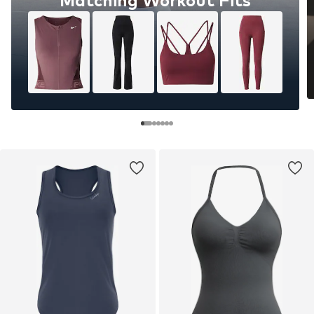
Matching Workout Fits