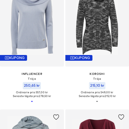
KUPONG
KUPONG
INFLUENCER
KOROSHI
Tröja
Tröja
250,65 kr
215,10 kr
Ordinarie pris: 557,00 kr
Ordinarie pris: 549,00 kr
Senaste lägsta pris:
278,50 kr
Senaste lägsta pris:
215,10 kr