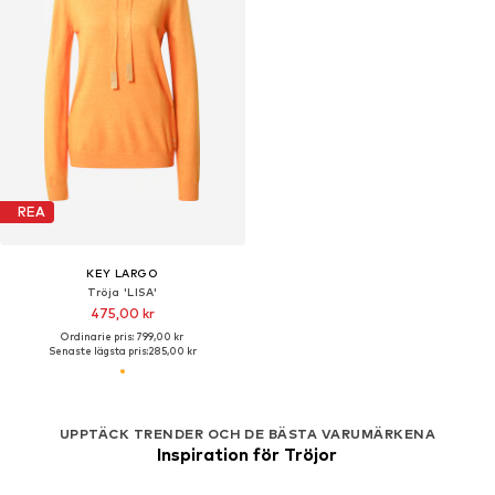
REA
KEY LARGO
Tröja 'LISA'
475,00 kr
Ordinarie pris: 799,00 kr
Senaste lägsta pris:
285,00 kr
UPPTÄCK TRENDER OCH DE BÄSTA VARUMÄRKENA
Inspiration för Tröjor