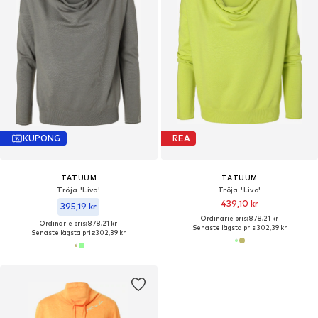
KUPONG
REA
TATUUM
TATUUM
Tröja 'Livo'
Tröja 'Livo'
439,10 kr
395,19 kr
Ordinarie pris: 878,21 kr
Ordinarie pris: 878,21 kr
Senaste lägsta pris:
302,39 kr
Senaste lägsta pris:
302,39 kr