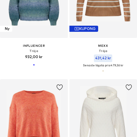
Ny
KUPONG
INFLUENCER
MEXX
Tröja
Tröja
932,00 kr
431,42 kr
Senaste lägsta pris:
479,36 kr