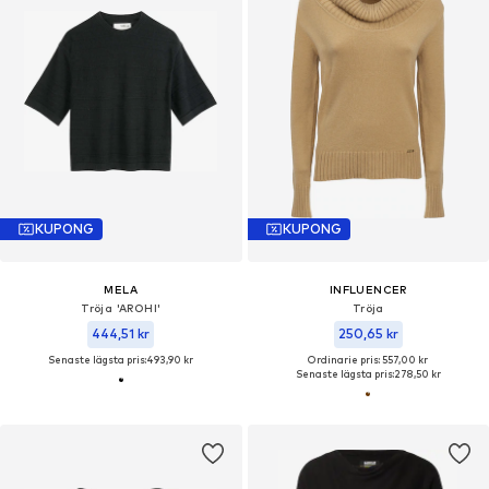
KUPONG
KUPONG
MELA
INFLUENCER
Tröja 'AROHI'
Tröja
444,51 kr
250,65 kr
Senaste lägsta pris:
493,90 kr
Ordinarie pris: 557,00 kr
Senaste lägsta pris:
278,50 kr