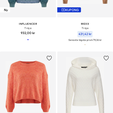
Ny
KUPONG
INFLUENCER
MEXX
Tröja
Tröja
932,00 kr
431,42 kr
Senaste lägsta pris:
479,36 kr