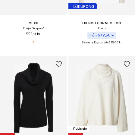
KUPONG
MEXX
FRENCH CONNECTION
Tröja 'Aspen'
Tröja
553,11 kr
Från 679,50 kr
Senaste lägsta pris:
755,00 kr
Exklusiv