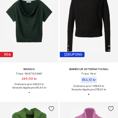
REA
KUPONG
MANGO
BARBOUR INTERNATIONAL
Tröja 'WATECAMI'
Tröja 'Nia'
269,00 kr
854,10 kr
Ordinarie pris: 455,00 kr
Ordinarie pris: 1 359,00 kr
Senaste lägsta pris:
161,40 kr
Senaste lägsta pris:
759,20 kr