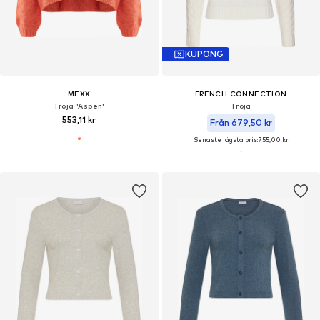
KUPONG
MEXX
FRENCH CONNECTION
Tröja 'Aspen'
Tröja
553,11 kr
Från 679,50 kr
Senaste lägsta pris:
755,00 kr