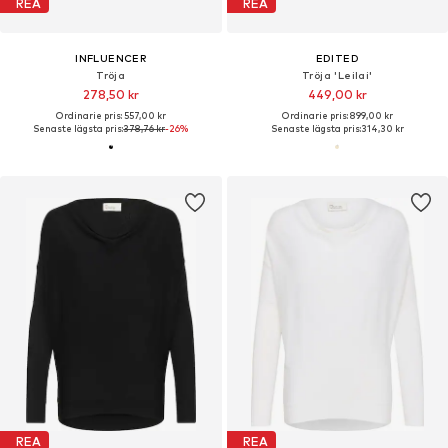
REA
REA
INFLUENCER
EDITED
Tröja
Tröja 'Leilai'
278,50 kr
449,00 kr
Ordinarie pris: 557,00 kr
Ordinarie pris: 899,00 kr
Senaste lägsta pris:
378,76 kr
-26%
Senaste lägsta pris:
314,30 kr
REA
REA