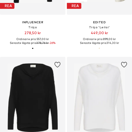
REA
REA
INFLUENCER
EDITED
Tröja
Tröja 'Leilai'
278,50 kr
449,00 kr
Ordinarie pris: 557,00 kr
Ordinarie pris: 899,00 kr
Senaste lägsta pris:
378,76 kr
-26%
Senaste lägsta pris:
314,30 kr