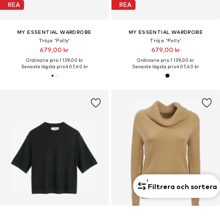
REA
REA
MY ESSENTIAL WARDROBE
MY ESSENTIAL WARDROBE
Tröja 'Polly'
Tröja 'Polly'
679,00 kr
679,00 kr
Ordinarie pris: 1 139,00 kr
Ordinarie pris: 1 139,00 kr
Senaste lägsta pris:
407,40 kr
Senaste lägsta pris:
407,40 kr
1
Filtrera och sortera
KUPONG
KUPONG