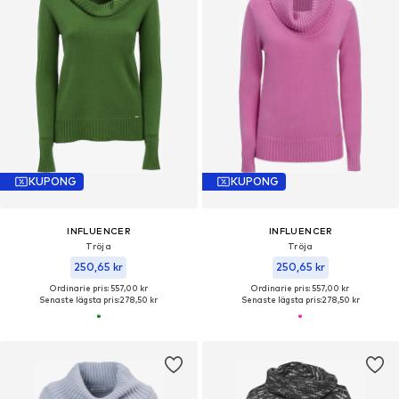
KUPONG
KUPONG
INFLUENCER
INFLUENCER
Tröja
Tröja
250,65 kr
250,65 kr
Ordinarie pris: 557,00 kr
Ordinarie pris: 557,00 kr
Senaste lägsta pris:
278,50 kr
Senaste lägsta pris:
278,50 kr