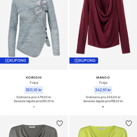
KUPONG
KUPONG
KOROSHI
MANGO
Tröja
Tröja
350,10 kr
242,10 kr
Ordinarie pris: 479,00 kr
Ordinarie pris: 345,00 kr
Senaste lägsta pris:
350,10 kr
Senaste lägsta pris:
159,20 kr