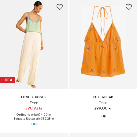
REA
LOVE & ROSES
PULL&BEAR
Topp
Topp
390,92 kr
299,00 kr
Ordinarie pris: 674,00 kr
Senaste lägsta pris:
332,28 kr