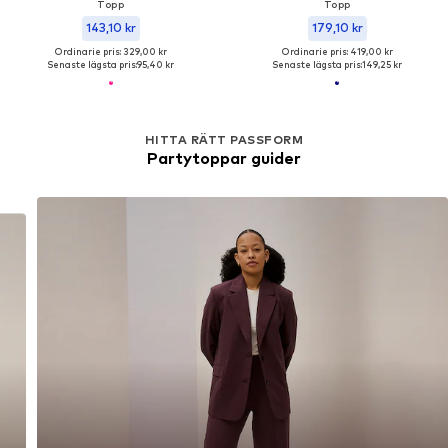
Topp
Topp
143,10 kr
179,10 kr
Ordinarie pris: 329,00 kr
Ordinarie pris: 419,00 kr
Senaste lägsta pris:
95,40 kr
Senaste lägsta pris:
149,25 kr
HITTA RÄTT PASSFORM
Partytoppar guider