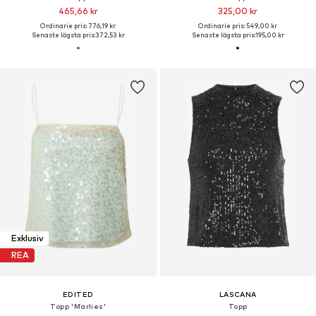
465,66 kr
325,00 kr
Ordinarie pris: 776,19 kr
Ordinarie pris: 549,00 kr
Senaste lägsta pris:
372,53 kr
Senaste lägsta pris:
195,00 kr
Exklusiv
REA
EDITED
LASCANA
Topp 'Marlies'
Topp