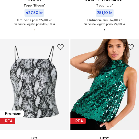
Topp 'Bloom'
Topp 'Lia'
427,50 kr
251,10 kr
Ordinarie pris: 799,00 kr
Ordinarie pris: 569,00 kr
Senaste lägsta pris:
285,00 kr
Senaste lägsta pris:
279,00 kr
Premium
REA
REA
IRO
LIPSY