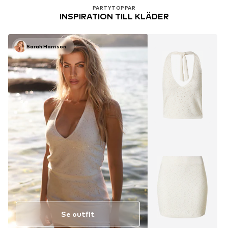
PARTYTOPPAR
INSPIRATION TILL KLÄDER
Sarah Harrison
Se outfit