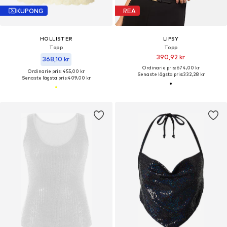
KUPONG
REA
HOLLISTER
LIPSY
Topp
Topp
390,92 kr
368,10 kr
Ordinarie pris: 674,00 kr
Ordinarie pris: 455,00 kr
Senaste lägsta pris:
332,28 kr
Senaste lägsta pris:
409,00 kr