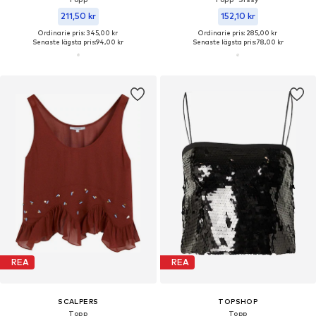
211,50 kr
152,10 kr
Ordinarie pris: 345,00 kr
Ordinarie pris: 285,00 kr
Senaste lägsta pris:
94,00 kr
Senaste lägsta pris:
78,00 kr
REA
REA
SCALPERS
TOPSHOP
Topp
Topp