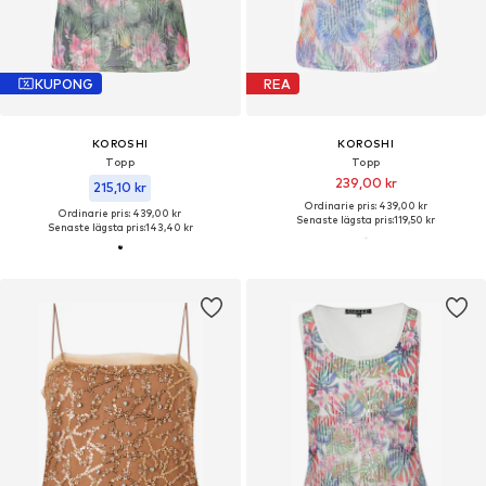
KUPONG
REA
KOROSHI
KOROSHI
Topp
Topp
239,00 kr
215,10 kr
Ordinarie pris: 439,00 kr
Ordinarie pris: 439,00 kr
Senaste lägsta pris:
119,50 kr
Senaste lägsta pris:
143,40 kr