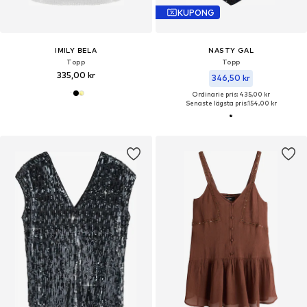
KUPONG
IMILY BELA
NASTY GAL
Topp
Topp
335,00 kr
346,50 kr
Ordinarie pris: 435,00 kr
Senaste lägsta pris:
154,00 kr