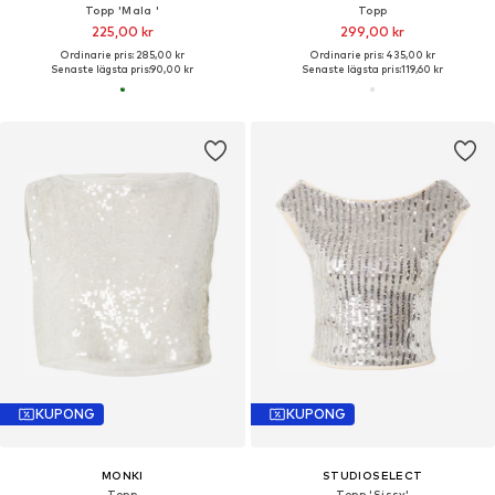
Topp 'Mala '
Topp
225,00 kr
299,00 kr
Ordinarie pris: 285,00 kr
Ordinarie pris: 435,00 kr
Senaste lägsta pris:
90,00 kr
Senaste lägsta pris:
119,60 kr
KUPONG
KUPONG
MONKI
STUDIOSELECT
Topp
Topp 'Sissy'