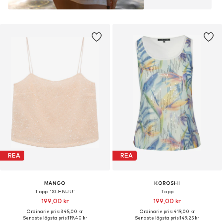
REA
REA
MANGO
KOROSHI
Topp 'XLENJU'
Topp
199,00 kr
199,00 kr
Ordinarie pris: 345,00 kr
Ordinarie pris: 419,00 kr
Senaste lägsta pris:
119,40 kr
Senaste lägsta pris:
149,25 kr