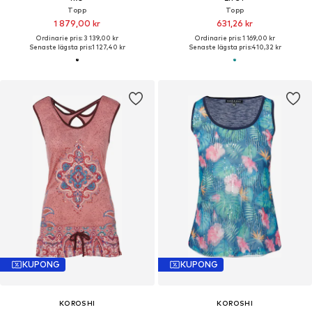
Topp
Topp
1 879,00 kr
631,26 kr
Ordinarie pris: 3 139,00 kr
Ordinarie pris: 1 169,00 kr
Senaste lägsta pris:
1 127,40 kr
Senaste lägsta pris:
410,32 kr
KUPONG
KUPONG
KOROSHI
KOROSHI