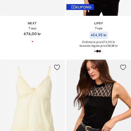
KUPONG
NEXT
LIPSY
Topp
Topp
676,00 kr
454,95 kr
Ordinarie pris: 674,00 kr
Senaste lägsta pris:
328,58 kr