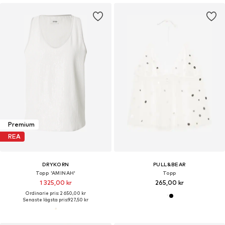
Premium
REA
DRYKORN
PULL&BEAR
Topp 'AMINAH'
Topp
1 325,00 kr
265,00 kr
Ordinarie pris: 2 650,00 kr
Senaste lägsta pris:
927,50 kr