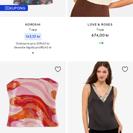
KUPONG
KOROSHI
LOVE & ROSES
Topp
Topp
674,00 kr
143,10 kr
Ordinarie pris: 309,00 kr
Senaste lägsta pris:
95,40 kr