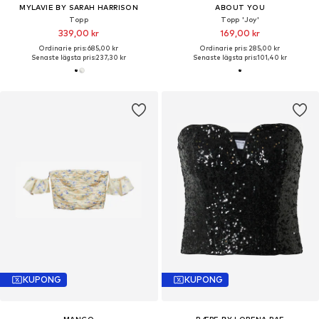
MYLAVIE BY SARAH HARRISON
ABOUT YOU
Topp
Topp 'Joy'
339,00 kr
169,00 kr
Ordinarie pris: 685,00 kr
Ordinarie pris: 285,00 kr
Senaste lägsta pris:
237,30 kr
Senaste lägsta pris:
101,40 kr
KUPONG
KUPONG
MANGO
RÆRE BY LORENA RAE