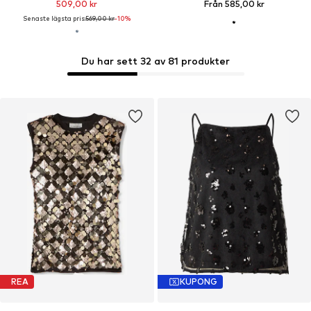
509,00 kr
Från 585,00 kr
Senaste lägsta pris:
569,00 kr
-10%
Du har sett 32 av 81 produkter
REA
KUPONG