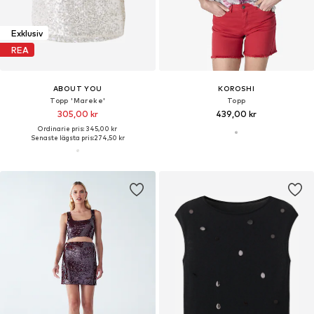
Exklusiv
REA
ABOUT YOU
KOROSHI
Topp 'Mareke'
Topp
305,00 kr
439,00 kr
Ordinarie pris: 345,00 kr
Senaste lägsta pris:
274,50 kr