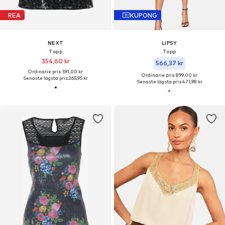
REA
KUPONG
NEXT
LIPSY
Topp
Topp
354,60 kr
566,37 kr
Ordinarie pris: 591,00 kr
Ordinarie pris: 899,00 kr
Senaste lägsta pris:
265,95 kr
Senaste lägsta pris:
471,98 kr