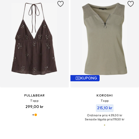
KUPONG
PULL&BEAR
KOROSHI
Topp
Topp
299,00 kr
215,10 kr
Ordinarie pris: 439,00 kr
Senaste lägsta pris:
119,50 kr