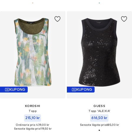
KUPONG
KUPONG
KOROSHI
GUESS
Topp
Topp 'ALEXIA'
215,10 kr
616,50 kr
Ordinarie pris: 439,00 kr
Senaste lägsta pris:
685,00 kr
Senaste lägsta pris:
119,50 kr