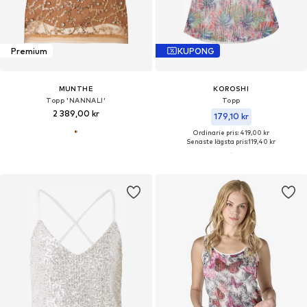
Premium
KUPONG
MUNTHE
KOROSHI
Topp 'NANNALI'
Topp
2 389,00 kr
179,10 kr
Ordinarie pris: 419,00 kr
Senaste lägsta pris:
119,40 kr