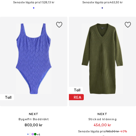
Senaste lägsta pris:
1 528,13 kr
Senaste lägsta pris:
463,50 kr
Tall
Tall
REA
NEXT
NEXT
Bygelfri Baddräkt
Stickad klänning
803,00 kr
456,00 kr
Senaste lägsta pris:
760,00 kr
-40%
+
4