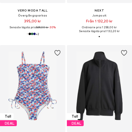
VERO MODA TALL
NEXT
Övergångsparkas
Jumpsuit
395,00 kr
Från 1 132,20 kr
Senaste lägsta pris:
569,00 kr
-30%
Ordinarie pris: 1 258,00 kr
Senaste lägsta pris:
1 132,20 kr
+
2
Tall
Tall
DEAL
DEAL