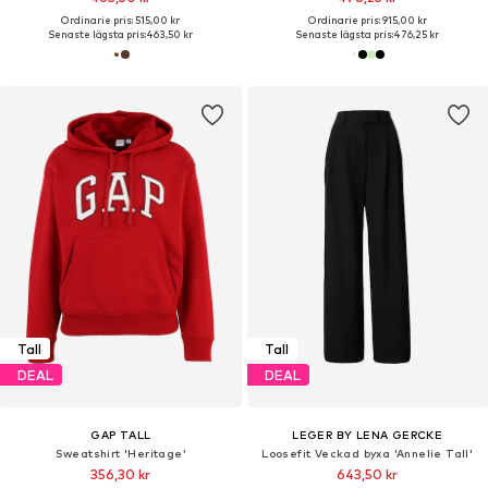
Ordinarie pris: 515,00 kr
Ordinarie pris: 915,00 kr
Senaste lägsta pris:
463,50 kr
Senaste lägsta pris:
476,25 kr
Tall
Tall
DEAL
DEAL
GAP TALL
LEGER BY LENA GERCKE
Sweatshirt 'Heritage'
Loosefit Veckad byxa 'Annelie Tall'
356,30 kr
643,50 kr