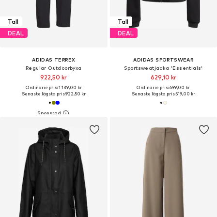
Tall
Tall
DEAL
DEAL
ADIDAS TERREX
ADIDAS SPORTSWEAR
Regular Outdoorbyxa
Sportsweatjacka 'Essentials'
922,50 kr
629,10 kr
Ordinarie pris: 1 139,00 kr
Ordinarie pris: 699,00 kr
Senaste lägsta pris:
922,50 kr
Senaste lägsta pris:
519,00 kr