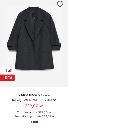
Tall
REA
VERO MODA TALL
Kavaj 'VMGRACE TROIAN'
339,00 kr
Ordinarie pris: 685,00 kr
Senaste lägsta pris:
288,15 kr