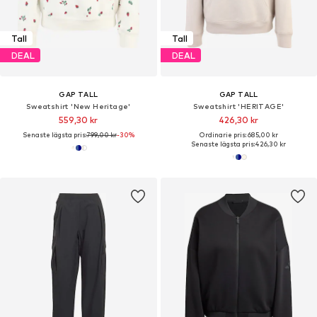
Tall
Tall
DEAL
DEAL
GAP TALL
GAP TALL
Sweatshirt 'New Heritage'
Sweatshirt 'HERITAGE'
559,30 kr
426,30 kr
Senaste lägsta pris:
799,00 kr
-30%
Ordinarie pris: 685,00 kr
Senaste lägsta pris:
426,30 kr