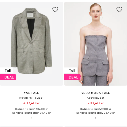
Tall
Tall
DEAL
DEAL
YAS TALL
VERO MODA TALL
Kavaj 'STYLES'
Kostymväst
407,40 kr
203,40 kr
Ordinarie pris: 1 139,00 kr
Ordinarie pris: 569,00 kr
Senaste lägsta pris:
407,40 kr
Senaste lägsta pris:
203,40 kr