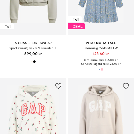
Tall
Tall
DEAL
ADIDAS SPORTSWEAR
VERO MODA TALL
Sportsweatjacka 'Essentials'
Klänning 'VMSMILLA'
699,00 kr
143,60 kr
Ordinarie pris: 455,00 kr
Senaste lägsta pris:
143,60 kr