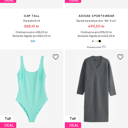
DEAL
DEAL
GAP TALL
ADIDAS SPORTSWEAR
Sweatshirt
Sportsweatjacka 'All Szn'
368,10 kr
490,50 kr
Ordinarie pris: 455,00 kr
Ordinarie pris: 915,00 kr
Senaste lägsta pris:
364,00 kr
Senaste lägsta pris:
463,25 kr
Tall
Tall
DEAL
DEAL