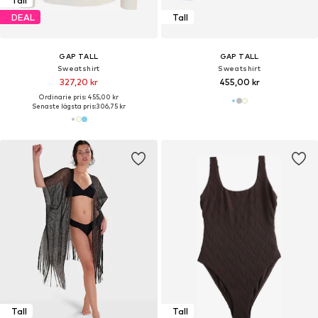
Tall
DEAL
Tall
GAP TALL
GAP TALL
Sweatshirt
Sweatshirt
327,20 kr
455,00 kr
Ordinarie pris: 455,00 kr
Senaste lägsta pris:
306,75 kr
Tall
Tall