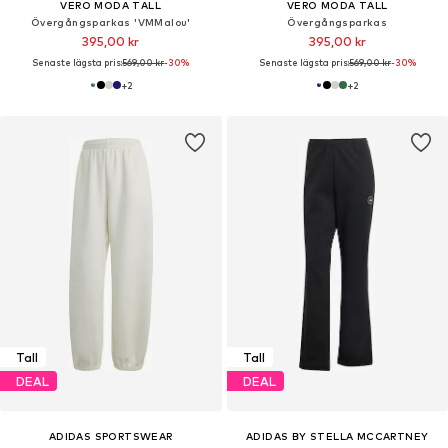
VERO MODA TALL
VERO MODA TALL
Övergångsparkas 'VMMalou'
Övergångsparkas
395,00 kr
395,00 kr
Senaste lägsta pris:
569,00 kr
-30%
Senaste lägsta pris:
569,00 kr
-30%
+
2
+
2
Tall
Tall
DEAL
DEAL
ADIDAS SPORTSWEAR
ADIDAS BY STELLA MCCARTNEY