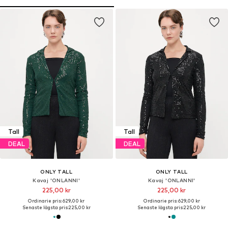
Tall
Tall
DEAL
DEAL
ONLY TALL
ONLY TALL
Kavaj 'ONLANNI'
Kavaj 'ONLANNI'
225,00 kr
225,00 kr
Ordinarie pris: 629,00 kr
Ordinarie pris: 629,00 kr
Senaste lägsta pris:
225,00 kr
Senaste lägsta pris:
225,00 kr