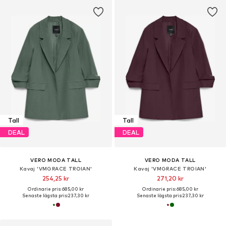
Tall
Tall
DEAL
DEAL
VERO MODA TALL
VERO MODA TALL
Kavaj 'VMGRACE TROIAN'
Kavaj 'VMGRACE TROIAN'
254,25 kr
271,20 kr
Ordinarie pris: 685,00 kr
Ordinarie pris: 685,00 kr
Senaste lägsta pris:
237,30 kr
Senaste lägsta pris:
237,30 kr