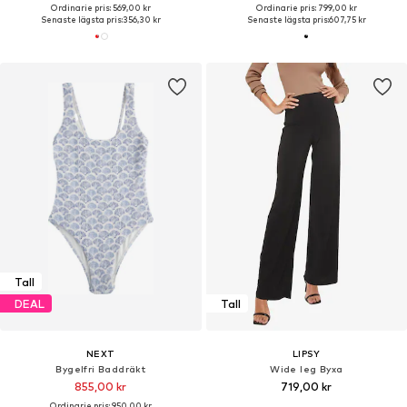
Ordinarie pris: 569,00 kr
Ordinarie pris: 799,00 kr
Senaste lägsta pris:
356,30 kr
Senaste lägsta pris:
607,75 kr
Tall
DEAL
Tall
NEXT
LIPSY
Bygelfri Baddräkt
Wide leg Byxa
855,00 kr
719,00 kr
Ordinarie pris: 950,00 kr