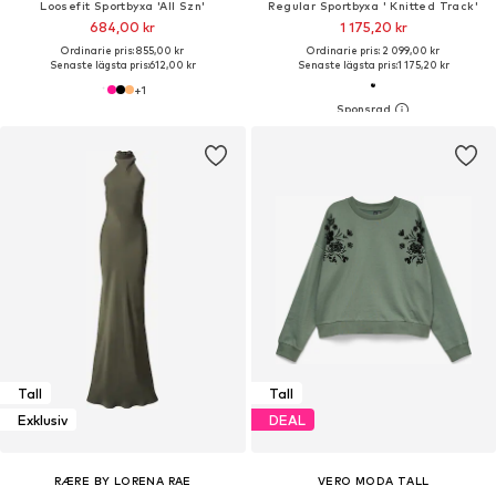
Loosefit Sportbyxa 'All Szn'
Regular Sportbyxa ' Knitted Track'
684,00 kr
1 175,20 kr
Ordinarie pris: 855,00 kr
Ordinarie pris: 2 099,00 kr
Senaste lägsta pris:
612,00 kr
Senaste lägsta pris:
1 175,20 kr
+
1
Tall
Tall
Exklusiv
DEAL
RÆRE BY LORENA RAE
VERO MODA TALL