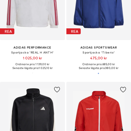
REA
REA
ADIDAS PERFORMANCE
ADIDAS SPORTSWEAR
Sportjacka 'REAL H ANTH'
Sportjacka 'Tiberio'
1 025,00 kr
475,00 kr
Ordinarie pris: 1 139,00 kr
Ordinarie pris: 685,00 kr
Senaste lägsta pris:
1 025,10 kr
Senaste lägsta pris:
380,00 kr