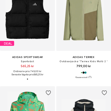
DEAL
ADIDAS SPORTSWEAR
ADIDAS TERREX
Sportväst
Outdoorjacka 'Terrex Kids Multi 2 '
565,25 kr
799,00 kr
Ordinarie pris: 745,00 kr
Senaste lägsta pris:
565,25 kr