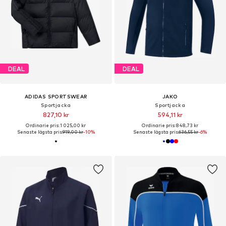
DEAL
DEAL
ADIDAS SPORTSWEAR
JAKO
Sportjacka
Sportjacka
827,10 kr
594,11 kr
Ordinarie pris: 1 025,00 kr
Ordinarie pris: 848,73 kr
Senaste lägsta pris:
919,00 kr
-10%
Senaste lägsta pris:
636,55 kr
-6%