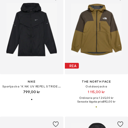
REA
NIKE
THE NORTH FACE
Sportjacka 'K NK UV REPEL STRIDE JACKET'
Outdoorjacka
799,00 kr
1 115,00 kr
Ordinarie pris: 1 245,00 kr
Senaste lägsta pris:
892,00 kr