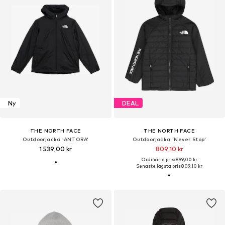
Ny
DEAL
THE NORTH FACE
THE NORTH FACE
Outdoorjacka 'ANTORA'
Outdoorjacka 'Never Stop'
1 539,00 kr
809,10 kr
Ordinarie pris: 899,00 kr
Senaste lägsta pris:
809,10 kr