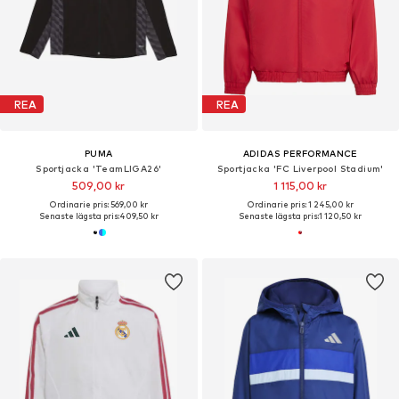
REA
REA
PUMA
ADIDAS PERFORMANCE
Sportjacka 'TeamLIGA26'
Sportjacka 'FC Liverpool Stadium'
509,00 kr
1 115,00 kr
Ordinarie pris: 569,00 kr
Ordinarie pris: 1 245,00 kr
Senaste lägsta pris:
409,50 kr
Senaste lägsta pris:
1 120,50 kr