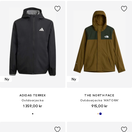
Ny
Ny
ADIDAS TERREX
THE NORTH FACE
Outdoorjacka
Outdoorjacka 'ANTORA'
1 359,00 kr
915,00 kr