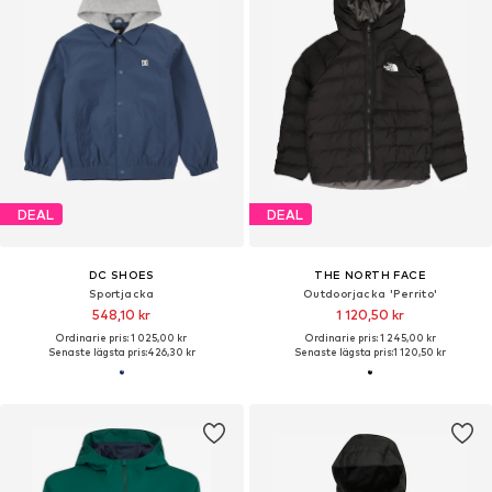
DEAL
DEAL
DC SHOES
THE NORTH FACE
Sportjacka
Outdoorjacka 'Perrito'
548,10 kr
1 120,50 kr
Ordinarie pris: 1 025,00 kr
Ordinarie pris: 1 245,00 kr
Senaste lägsta pris:
426,30 kr
Senaste lägsta pris:
1 120,50 kr