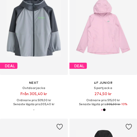
DEAL
DEAL
NEXT
4F JUNIOR
Outdoorjacka
Sportjacka
Från 305,40 kr
274,50 kr
Ordinarie pris: 509,00 kr
Ordinarie pris: 515,00 kr
Senaste lägsta pris:
305,40 kr
Senaste lägsta pris:
305,00 kr
-10%