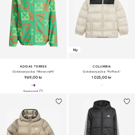
Ny
ADIDAS TERREX
COLUMBIA
Outdoorjacka 'Minecraft'
Outdoorjacka 'Puffect'
969,00 kr
1 025,00 kr