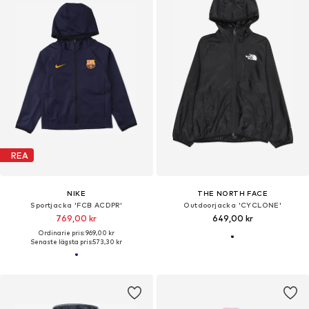
REA
NIKE
THE NORTH FACE
Sportjacka 'FCB ACDPR'
Outdoorjacka 'CYCLONE'
769,00 kr
649,00 kr
Ordinarie pris: 969,00 kr
Senaste lägsta pris:
573,30 kr