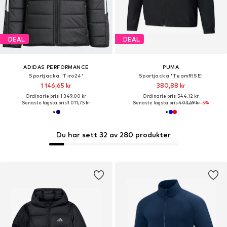
DEAL
DEAL
ADIDAS PERFORMANCE
PUMA
Sportjacka 'Tiro24'
Sportjacka 'TeamRISE'
1 146,65 kr
380,88 kr
Ordinarie pris: 1 349,00 kr
Ordinarie pris: 544,12 kr
Senaste lägsta pris:
1 011,75 kr
Senaste lägsta pris:
403,69 kr
-5%
Du har sett 32 av 280 produkter