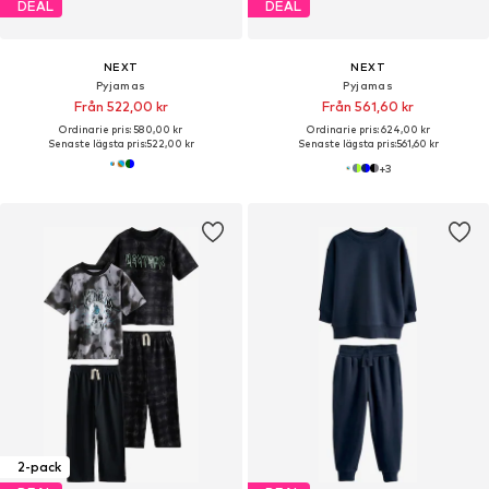
DEAL
DEAL
NEXT
NEXT
Pyjamas
Pyjamas
Från 522,00 kr
Från 561,60 kr
Ordinarie pris: 580,00 kr
Ordinarie pris: 624,00 kr
Senaste lägsta pris:
522,00 kr
Senaste lägsta pris:
561,60 kr
+
3
2-pack