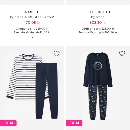
NAME IT
PETIT BATEAU
Pyjamas 'NKMTitan Skater'
Pyjamas
170,05 kr
503,20 kr
Ordinarie pris: 229,00 kr
Ordinarie pris: 629,00 kr
Senaste lägsta pris:
161,10 kr
Senaste lägsta pris:
503,20 kr
DEAL
DEAL