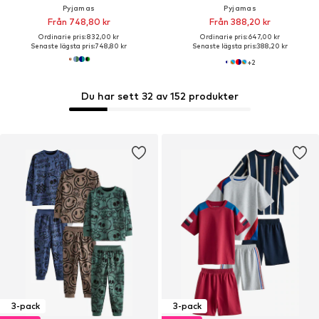
Pyjamas
Pyjamas
Från 748,80 kr
Från 388,20 kr
Ordinarie pris: 832,00 kr
Ordinarie pris: 647,00 kr
Senaste lägsta pris:
748,80 kr
Senaste lägsta pris:
388,20 kr
+
2
Du har sett 32 av 152 produkter
3-pack
3-pack