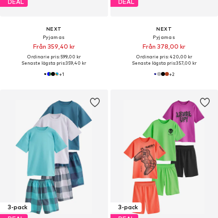
DEAL
DEAL
NEXT
NEXT
Pyjamas
Pyjamas
Från 359,40 kr
Från 378,00 kr
Ordinarie pris: 599,00 kr
Ordinarie pris: 420,00 kr
Senaste lägsta pris:
359,40 kr
Senaste lägsta pris:
357,00 kr
+
1
+
2
3-pack
3-pack