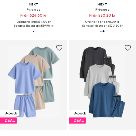
NEXT
NEXT
Pyjamas
Pyjamas
Från 624,60 kr
Från 520,20 kr
Ordinarie pris: 694,00 kr
Ordinarie pris: 578,00 kr
Senaste lägsta pris:
589,90 kr
Senaste lägsta pris:
520,20 kr
3-pack
3-pack
DEAL
DEAL