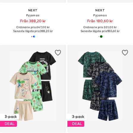
NEXT
NEXT
Pyjamas
Pyjamas
Från 388,20 kr
Från 180,60 kr
Ordinarie pris: 647,00 kr
Ordinarie pris: 301,00 kr
Senaste lägsta pris:
388,20 kr
Senaste lägsta pris:
180,60 kr
3-pack
3-pack
DEAL
DEAL