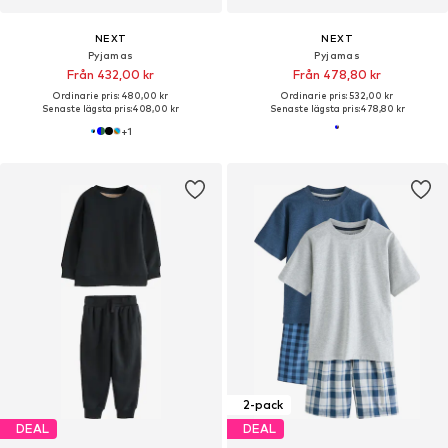
NEXT
NEXT
Pyjamas
Pyjamas
Från 432,00 kr
Från 478,80 kr
Ordinarie pris: 480,00 kr
Ordinarie pris: 532,00 kr
Senaste lägsta pris:
408,00 kr
Senaste lägsta pris:
478,80 kr
+
1
2-pack
DEAL
DEAL