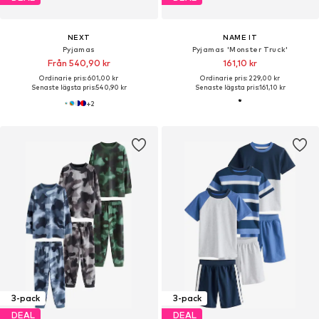
NEXT
NAME IT
Pyjamas
Pyjamas 'Monster Truck'
Från 540,90 kr
161,10 kr
Ordinarie pris: 601,00 kr
Ordinarie pris: 229,00 kr
Senaste lägsta pris:
540,90 kr
Senaste lägsta pris:
161,10 kr
+
2
3-pack
3-pack
DEAL
DEAL