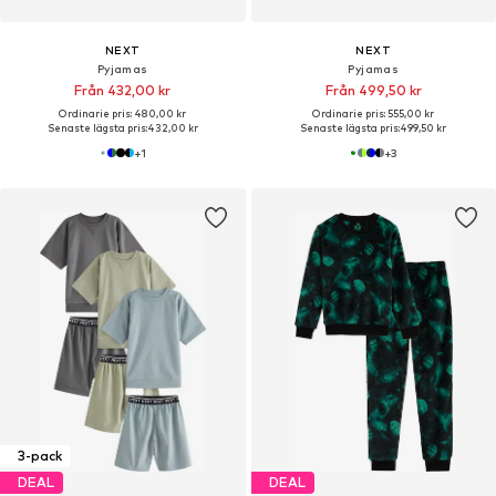
NEXT
NEXT
Pyjamas
Pyjamas
Från 432,00 kr
Från 499,50 kr
Ordinarie pris: 480,00 kr
Ordinarie pris: 555,00 kr
Senaste lägsta pris:
432,00 kr
Senaste lägsta pris:
499,50 kr
+
1
+
3
3-pack
DEAL
DEAL