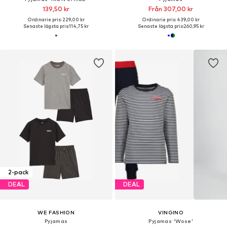
139,50 kr
Från 307,00 kr
Ordinarie pris: 229,00 kr
Ordinarie pris: 439,00 kr
Senaste lägsta pris:
114,75 kr
Senaste lägsta pris:
260,95 kr
2-pack
DEAL
DEAL
WE FASHION
VINGINO
Pyjamas
Pyjamas 'Wose'