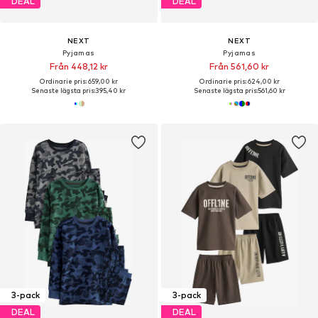
DEAL
DEAL
NEXT
NEXT
Pyjamas
Pyjamas
Från 448,12 kr
Från 561,60 kr
Ordinarie pris: 659,00 kr
Ordinarie pris: 624,00 kr
Senaste lägsta pris:
395,40 kr
Senaste lägsta pris:
561,60 kr
3-pack
3-pack
DEAL
DEAL