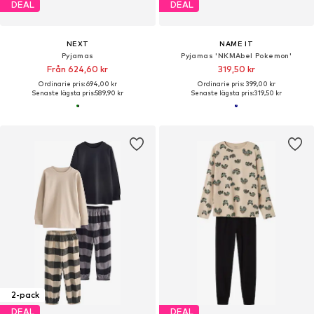
DEAL
DEAL
NEXT
NAME IT
Pyjamas
Pyjamas 'NKMAbel Pokemon'
Från 624,60 kr
319,50 kr
Ordinarie pris: 694,00 kr
Ordinarie pris: 399,00 kr
Senaste lägsta pris:
589,90 kr
Senaste lägsta pris:
319,50 kr
2-pack
DEAL
DEAL