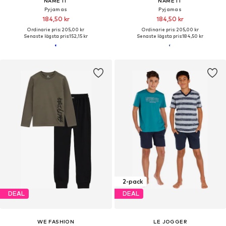
NAME IT
NAME IT
Pyjamas
Pyjamas
184,50 kr
184,50 kr
Ordinarie pris: 205,00 kr
Ordinarie pris: 205,00 kr
Senaste lägsta pris:
152,15 kr
Senaste lägsta pris:
184,50 kr
2-pack
DEAL
DEAL
WE FASHION
LE JOGGER