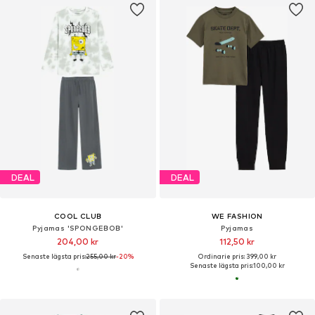
DEAL
DEAL
COOL CLUB
WE FASHION
Pyjamas 'SPONGEBOB'
Pyjamas
204,00 kr
112,50 kr
Senaste lägsta pris:
255,00 kr
-20%
Ordinarie pris: 399,00 kr
Senaste lägsta pris:
100,00 kr