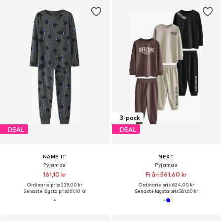
3-pack
DEAL
DEAL
NAME IT
NEXT
Pyjamas
Pyjamas
161,10 kr
Från 561,60 kr
Ordinarie pris: 229,00 kr
Ordinarie pris: 624,00 kr
Senaste lägsta pris:
161,10 kr
Senaste lägsta pris:
561,60 kr