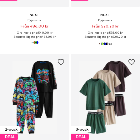
NEXT
NEXT
Pyjamas
Pyjamas
Från 486,00 kr
Från 520,20 kr
Ordinarie pris: 540,00 kr
Ordinarie pris: 578,00 kr
Senaste lägsta pris:
486,00 kr
Senaste lägsta pris:
520,20 kr
+
3
2-pack
3-pack
DEAL
DEAL