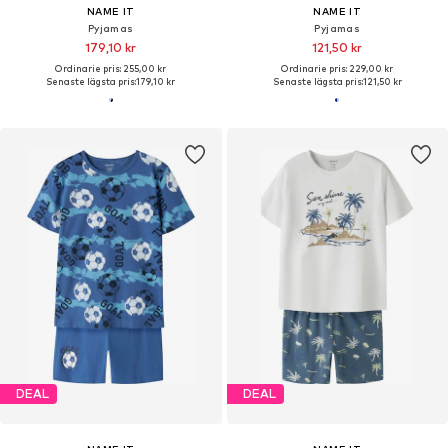
NAME IT
NAME IT
Pyjamas
Pyjamas
179,10 kr
121,50 kr
Ordinarie pris: 255,00 kr
Ordinarie pris: 229,00 kr
Senaste lägsta pris:
179,10 kr
Senaste lägsta pris:
121,50 kr
DEAL
DEAL