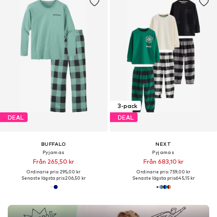
3-pack
DEAL
DEAL
BUFFALO
NEXT
Pyjamas
Pyjamas
Från 265,50 kr
Från 683,10 kr
Ordinarie pris: 295,00 kr
Ordinarie pris: 759,00 kr
Senaste lägsta pris:
206,50 kr
Senaste lägsta pris:
645,15 kr