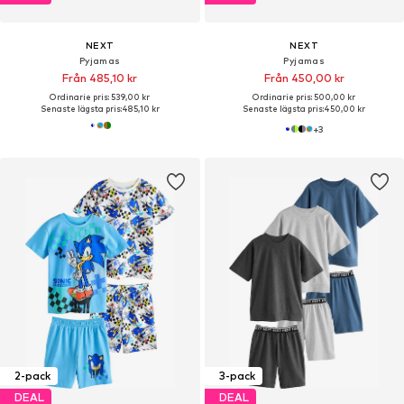
NEXT
NEXT
Pyjamas
Pyjamas
Från 485,10 kr
Från 450,00 kr
Ordinarie pris: 539,00 kr
Ordinarie pris: 500,00 kr
Senaste lägsta pris:
485,10 kr
Senaste lägsta pris:
450,00 kr
+
3
2-pack
3-pack
DEAL
DEAL