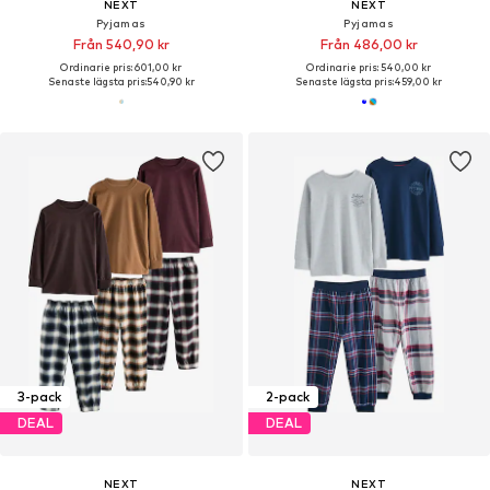
NEXT
NEXT
Pyjamas
Pyjamas
Från 540,90 kr
Från 486,00 kr
Ordinarie pris: 601,00 kr
Ordinarie pris: 540,00 kr
Senaste lägsta pris:
540,90 kr
Senaste lägsta pris:
459,00 kr
3-pack
2-pack
DEAL
DEAL
NEXT
NEXT