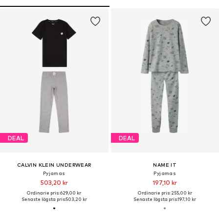
DEAL
DEAL
CALVIN KLEIN UNDERWEAR
NAME IT
Pyjamas
Pyjamas
503,20 kr
197,10 kr
Ordinarie pris: 629,00 kr
Ordinarie pris: 255,00 kr
Senaste lägsta pris:
503,20 kr
Senaste lägsta pris:
197,10 kr