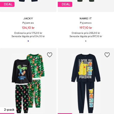
DEAL
DEAL
JACKY
NAME IT
Pyjamas
Pyjamas
134,10 kr
197,10 kr
Ordinarie pris: 175,00 kr
Ordinarie pris: 255,00 kr
Senaste lägsta pris:
134,10 kr
Senaste lägsta pris:
197,10 kr
2-pack