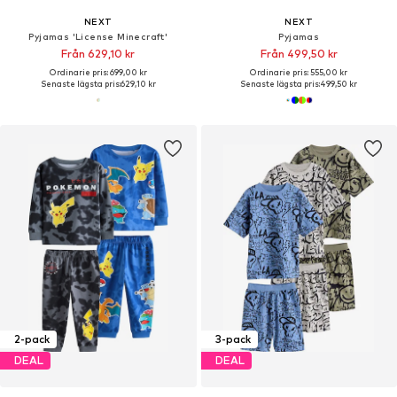
NEXT
NEXT
Pyjamas 'License Minecraft'
Pyjamas
Från 629,10 kr
Från 499,50 kr
Ordinarie pris: 699,00 kr
Ordinarie pris: 555,00 kr
Senaste lägsta pris:
629,10 kr
Senaste lägsta pris:
499,50 kr
2-pack
3-pack
DEAL
DEAL