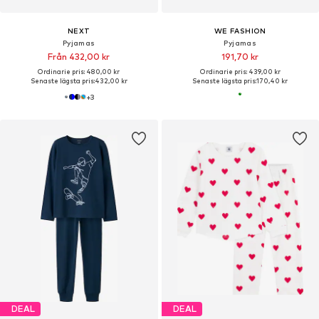
NEXT
WE FASHION
Pyjamas
Pyjamas
Från 432,00 kr
191,70 kr
Ordinarie pris: 480,00 kr
Ordinarie pris: 439,00 kr
Senaste lägsta pris:
432,00 kr
Senaste lägsta pris:
170,40 kr
+
3
DEAL
DEAL