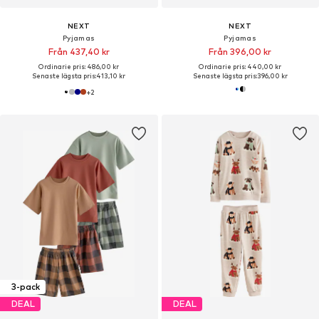
NEXT
NEXT
Pyjamas
Pyjamas
Från 437,40 kr
Från 396,00 kr
Ordinarie pris: 486,00 kr
Ordinarie pris: 440,00 kr
Senaste lägsta pris:
413,10 kr
Senaste lägsta pris:
396,00 kr
+
2
3-pack
DEAL
DEAL