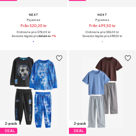
NEXT
NEXT
Pyjamas
Pyjamas
Från 520,20 kr
Från 499,50 kr
Ordinarie pris: 578,00 kr
Ordinarie pris: 555,00 kr
Senaste lägsta pris:
561,60 kr
-7%
Senaste lägsta pris:
499,50 kr
2-pack
2-pack
DEAL
DEAL