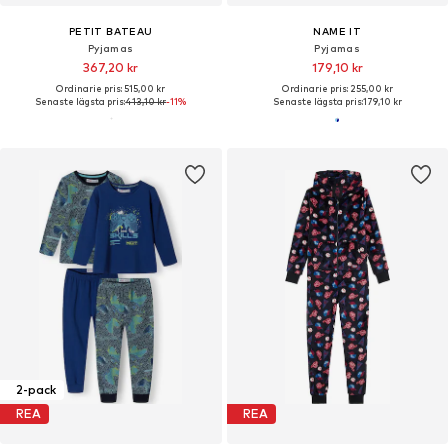
PETIT BATEAU
NAME IT
Pyjamas
Pyjamas
367,20 kr
179,10 kr
Ordinarie pris: 515,00 kr
Ordinarie pris: 255,00 kr
Senaste lägsta pris:
413,10 kr
-11%
Senaste lägsta pris:
179,10 kr
2-pack
REA
REA