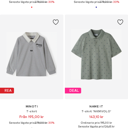
Senaste lägsta pris:
279,00 kr
-30%
Senaste lägsta pris:
279,00 kr
-30%
REA
DEAL
MINOTI
NAME IT
T-shirt
T-shirt 'NKMVOLO'
Från 195,00 kr
143,10 kr
Senaste lägsta pris:
279,00 kr
-30%
Ordinarie pris: 195,00 kr
Senaste lägsta pris:
126,65 kr