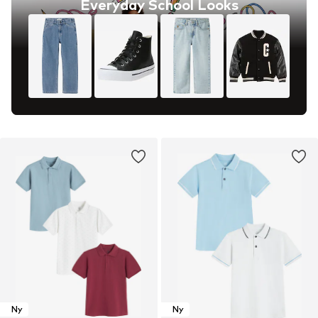
Everyday School Looks
Ny
Ny