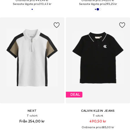
Ordinarie pris: 443,49 kr
Ordinarie pris: 345,00 kr
Senaste lägsta pris:
310,43 kr
Senaste lägsta pris:
293,25 kr
DEAL
NEXT
CALVIN KLEIN JEANS
T-shirt
T-shirt
Från 254,00 kr
490,50 kr
Ordinarie pris: 685,00 kr