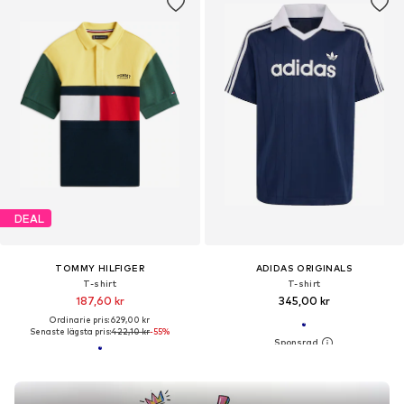
DEAL
TOMMY HILFIGER
ADIDAS ORIGINALS
T-shirt
T-shirt
187,60 kr
345,00 kr
Ordinarie pris: 629,00 kr
Senaste lägsta pris:
422,10 kr
-55%