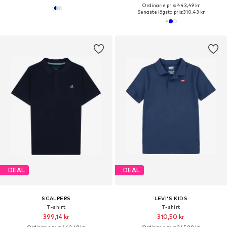
Ordinarie pris: 443,49 kr
Senaste lägsta pris:
310,43 kr
DEAL
DEAL
SCALPERS
LEVI'S KIDS
T-shirt
T-shirt
399,14 kr
310,50 kr