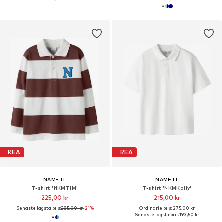
REA
REA
NAME IT
NAME IT
T-shirt 'NKMTIM'
T-shirt 'NKMKally'
225,00 kr
215,00 kr
Senaste lägsta pris:
285,00 kr
-21%
Ordinarie pris: 275,00 kr
Senaste lägsta pris:
193,50 kr