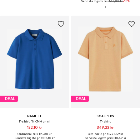
Senaste lägsta pris:
545,00 kr
-10%
DEAL
DEAL
NAME IT
SCALPERS
T-shirt 'NKMHanni'
T-shirt
152,10 kr
349,23 kr
Ordinarie pris: 195,00 kr
Ordinarie pris: 443,49 kr
Senaste lägsta pris:
152,10 kr
Senaste lägsta pris:
310,42 kr