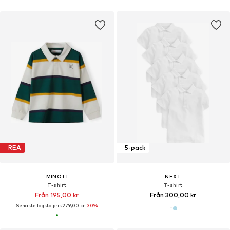
REA
5-pack
MINOTI
NEXT
T-shirt
T-shirt
Från 195,00 kr
Från 300,00 kr
Senaste lägsta pris:
279,00 kr
-30%