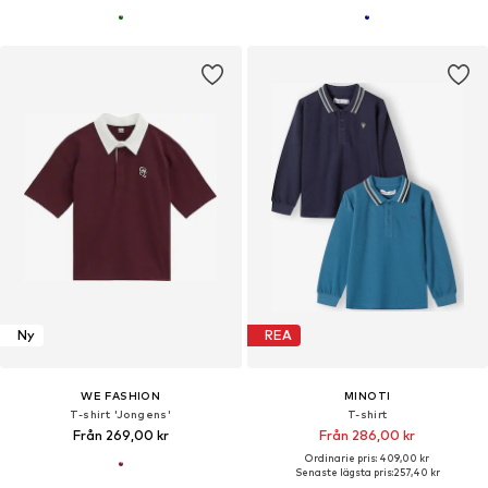
Ny
REA
WE FASHION
MINOTI
T-shirt 'Jongens'
T-shirt
Från 269,00 kr
Från 286,00 kr
Ordinarie pris: 409,00 kr
Senaste lägsta pris:
257,40 kr