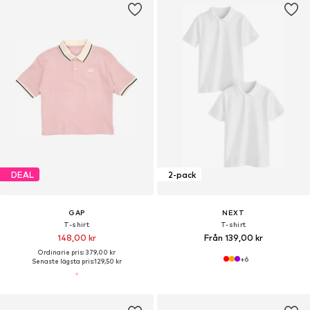
DEAL
2-pack
GAP
NEXT
T-shirt
T-shirt
148,00 kr
Från 139,00 kr
Ordinarie pris: 379,00 kr
+
6
Senaste lägsta pris:
129,50 kr