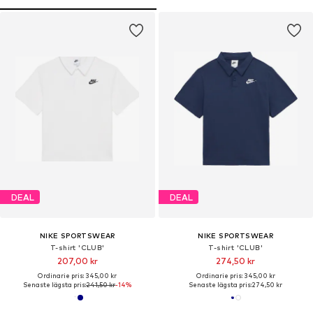
DEAL
DEAL
NIKE SPORTSWEAR
NIKE SPORTSWEAR
T-shirt 'CLUB'
T-shirt 'CLUB'
207,00 kr
274,50 kr
Ordinarie pris: 345,00 kr
Ordinarie pris: 345,00 kr
Senaste lägsta pris:
241,50 kr
-14%
Senaste lägsta pris:
274,50 kr