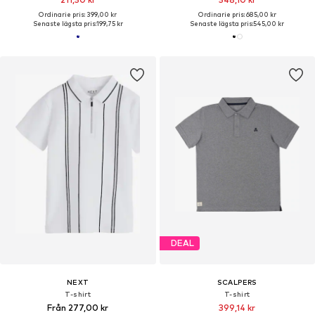
Ordinarie pris: 399,00 kr
Ordinarie pris: 685,00 kr
Senaste lägsta pris:
199,75 kr
Senaste lägsta pris:
545,00 kr
DEAL
NEXT
SCALPERS
T-shirt
T-shirt
Från 277,00 kr
399,14 kr