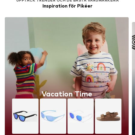
UPPTÄCK TRENDER OCH DE BÄSTA VARUMÄRKENA
Inspiration för Pikéer
Vacation Time