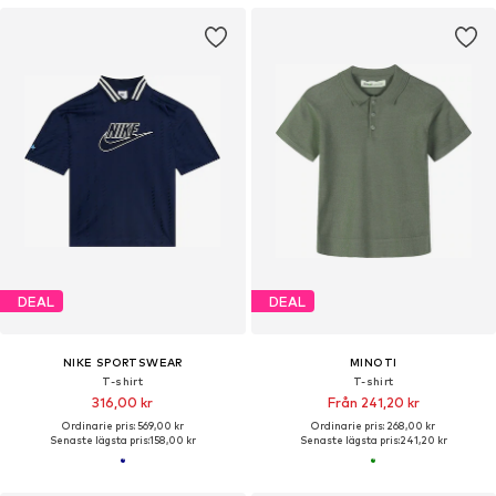
DEAL
DEAL
NIKE SPORTSWEAR
MINOTI
T-shirt
T-shirt
316,00 kr
Från 241,20 kr
Ordinarie pris: 569,00 kr
Ordinarie pris: 268,00 kr
Senaste lägsta pris:
158,00 kr
Senaste lägsta pris:
241,20 kr