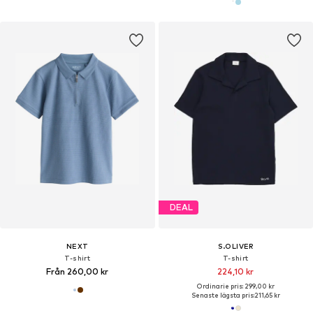
DEAL
NEXT
S.OLIVER
T-shirt
T-shirt
Från 260,00 kr
224,10 kr
Ordinarie pris: 299,00 kr
Senaste lägsta pris:
211,65 kr