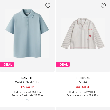
DEAL
DEAL
NAME IT
DESIGUAL
T-shirt 'NKMKally'
T-shirt
193,50 kr
661,68 kr
Ordinarie pris: 275,00 kr
Ordinarie pris: 919,00 kr
Senaste lägsta pris:
193,50 kr
Senaste lägsta pris:
624,92 kr