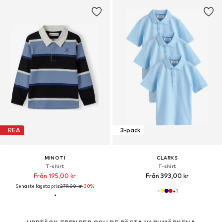
REA
3-pack
MINOTI
CLARKS
T-shirt
T-shirt
Från 195,00 kr
Från 393,00 kr
Senaste lägsta pris:
279,00 kr
-30%
+
1