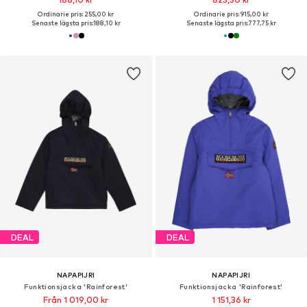
Ordinarie pris: 255,00 kr
Ordinarie pris: 915,00 kr
Senaste lägsta pris:
188,10 kr
Senaste lägsta pris:
777,75 kr
DEAL
DEAL
NAPAPIJRI
NAPAPIJRI
Funktionsjacka 'Rainforest'
Funktionsjacka 'Rainforest'
Från 1 019,00 kr
1 151,36 kr