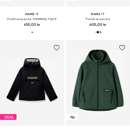
NAME IT
NAME IT
Funktionsjacka 'NKMMALTA05'
Funktionsjacka
455,00 kr
605,00 kr
DEAL
Ny