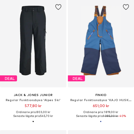
DEAL
DEAL
JACK & JONES JUNIOR
FINKID
Regular Funktionsbyxa 'Alpes Ski'
Regular Funktionsbyxa 'KAJO HUSKY'
577,80 kr
651,00 kr
Ordinarie pris: 803,00 kr
Ordinarie pris: 1 819,00 kr
Senaste lägsta pris:
545,70 kr
Senaste lägsta pris:
1 085,00 kr
-40%