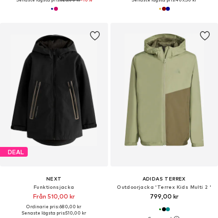
DEAL
NEXT
ADIDAS TERREX
Funktionsjacka
Outdoorjacka 'Terrex Kids Multi 2 '
Från 510,00 kr
799,00 kr
Ordinarie pris: 680,00 kr
Senaste lägsta pris:
510,00 kr