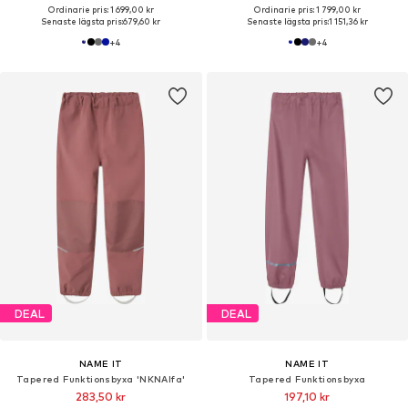
Ordinarie pris: 1 699,00 kr
Ordinarie pris: 1 799,00 kr
Senaste lägsta pris:
679,60 kr
Senaste lägsta pris:
1 151,36 kr
+
4
+
4
DEAL
DEAL
NAME IT
NAME IT
Tapered Funktionsbyxa 'NKNAlfa'
Tapered Funktionsbyxa
283,50 kr
197,10 kr