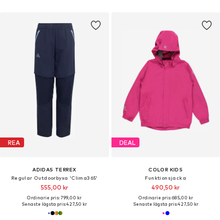
REA
DEAL
ADIDAS TERREX
COLOR KIDS
Regular Outdoorbyxa 'Clima365'
Funktionsjacka
555,00 kr
490,50 kr
Ordinarie pris: 799,00 kr
Ordinarie pris: 685,00 kr
Senaste lägsta pris:
427,50 kr
Senaste lägsta pris:
427,50 kr