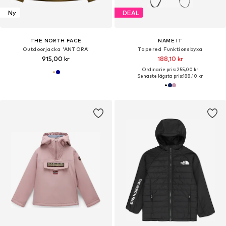
Ny
DEAL
THE NORTH FACE
NAME IT
Outdoorjacka 'ANTORA'
Tapered Funktionsbyxa
915,00 kr
188,10 kr
Ordinarie pris: 255,00 kr
Senaste lägsta pris:
188,10 kr