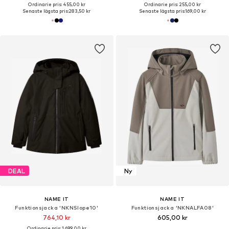
Ordinarie pris: 455,00 kr
Ordinarie pris: 255,00 kr
Senaste lägsta pris:
283,50 kr
Senaste lägsta pris:
169,00 kr
DEAL
Ny
NAME IT
NAME IT
Funktionsjacka 'NKNSlope10'
Funktionsjacka 'NKNALFA08'
764,10 kr
605,00 kr
Ordinarie pris: 1 699,00 kr