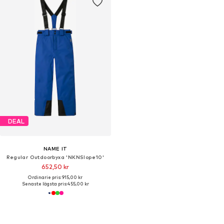
DEAL
NAME IT
Regular Outdoorbyxa 'NKNSlope10'
652,50 kr
Ordinarie pris: 915,00 kr
Senaste lägsta pris:
455,00 kr