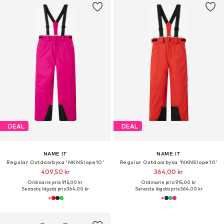
DEAL
DEAL
NAME IT
NAME IT
Regular Outdoorbyxa 'NKNSlope10'
Regular Outdoorbyxa 'NKNSlope10'
409,50 kr
364,00 kr
Ordinarie pris: 915,00 kr
Ordinarie pris: 915,00 kr
Senaste lägsta pris:
364,00 kr
Senaste lägsta pris:
364,00 kr