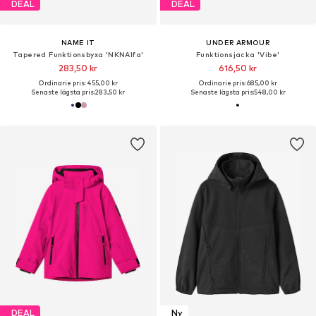
DEAL
DEAL
NAME IT
UNDER ARMOUR
Tapered Funktionsbyxa 'NKNAlfa'
Funktionsjacka 'Vibe'
283,50 kr
616,50 kr
Ordinarie pris: 455,00 kr
Ordinarie pris: 685,00 kr
Senaste lägsta pris:
283,50 kr
Senaste lägsta pris:
548,00 kr
DEAL
Ny