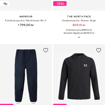
Ny
DEAL
NAPAPIJRI
THE NORTH FACE
Funktionsjacka 'Rainforest Wi 2'
Outdoorjacka 'Never Stop'
1 799,00 kr
809,10 kr
Ordinarie pris: 899,00 kr
Senaste lägsta pris:
809,10 kr