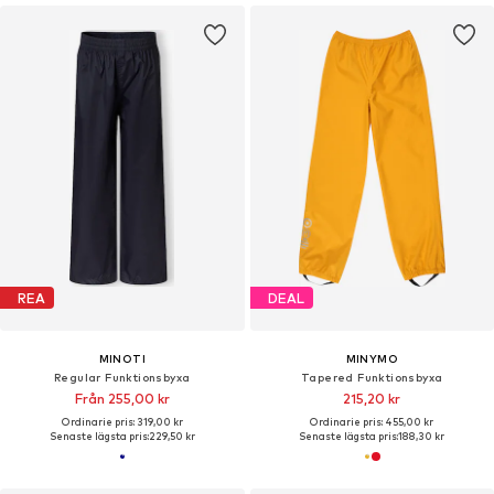
REA
DEAL
MINOTI
MINYMO
Regular Funktionsbyxa
Tapered Funktionsbyxa
Från 255,00 kr
215,20 kr
Ordinarie pris: 319,00 kr
Ordinarie pris: 455,00 kr
Senaste lägsta pris:
229,50 kr
Senaste lägsta pris:
188,30 kr