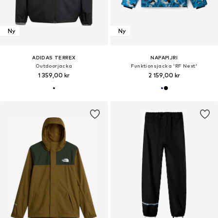
Ny
Ny
ADIDAS TERREX
NAPAPIJRI
Outdoorjacka
Funktionsjacka 'RF Next'
1 359,00 kr
2 159,00 kr