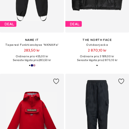
DEAL
DEAL
NAME IT
THE NORTH FACE
Tapered Funktionsbyxa 'NKNAlfa'
Outdoorjacka
283,50 kr
2 870,10 kr
Ordinarie pris: 455,00 kr
Ordinarie pris: 3 189,00 kr
Senaste lägsta pris:
283,50 kr
Senaste lägsta pris:
2 870,10 kr