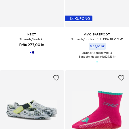
KUPONG
NEXT
VIVO BAREFOOT
Strand-/badsko
Strand-/badsko 'ULTRA BLOOM'
Från 277,00 kr
627,16 kr
Ordinarie pris: 819,81 kr
Senaste lägsta pris:
627,16 kr