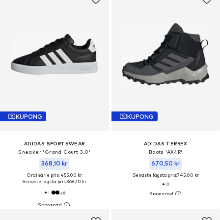
KUPONG
KUPONG
ADIDAS SPORTSWEAR
ADIDAS TERREX
Sneaker 'Grand Court 3.0'
Boots 'AX4R'
368,10 kr
670,50 kr
Ordinarie pris: 455,00 kr
Senaste lägsta pris:
745,00 kr
Senaste lägsta pris:
368,10 kr
+
6