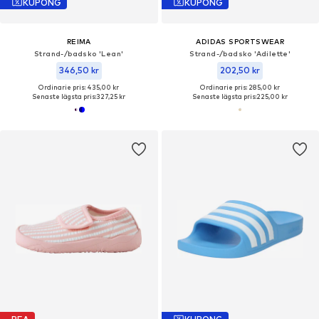
KUPONG
KUPONG
REIMA
ADIDAS SPORTSWEAR
Strand-/badsko 'Lean'
Strand-/badsko 'Adilette'
346,50 kr
202,50 kr
Ordinarie pris: 435,00 kr
Ordinarie pris: 285,00 kr
Senaste lägsta pris:
327,25 kr
Senaste lägsta pris:
225,00 kr