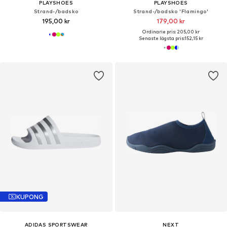
PLAYSHOES
PLAYSHOES
Strand-/badsko
Strand-/badsko 'Flamingo'
195,00 kr
179,00 kr
Ordinarie pris: 205,00 kr
Senaste lägsta pris:
152,15 kr
KUPONG
ADIDAS SPORTSWEAR
NEXT