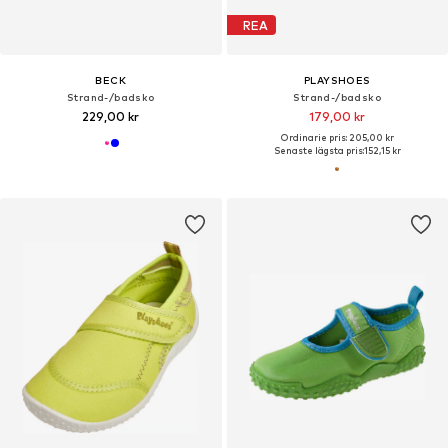
REA
BECK
PLAYSHOES
Strand-/badsko
Strand-/badsko
229,00 kr
179,00 kr
Ordinarie pris: 205,00 kr
Senaste lägsta pris:
152,15 kr