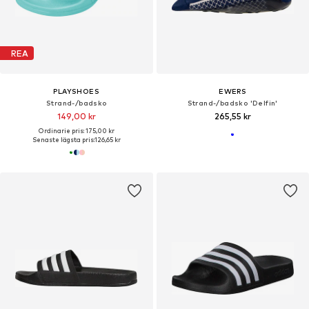
REA
PLAYSHOES
EWERS
Strand-/badsko
Strand-/badsko 'Delfin'
149,00 kr
265,55 kr
Ordinarie pris: 175,00 kr
Senaste lägsta pris:
126,65 kr