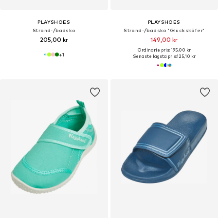
PLAYSHOES
PLAYSHOES
Strand-/badsko
Strand-/badsko 'Glückskäfer'
205,00 kr
149,00 kr
Ordinarie pris: 195,00 kr
+
1
Senaste lägsta pris:
125,10 kr