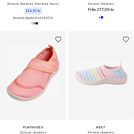
Strand-/badsko 'Adilette Aqua'
Strand-/badsko
Från 277,00 kr
224,10 kr
Senaste lägsta pris:
249,00 kr
PLAYSHOES
NEXT
Strand-/badsko
Strand-/badsko