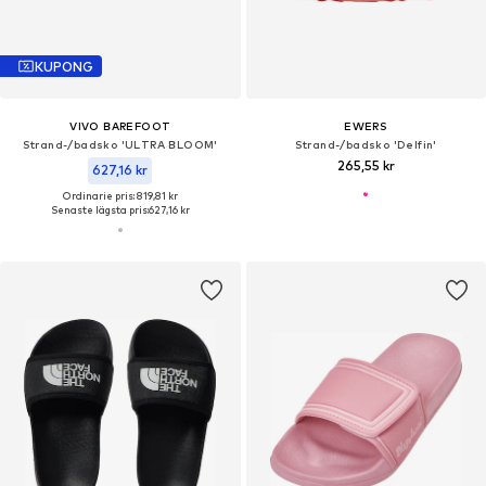
KUPONG
VIVO BAREFOOT
EWERS
Strand-/badsko 'ULTRA BLOOM'
Strand-/badsko 'Delfin'
265,55 kr
627,16 kr
Ordinarie pris: 819,81 kr
Senaste lägsta pris:
627,16 kr