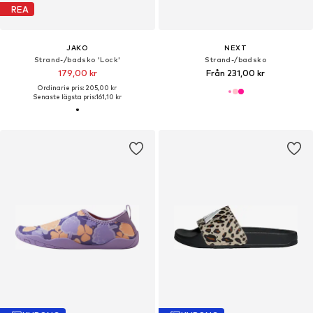
REA
JAKO
NEXT
Strand-/badsko 'Lock'
Strand-/badsko
179,00 kr
Från 231,00 kr
Ordinarie pris: 205,00 kr
Senaste lägsta pris:
161,10 kr