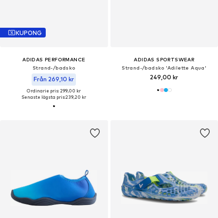
KUPONG
ADIDAS PERFORMANCE
ADIDAS SPORTSWEAR
Strand-/badsko
Strand-/badsko 'Adilette Aqua'
249,00 kr
Från 269,10 kr
Ordinarie pris: 299,00 kr
Senaste lägsta pris:
239,20 kr