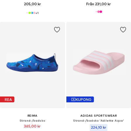
205,00 kr
Från 231,00 kr
+
1
REA
KUPONG
REIMA
ADIDAS SPORTSWEAR
Strand-/badsko
Strand-/badsko 'Adilette Aqua'
365,00 kr
224,10 kr