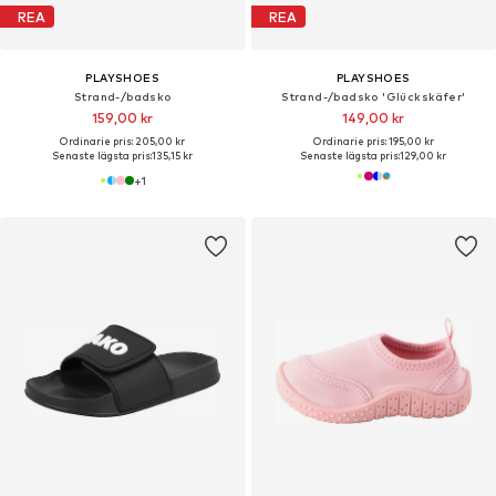
REA
REA
PLAYSHOES
PLAYSHOES
Strand-/badsko
Strand-/badsko 'Glückskäfer'
159,00 kr
149,00 kr
Ordinarie pris: 205,00 kr
Ordinarie pris: 195,00 kr
Senaste lägsta pris:
135,15 kr
Senaste lägsta pris:
129,00 kr
+
1