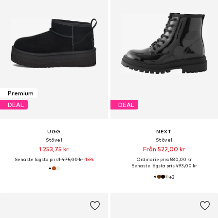
Premium
DEAL
DEAL
UGG
NEXT
Stövel
Stövel
1 253,75 kr
Från 522,00 kr
Senaste lägsta pris:
1 475,00 kr
-15%
Ordinarie pris: 580,00 kr
Senaste lägsta pris:
493,00 kr
+
2