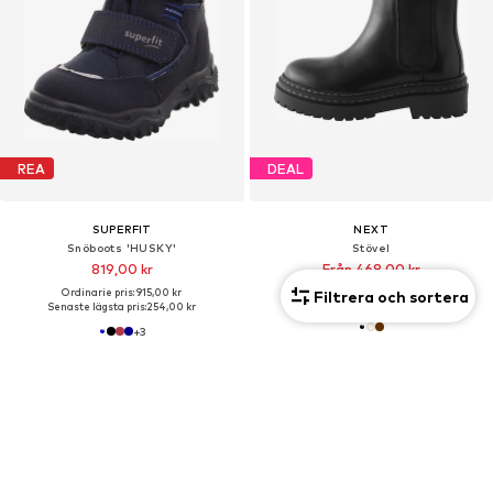
REA
DEAL
SUPERFIT
NEXT
Snöboots 'HUSKY'
Stövel
819,00 kr
Från 468,00 kr
Ordinarie pris: 915,00 kr
Ordinarie pris: 780,00 kr
Filtrera och sortera
Senaste lägsta pris:
254,00 kr
Senaste lägsta pris:
405,60 kr
+
3