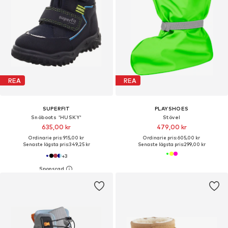
REA
REA
SUPERFIT
PLAYSHOES
Snöboots 'HUSKY'
Stövel
635,00 kr
479,00 kr
Ordinarie pris: 915,00 kr
Ordinarie pris: 605,00 kr
Senaste lägsta pris:
349,25 kr
Senaste lägsta pris:
299,00 kr
+
3