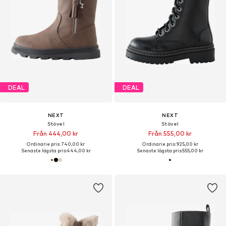
DEAL
DEAL
NEXT
NEXT
Stövel
Stövel
Från 444,00 kr
Från 555,00 kr
Ordinarie pris: 740,00 kr
Ordinarie pris: 925,00 kr
Senaste lägsta pris:
444,00 kr
Senaste lägsta pris:
555,00 kr