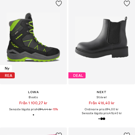
Ny
REA
DEAL
LOWA
NEXT
Boots
Stövel
Från 1 100,27 kr
Från 416,40 kr
Senaste lägsta pris:
1 294,44 kr
-15%
Ordinarie pris: 694,00 kr
Senaste lägsta pris:
416,40 kr