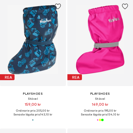
REA
REA
PLAYSHOES
PLAYSHOES
Stövel
Stövel
159,00 kr
149,00 kr
Ordinarie pris: 205,00 kr
Ordinarie pris: 195,00 kr
Senaste lägsta pris:
143,10 kr
Senaste lägsta pris:
134,10 kr