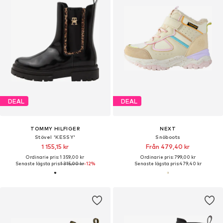
DEAL
DEAL
TOMMY HILFIGER
NEXT
Stövel 'KESSY'
Snöboots
1 155,15 kr
Från 479,40 kr
Ordinarie pris: 1 359,00 kr
Ordinarie pris: 799,00 kr
Senaste lägsta pris:
1 315,00 kr
-12%
Senaste lägsta pris:
479,40 kr