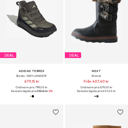
DEAL
DEAL
ADIDAS TERREX
NEXT
Boots 'ANYLANDER'
Stövel
679,15 kr
Från 407,40 kr
Ordinarie pris: 799,00 kr
Ordinarie pris: 679,00 kr
Senaste lägsta pris:
719,10 kr
-5%
Senaste lägsta pris:
407,40 kr