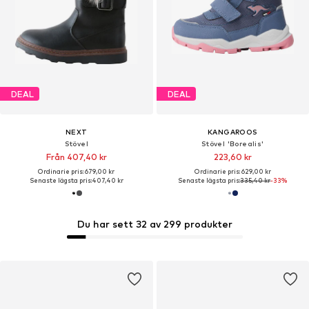
DEAL
DEAL
NEXT
KANGAROOS
Stövel
Stövel 'Borealis'
Från 407,40 kr
223,60 kr
Ordinarie pris: 679,00 kr
Ordinarie pris: 629,00 kr
Senaste lägsta pris:
407,40 kr
Senaste lägsta pris:
335,40 kr
-33%
Du har sett 32 av 299 produkter