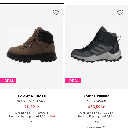
DEAL
DEAL
TOMMY HILFIGER
ADIDAS TERREX
Stövel 'MICHIGAN'
Boots 'AX4R'
911,20 kr
670,50 kr
Ordinarie pris: 1 139,00 kr
Ordinarie pris: 745,00 kr
Senaste lägsta pris:
1 085,00 kr
-16%
Senaste lägsta pris:
670,50 kr