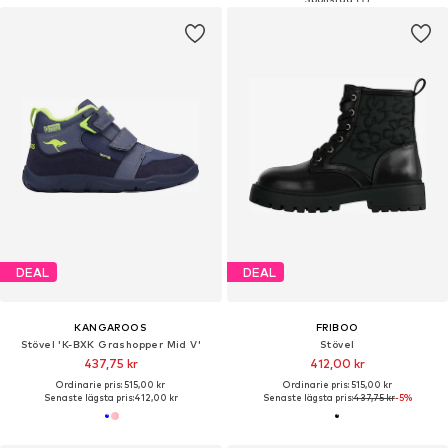
DEAL
DEAL
KANGAROOS
FRIBOO
Stövel 'K-BXK Grashopper Mid V'
Stövel
437,75 kr
412,00 kr
Ordinarie pris: 515,00 kr
Ordinarie pris: 515,00 kr
Senaste lägsta pris:
412,00 kr
Senaste lägsta pris:
437,75 kr
-5%