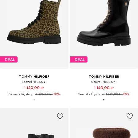
DEAL
DEAL
TOMMY HILFIGER
TOMMY HILFIGER
Stövel 'KESSY'
Stövel 'KESSY'
1 140,00 kr
1 140,00 kr
Senaste lägsta pris:
1 425,00 kr
-20%
Senaste lägsta pris:
1 425,00 kr
-20%