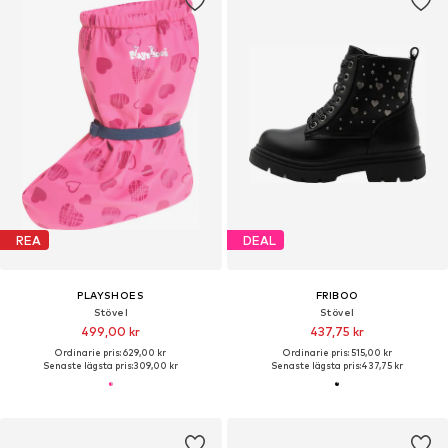
REA
DEAL
PLAYSHOES
FRIBOO
Stövel
Stövel
499,00 kr
437,75 kr
Ordinarie pris: 629,00 kr
Ordinarie pris: 515,00 kr
Senaste lägsta pris:
309,00 kr
Senaste lägsta pris:
437,75 kr