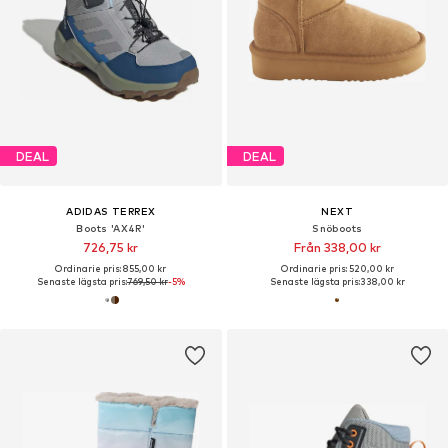
DEAL
DEAL
ADIDAS TERREX
NEXT
Boots 'AX4R'
Snöboots
726,75 kr
Från 338,00 kr
Ordinarie pris: 855,00 kr
Ordinarie pris: 520,00 kr
Senaste lägsta pris:
769,50 kr
-5%
Senaste lägsta pris:
338,00 kr