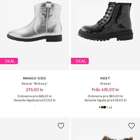
DEAL
DEAL
MANGO KIDS
NEXT
Stövel 'Britney'
Stövel
276,50 kr
Från 435,00 kr
Ordinarie pris: 665,00 kr
Ordinarie pris: 580,00 kr
Senaste lägsta pris:
237,00 kr
Senaste lägsta pris:
435,00 kr
+
2