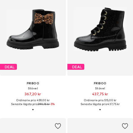
DEAL
DEAL
FRIBOO
FRIBOO
Stövel
Stövel
367,20 kr
437,75 kr
Ordinarie pris: 459,00 kr
Ordinarie pris: 515,00 kr
Senaste lägsta pris:
390,15 kr
-5%
Senaste lägsta pris:
437,75 kr