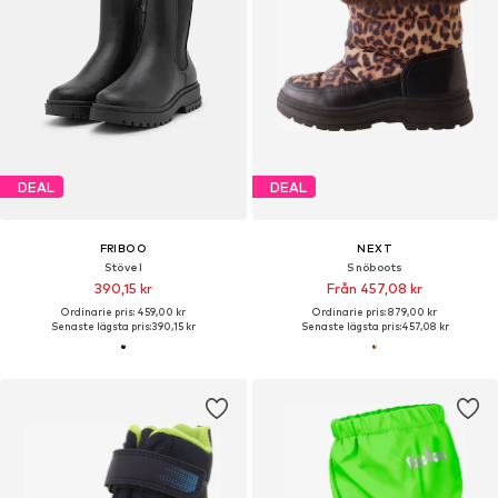
DEAL
DEAL
FRIBOO
NEXT
Stövel
Snöboots
390,15 kr
Från 457,08 kr
Ordinarie pris: 459,00 kr
Ordinarie pris: 879,00 kr
Senaste lägsta pris:
390,15 kr
Senaste lägsta pris:
457,08 kr