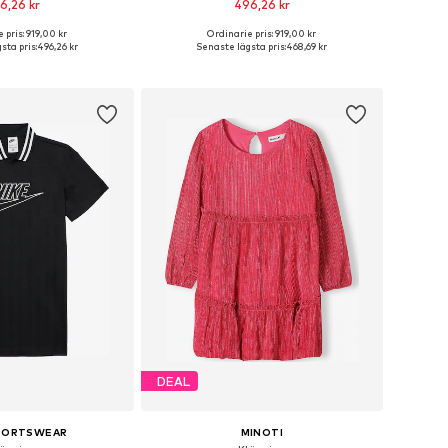
6,26 kr
496,26 kr
 pris: 919,00 kr
Ordinarie pris: 919,00 kr
i många storlekar
Tillgänglig i många storlekar
sta pris:
496,26 kr
Senaste lägsta pris:
468,69 kr
 i varukorgen
Lägg till i varukorgen
DEAL
SPORTSWEAR
MINOTI