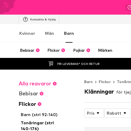
Kontakta & Hjälp
Kvinnor
Män
Barn
Bebisar
Flickor
Pojkar
Märken
FRI LEVERANS* OCH RETUR
Barn
Flickor
Tonårin
Alla reavaror
Klänningar
för tje
Bebisar
Flickor
Pris
Rabatt
Barn (strl 92-140)
Tonåringar (strl
140-176)