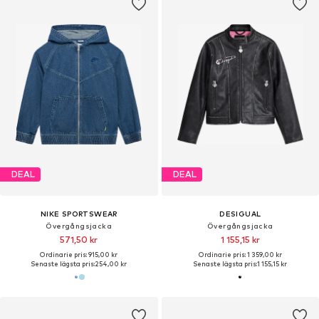
DEAL
DEAL
NIKE SPORTSWEAR
DESIGUAL
Övergångsjacka
Övergångsjacka
571,50 kr
1 155,15 kr
Ordinarie pris: 915,00 kr
Ordinarie pris: 1 359,00 kr
Senaste lägsta pris:
254,00 kr
Senaste lägsta pris:
1 155,15 kr