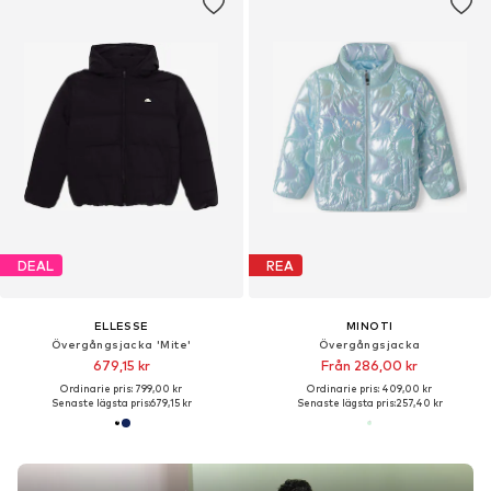
DEAL
REA
ELLESSE
MINOTI
Övergångsjacka 'Mite'
Övergångsjacka
679,15 kr
Från 286,00 kr
Ordinarie pris: 799,00 kr
Ordinarie pris: 409,00 kr
Senaste lägsta pris:
679,15 kr
Senaste lägsta pris:
257,40 kr