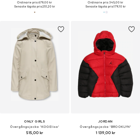
Ordinarie pris: 679,00 kr
Ordinarie pris: 345,00 kr
Senaste lägsta pris:
251,20 kr
Senaste lägsta pris:
179,10 kr
ONLY GIRLS
JORDAN
Övergångsjacka 'KOGElisa'
Övergångsjacka 'BROOKLYN'
515,00 kr
1 139,00 kr