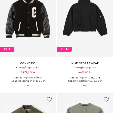
DEAL
DEAL
CONVERSE
NIKE SPORTSWEAR
Övergångsjacka
Övergångsjacka
490,50 kr
643,50 kr
Ordinarie pris: 915,00 kr
Ordinarie pris: 1 025,00 kr
Senaste lägsta pris:
463,25 kr
Senaste lägsta pris:
572,00 kr