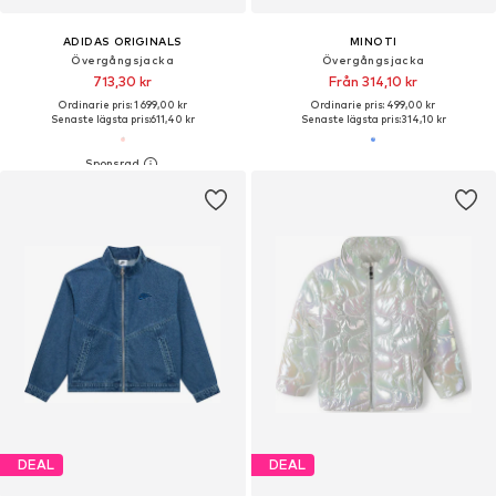
ADIDAS ORIGINALS
MINOTI
Övergångsjacka
Övergångsjacka
713,30 kr
Från 314,10 kr
Ordinarie pris: 1 699,00 kr
Ordinarie pris: 499,00 kr
Senaste lägsta pris:
611,40 kr
Senaste lägsta pris:
314,10 kr
DEAL
DEAL