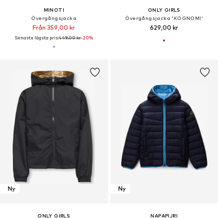
MINOTI
ONLY GIRLS
Övergångsjacka
Övergångsjacka 'KOGNOMI'
Från 359,00 kr
629,00 kr
Senaste lägsta pris:
449,00 kr
-20%
Ny
Ny
ONLY GIRLS
NAPAPIJRI