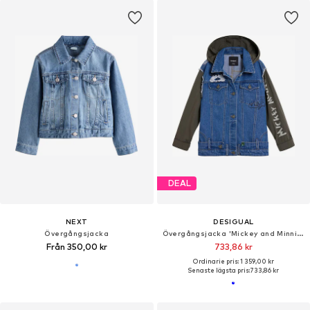
DEAL
NEXT
DESIGUAL
Övergångsjacka
Övergångsjacka 'Mickey and Minnie Mouse™'
Från 350,00 kr
733,86 kr
Ordinarie pris: 1 359,00 kr
Senaste lägsta pris:
733,86 kr