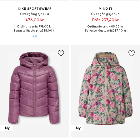
NIKE SPORTSWEAR
MINOTI
Övergångsjacka
Övergångsjacka
476,00 kr
Från 257,40 kr
Ordinarie pris: 799,00 kr
Ordinarie pris: 409,00 kr
Senaste lägsta pris:
238,00 kr
Senaste lägsta pris:
257,40 kr
Ny
Ny