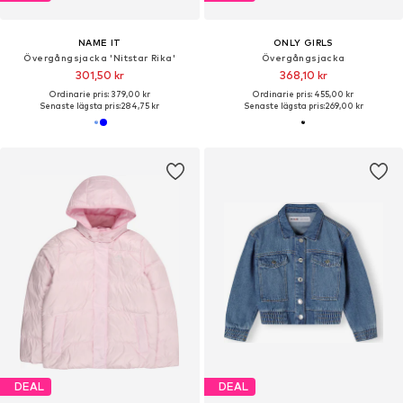
NAME IT
ONLY GIRLS
Övergångsjacka 'Nitstar Rika'
Övergångsjacka
301,50 kr
368,10 kr
Ordinarie pris: 379,00 kr
Ordinarie pris: 455,00 kr
Senaste lägsta pris:
284,75 kr
Senaste lägsta pris:
269,00 kr
DEAL
DEAL