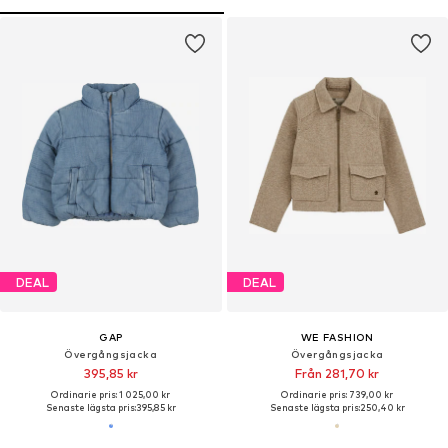
DEAL
DEAL
GAP
WE FASHION
Övergångsjacka
Övergångsjacka
395,85 kr
Från 281,70 kr
Ordinarie pris: 1 025,00 kr
Ordinarie pris: 739,00 kr
Senaste lägsta pris:
395,85 kr
Senaste lägsta pris:
250,40 kr