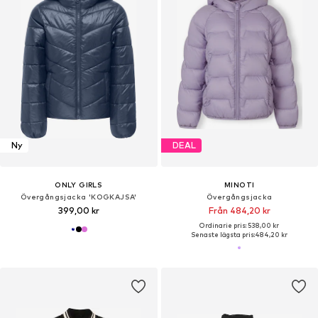
Ny
DEAL
ONLY GIRLS
MINOTI
Övergångsjacka 'KOGKAJSA'
Övergångsjacka
399,00 kr
Från 484,20 kr
Ordinarie pris: 538,00 kr
Senaste lägsta pris:
484,20 kr