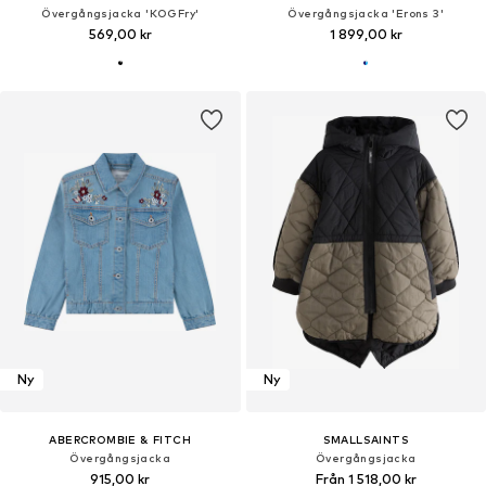
Övergångsjacka 'KOGFry'
Övergångsjacka 'Erons 3'
569,00 kr
1 899,00 kr
Ny
Ny
ABERCROMBIE & FITCH
SMALLSAINTS
Övergångsjacka
Övergångsjacka
915,00 kr
Från 1 518,00 kr