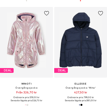
DEAL
DEAL
MINOTI
ELLESSE
Övergångsjacka
Övergångsjacka 'Mite'
Från 326,70 kr
427,50 kr
Ordinarie pris: 519,00 kr
Ordinarie pris: 799,00 kr
Senaste lägsta pris:
326,70 kr
Senaste lägsta pris:
381,00 kr