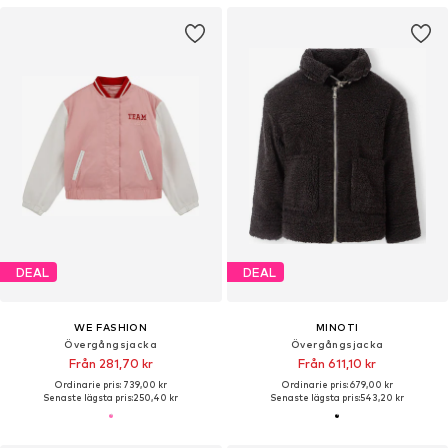
DEAL
DEAL
WE FASHION
MINOTI
Övergångsjacka
Övergångsjacka
Från 281,70 kr
Från 611,10 kr
Ordinarie pris: 739,00 kr
Ordinarie pris: 679,00 kr
Senaste lägsta pris:
250,40 kr
Senaste lägsta pris:
543,20 kr