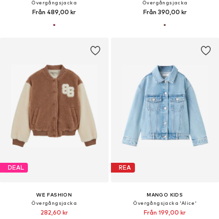
Övergångsjacka
Övergångsjacka
Från 489,00 kr
Från 390,00 kr
DEAL
REA
WE FASHION
MANGO KIDS
Övergångsjacka
Övergångsjacka 'Alice'
282,60 kr
Från 199,00 kr