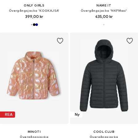
ONLY GIRLS
NAME IT
Övergångsjacka 'KOGKAJSA'
Övergångsjacka 'NKFMaxi'
399,00 kr
435,00 kr
REA
Ny
MINOTI
COOL CLUB
Övergångsjacka
Övergångsjacka