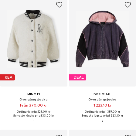
REA
DEAL
MINOTI
DESIGUAL
Övergångsjacka
Övergångsjacka
Från 370,00 kr
1 223,10 kr
Ordinarie pris: 529,00 kr
Ordinarie pris: 1 359,00 kr
Senaste lägsta pris:
333,00 kr
Senaste lägsta pris:
1 223,10 kr