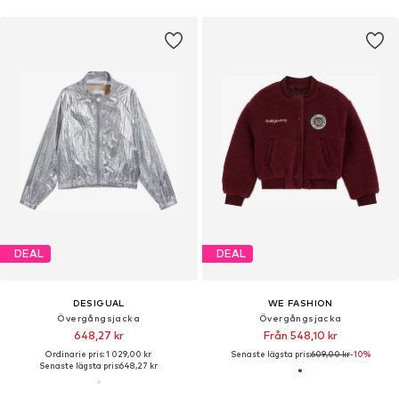
DEAL
DEAL
DESIGUAL
WE FASHION
Övergångsjacka
Övergångsjacka
648,27 kr
Från 548,10 kr
Ordinarie pris: 1 029,00 kr
Senaste lägsta pris:
609,00 kr
-10%
Senaste lägsta pris:
648,27 kr