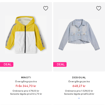
DEAL
DEAL
MINOTI
DESIGUAL
Övergångsjacka
Övergångsjacka
Från 344,70 kr
648,27 kr
Ordinarie pris: 479,00 kr
Ordinarie pris: 1 029,00 kr
Senaste lägsta pris:
344,70 kr
Senaste lägsta pris:
612,26 kr