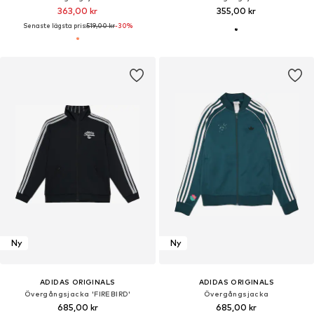
363,00 kr
355,00 kr
Senaste lägsta pris:
519,00 kr
-30%
Ny
Ny
ADIDAS ORIGINALS
ADIDAS ORIGINALS
Övergångsjacka 'FIREBIRD'
Övergångsjacka
685,00 kr
685,00 kr