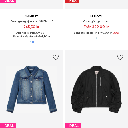
DEAL
REA
NAME IT
MINOTI
Övergångsjacka 'NKFMila'
Övergångsjacka
265,50 kr
Från 349,00 kr
Ordinarie pris: 399,00 kr
Senaste lägsta pris:
499,00 kr
-30%
Senaste lägsta pris:
265,50 kr
DEAL
DEAL