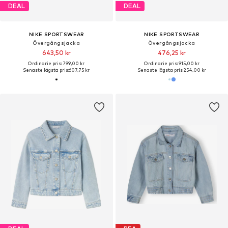
DEAL
DEAL
NIKE SPORTSWEAR
NIKE SPORTSWEAR
Övergångsjacka
Övergångsjacka
643,50 kr
476,25 kr
Ordinarie pris: 799,00 kr
Ordinarie pris: 915,00 kr
Senaste lägsta pris:
607,75 kr
Senaste lägsta pris:
254,00 kr