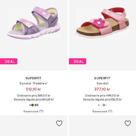
DEAL
DEAL
SUPERFIT
SUPERFIT
Sandal 'Pebbles'
Sandal
512,10 kr
377,10 kr
Ordinarie pris: 569,00 kr
Ordinarie pris: 499,00 kr
Senaste lägsta pris:
483,65 kr
Senaste lägsta pris:
356,15 kr