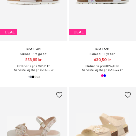
DEAL
DEAL
BAYTON
BAYTON
Sandal 'Pegase'
Sandal 'Tyche'
553,85 kr
630,50 kr
Ordinarie pris: 692,31 kr
Ordinarie pris: 824,18 kr
Senaste lägsta pris:
553,85 kr
Senaste lägsta pris:
560,44 kr
+
3