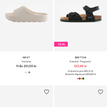
DEAL
NEXT
BAYTON
Sandal
Sandal 'Pegase'
Från 231,00 kr
553,85 kr
Ordinarie pris: 692,31 kr
Senaste lägsta pris:
553,85 kr