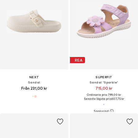
REA
NEXT
SUPERFIT
Sandal
Sandal 'Sparkle'
Från 231,00 kr
715,00 kr
Ordinarie pris: 799,00 kr
Senaste lägsta pris:
607,75 kr