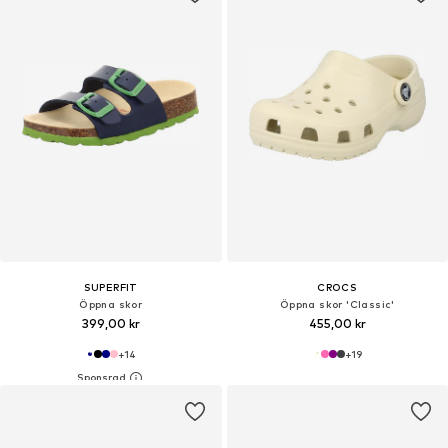
SUPERFIT
CROCS
Öppna skor
Öppna skor 'Classic'
399,00 kr
455,00 kr
+
14
+
19