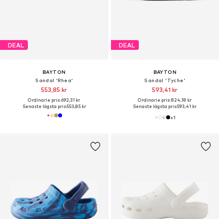
DEAL
DEAL
BAYTON
BAYTON
Sandal 'Rhea'
Sandal 'Tyche'
553,85 kr
593,41 kr
Ordinarie pris: 692,31 kr
Ordinarie pris: 824,18 kr
Senaste lägsta pris:
553,85 kr
Senaste lägsta pris:
593,41 kr
+
1