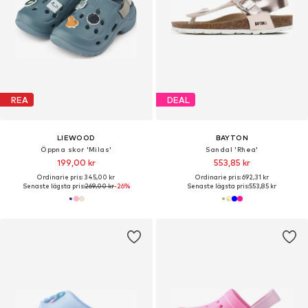
REA
DEAL
LIEWOOD
BAYTON
Öppna skor 'Milas'
Sandal 'Rhea'
199,00 kr
553,85 kr
Ordinarie pris: 345,00 kr
Ordinarie pris: 692,31 kr
Senaste lägsta pris:
269,00 kr
-26%
Senaste lägsta pris:
553,85 kr