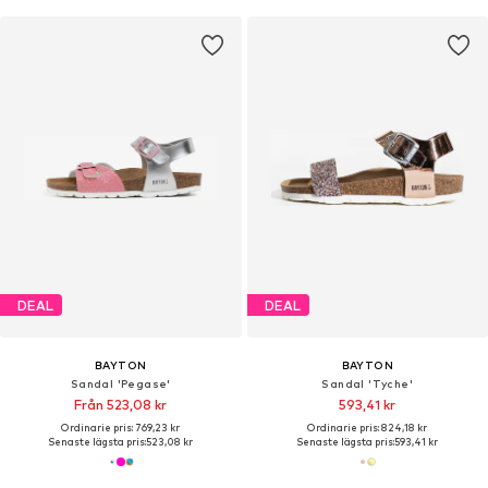
DEAL
DEAL
BAYTON
BAYTON
Sandal 'Pegase'
Sandal 'Tyche'
Från 523,08 kr
593,41 kr
Ordinarie pris: 769,23 kr
Ordinarie pris: 824,18 kr
Senaste lägsta pris:
523,08 kr
Senaste lägsta pris:
593,41 kr