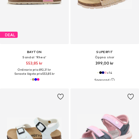
DEAL
BAYTON
SUPERFIT
Sandal 'Rhea'
Öppna skor
553,85 kr
399,00 kr
Ordinarie pris: 692,31 kr
+
14
Senaste lägsta pris:
553,85 kr