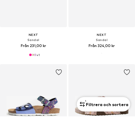
NEXT
NEXT
Sandal
Sandal
Från 231,00 kr
Från 324,00 kr
+
1
1
Filtrera och sortera