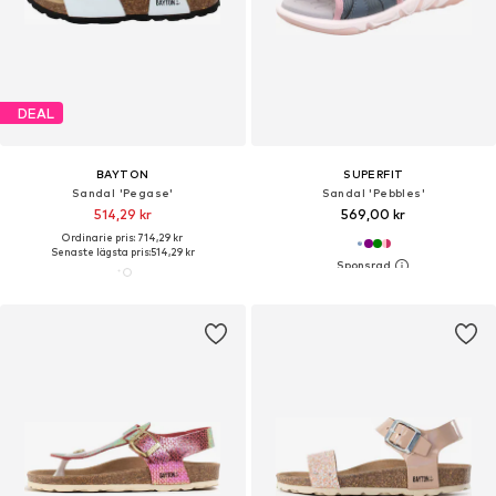
DEAL
BAYTON
SUPERFIT
Sandal 'Pegase'
Sandal 'Pebbles'
514,29 kr
569,00 kr
Ordinarie pris: 714,29 kr
Senaste lägsta pris:
514,29 kr