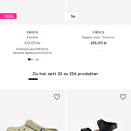
DEAL
Ny
CROCS
CROCS
Sandal
Öppna skor 'Classic'
412,00 kr
455,00 kr
Ordinarie pris: 515,00 kr
Senaste lägsta pris:
412,00 kr
+
4
Du har sett 32 av 256 produkter