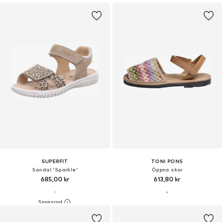
SUPERFIT
TONI PONS
Sandal 'Sparkle'
Öppna skor
685,00 kr
613,80 kr