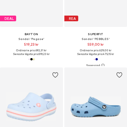
DEAL
REA
BAYTON
SUPERFIT
Sandal 'Pegase'
Sandal 'PEBBLES'
519,23 kr
559,00 kr
Ordinarie pris: 692,31 kr
Ordinarie pris: 629,00 kr
Senaste lägsta pris:
519,23 kr
Senaste lägsta pris:
475,15 kr