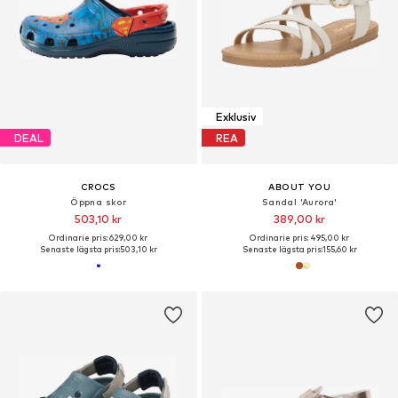
Exklusiv
DEAL
REA
CROCS
ABOUT YOU
Öppna skor
Sandal 'Aurora'
503,10 kr
389,00 kr
Ordinarie pris: 629,00 kr
Ordinarie pris: 495,00 kr
Senaste lägsta pris:
503,10 kr
Senaste lägsta pris:
155,60 kr