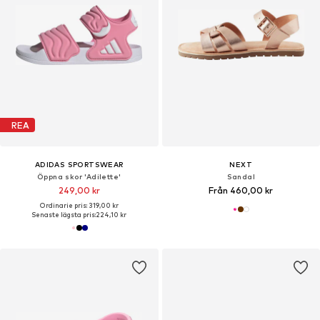
REA
ADIDAS SPORTSWEAR
NEXT
Öppna skor 'Adilette'
Sandal
249,00 kr
Från 460,00 kr
Ordinarie pris: 319,00 kr
Senaste lägsta pris:
224,10 kr