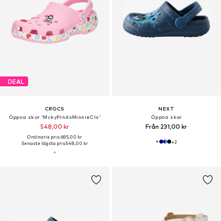
DEAL
CROCS
NEXT
Öppna skor 'MckyFrndsMinnieCls'
Öppna skor
548,00 kr
Från 231,00 kr
Ordinarie pris: 685,00 kr
+
2
Senaste lägsta pris:
548,00 kr