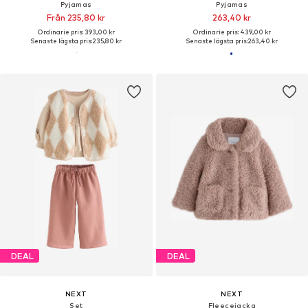
Pyjamas
Pyjamas
Från 235,80 kr
263,40 kr
Ordinarie pris: 393,00 kr
Ordinarie pris: 439,00 kr
Senaste lägsta pris:
235,80 kr
Senaste lägsta pris:
263,40 kr
DEAL
DEAL
NEXT
NEXT
Set
Fleecejacka