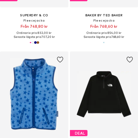
SUPERDRY & CO
BAKER BY TED BAKER
Fleecejacka
Fleecejacka
Från 748,80 kr
Från 768,60 kr
Ordinarie pris: 832,00 kr
Ordinarie pris: 854,00 kr
Senaste lägsta pris:
707,20 kr
Senaste lägsta pris:
768,60 kr
DEAL