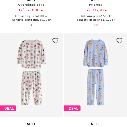
Övergångsjacka
Pyjamas
Från 234,00 kr
Från 277,20 kr
Ordinarie pris: 360,00 kr
Ordinarie pris: 462,00 kr
Senaste lägsta pris:
234,00 kr
Senaste lägsta pris:
277,20 kr
DEAL
DEAL
NEXT
NEXT