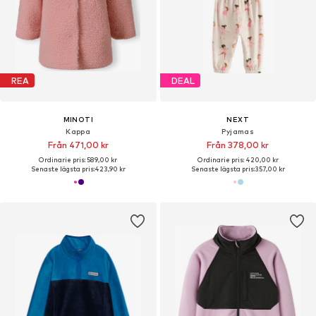
REA
DEAL
MINOTI
NEXT
Kappa
Pyjamas
Från 471,00 kr
Från 378,00 kr
Ordinarie pris: 589,00 kr
Ordinarie pris: 420,00 kr
Senaste lägsta pris:
423,90 kr
Senaste lägsta pris:
357,00 kr