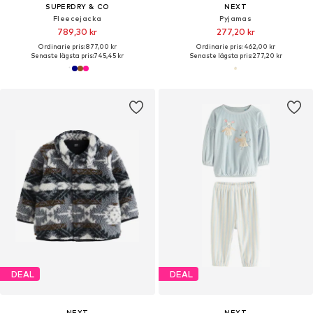
SUPERDRY & CO
NEXT
Fleecejacka
Pyjamas
789,30 kr
277,20 kr
Ordinarie pris: 877,00 kr
Ordinarie pris: 462,00 kr
Senaste lägsta pris:
745,45 kr
Senaste lägsta pris:
277,20 kr
DEAL
DEAL
NEXT
NEXT