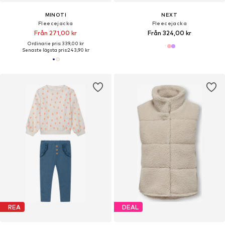
MINOTI
NEXT
Fleecejacka
Fleecejacka
Från 271,00 kr
Från 324,00 kr
Ordinarie pris: 339,00 kr
Senaste lägsta pris:
243,90 kr
REA
DEAL