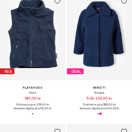
REA
DEAL
PLAYSHOES
MINOTI
Väst
Kappa
189,00 kr
Från 423,90 kr
Ordinarie pris: 239,00 kr
Ordinarie pris: 589,00 kr
Senaste lägsta pris:
151,20 kr
Senaste lägsta pris:
400,35 kr