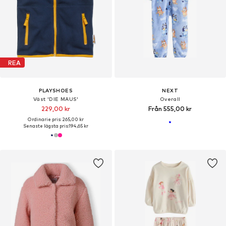
REA
PLAYSHOES
NEXT
Väst 'DIE MAUS'
Overall
229,00 kr
Från 555,00 kr
Ordinarie pris: 265,00 kr
Senaste lägsta pris:
194,65 kr