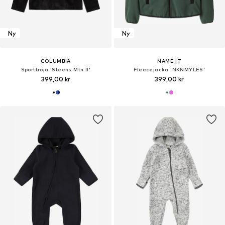
Ny
Ny
COLUMBIA
NAME IT
Sporttröja 'Steens Mtn II'
Fleecejacka 'NKNMYLES'
399,00 kr
399,00 kr