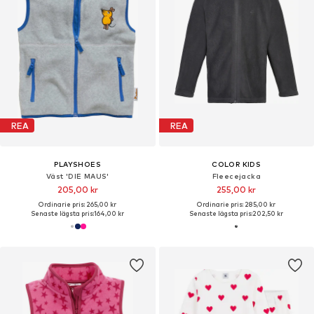
REA
REA
PLAYSHOES
COLOR KIDS
Väst 'DIE MAUS'
Fleecejacka
205,00 kr
255,00 kr
Ordinarie pris: 265,00 kr
Ordinarie pris: 285,00 kr
Senaste lägsta pris:
164,00 kr
Senaste lägsta pris:
202,50 kr