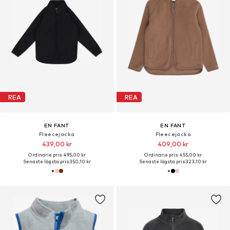
REA
REA
EN FANT
EN FANT
Fleecejacka
Fleecejacka
439,00 kr
409,00 kr
Ordinarie pris: 495,00 kr
Ordinarie pris: 455,00 kr
Senaste lägsta pris:
350,10 kr
Senaste lägsta pris:
323,10 kr