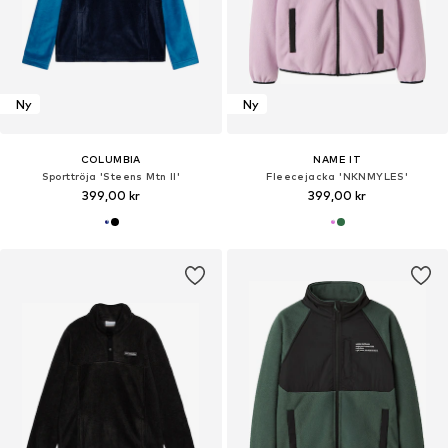
Ny
Ny
COLUMBIA
NAME IT
Sporttröja 'Steens Mtn II'
Fleecejacka 'NKNMYLES'
399,00 kr
399,00 kr