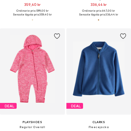
359,40 kr
336,44 kr
Ordinarie pris: 599,00 kr
Ordinarie pris: 647,00 kr
Senaste lägsta pris:
359,40 kr
Senaste lägsta pris:
336,44 kr
DEAL
DEAL
PLAYSHOES
CLARKS
Regular Overall
Fleecejacka