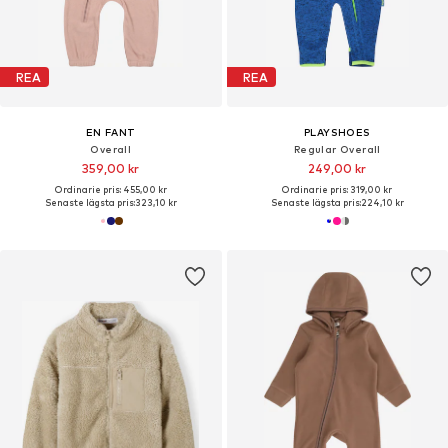
REA
REA
EN FANT
PLAYSHOES
Overall
Regular Overall
359,00 kr
249,00 kr
Ordinarie pris: 455,00 kr
Ordinarie pris: 319,00 kr
Senaste lägsta pris:
323,10 kr
Senaste lägsta pris:
224,10 kr