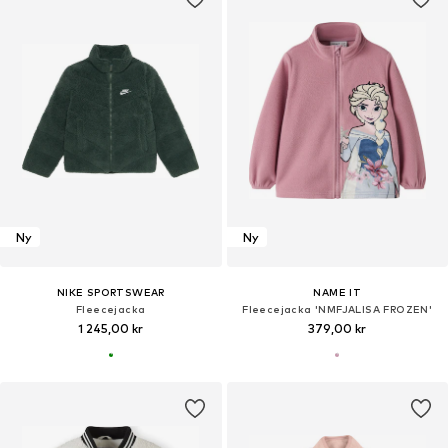
Ny
Ny
NIKE SPORTSWEAR
NAME IT
Fleecejacka
Fleecejacka 'NMFJALISA FROZEN'
1 245,00 kr
379,00 kr