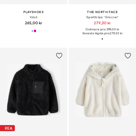
PLAYSHOES
THE NORTH FACE
Väst
Sporttröja 'Glacier'
265,00 kr
279,30 kr
Ordinarie pris: 399,00 kr
Senaste lägsta pris:
279,30 kr
REA