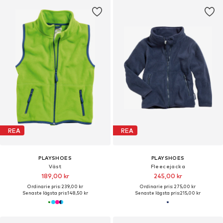
REA
REA
PLAYSHOES
PLAYSHOES
Väst
Fleecejacka
189,00 kr
245,00 kr
Ordinarie pris: 239,00 kr
Ordinarie pris: 275,00 kr
Senaste lägsta pris:
148,50 kr
Senaste lägsta pris:
215,00 kr