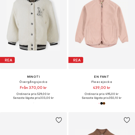
REA
REA
MINOTI
EN FANT
Övergångsjacka
Fleecejacka
Från 370,00 kr
439,00 kr
Ordinarie pris: 529,00 kr
Ordinarie pris: 495,00 kr
Senaste lägsta pris:
333,00 kr
Senaste lägsta pris:
350,10 kr