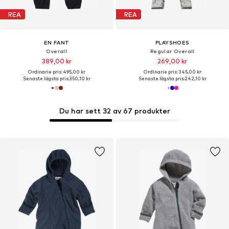
REA
REA
EN FANT
PLAYSHOES
Overall
Regular Overall
389,00 kr
269,00 kr
Ordinarie pris: 495,00 kr
Ordinarie pris: 345,00 kr
Senaste lägsta pris:
350,10 kr
Senaste lägsta pris:
242,10 kr
Du har sett 32 av 67 produkter