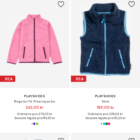
REA
REA
PLAYSHOES
PLAYSHOES
Regular fit Fleecejacka
Väst
245,00 kr
189,00 kr
Ordinarie pris: 275,00 kr
Ordinarie pris: 239,00 kr
Senaste lägsta pris:
193,50 kr
Senaste lägsta pris:
151,20 kr