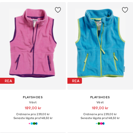
REA
REA
PLAYSHOES
PLAYSHOES
Väst
Väst
189,00 kr
189,00 kr
Ordinarie pris: 239,00 kr
Ordinarie pris: 239,00 kr
Senaste lägsta pris:
148,50 kr
Senaste lägsta pris:
148,50 kr