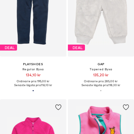
DEAL
DEAL
PLAYSHOES
GAP
Regular Byxa
Tapered Byxa
134,10 kr
135,20 kr
Ordinarie pris: 195,00 kr
Ordinarie pris: 285,00 kr
Senaste lägsta pris:
116,10 kr
Senaste lägsta pris:
118,30 kr