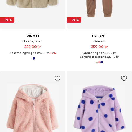
REA
REA
MINOTI
EN FANT
Fleecejacka
Overall
332,00 kr
359,00 kr
Senaste lägsta pris:
369,00 kr
-10%
Ordinarie pris: 455,00 kr
Senaste lägsta pris:
323,10 kr