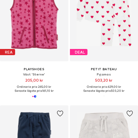
REA
DEAL
PLAYSHOES
PETIT BATEAU
Väst 'Sterne'
Pyjamas
205,00 kr
503,20 kr
Ordinarie pris: 265,00 kr
Ordinarie pris: 629,00 kr
Senaste lägsta pris:
161,10 kr
Senaste lägsta pris:
503,20 kr