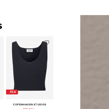
S
REA
COPENHAGEN STUDIOS