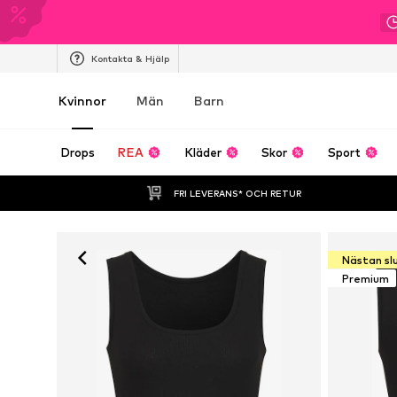
Kontakta & Hjälp
Kvinnor
Män
Barn
Drops
REA
Kläder
Skor
Sport
FRI LEVERANS* OCH RETUR
Nästan sl
Premium