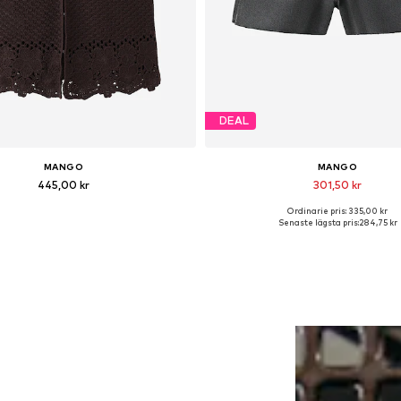
DEAL
MANGO
MANGO
445,00 kr
301,50 kr
Ordinarie pris: 335,00 kr
Tillgängliga storlekar: XS, S
Tillgänglig i många storleka
Senaste lägsta pris:
284,75 kr
Lägg till i varukorgen
Lägg till i varukorge