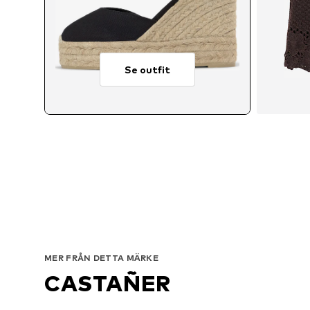
Se outfit
MER FRÅN DETTA MÄRKE
CASTAÑER