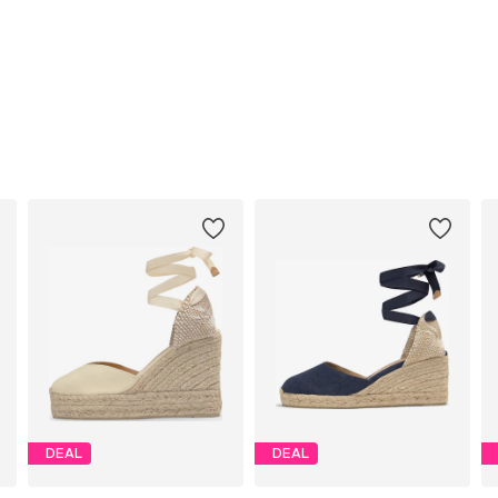
DEAL
DEAL