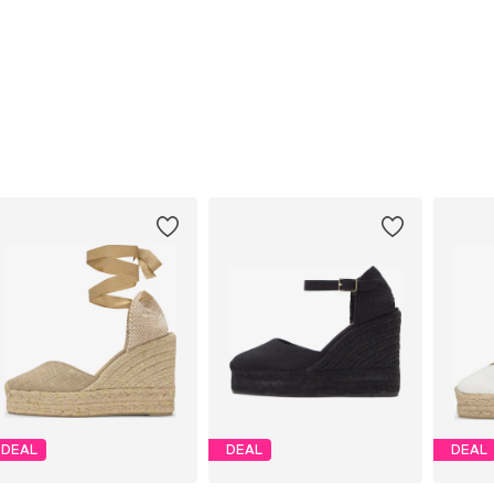
DEAL
DEAL
DEAL