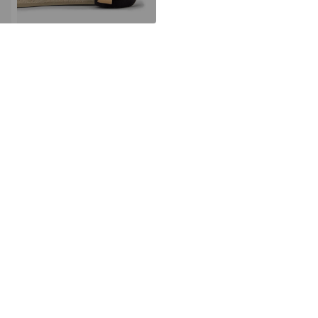
30 °C fintvä