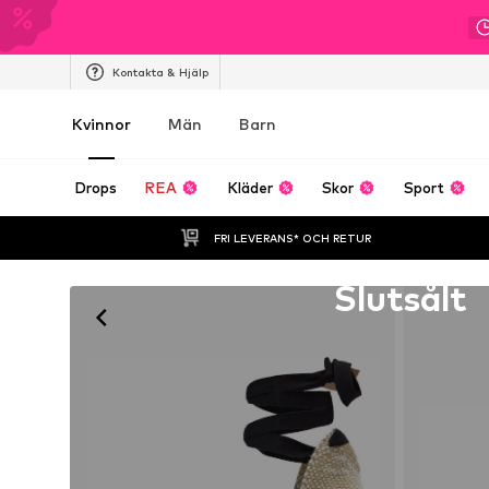
Kontakta & Hjälp
Kvinnor
Män
Barn
Drops
REA
Kläder
Skor
Sport
FRI LEVERANS* OCH RETUR
Tyvärr slutsåld
Slutsålt