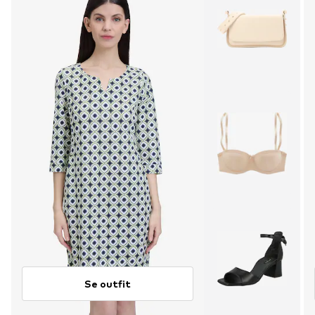
Se outfit