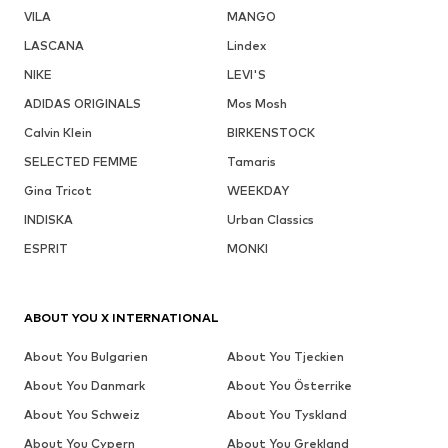
VILA
MANGO
LASCANA
Lindex
NIKE
LEVI'S
ADIDAS ORIGINALS
Mos Mosh
Calvin Klein
BIRKENSTOCK
SELECTED FEMME
Tamaris
Gina Tricot
WEEKDAY
INDISKA
Urban Classics
ESPRIT
MONKI
ABOUT YOU X INTERNATIONAL
About You Bulgarien
About You Tjeckien
About You Danmark
About You Österrike
About You Schweiz
About You Tyskland
About You Cypern
About You Grekland