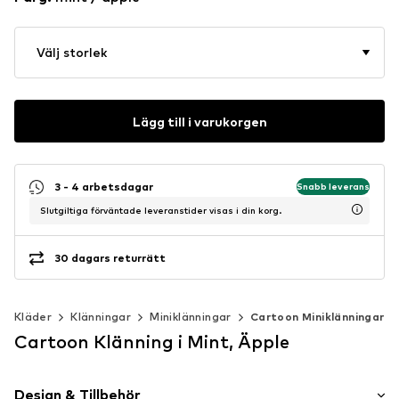
Välj storlek
Lägg till i varukorgen
3 - 4 arbetsdagar
Snabb leverans
Slutgiltiga förväntade leveranstider visas i din korg.
30 dagars returrätt
Kläder
Klänningar
Miniklänningar
Cartoon Miniklänningar
Cartoon Klänning i Mint, Äpple
Design & Tillbehör