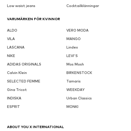
Low waist jeans
Cocktailklänningar
VARUMÄRKEN FÖR KVINNOR
ALDO
VERO MODA
VILA
MANGO
LASCANA
Lindex
NIKE
LEVI'S
ADIDAS ORIGINALS
Mos Mosh
Calvin Klein
BIRKENSTOCK
SELECTED FEMME
Tamaris
Gina Tricot
WEEKDAY
INDISKA
Urban Classics
ESPRIT
MONKI
ABOUT YOU X INTERNATIONAL