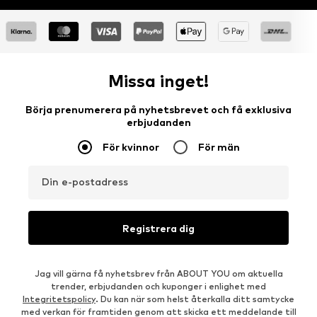
Missa inget!
Börja prenumerera på nyhetsbrevet och få exklusiva
erbjudanden
För kvinnor
För män
Din e-postadress
Registrera dig
Jag vill gärna få nyhetsbrev från ABOUT YOU om aktuella
trender, erbjudanden och kuponger i enlighet med
Integritetspolicy
. Du kan när som helst återkalla ditt samtycke
med verkan för framtiden genom att skicka ett meddelande till