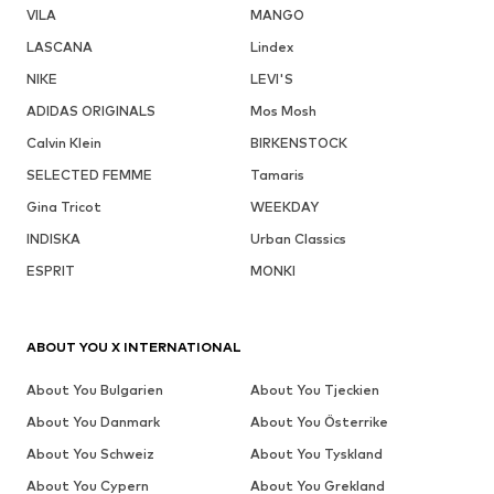
VILA
MANGO
LASCANA
Lindex
NIKE
LEVI'S
ADIDAS ORIGINALS
Mos Mosh
Calvin Klein
BIRKENSTOCK
SELECTED FEMME
Tamaris
Gina Tricot
WEEKDAY
INDISKA
Urban Classics
ESPRIT
MONKI
ABOUT YOU X INTERNATIONAL
About You Bulgarien
About You Tjeckien
About You Danmark
About You Österrike
About You Schweiz
About You Tyskland
About You Cypern
About You Grekland