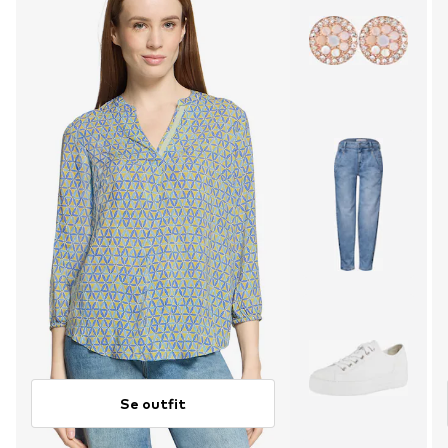
Se outfit