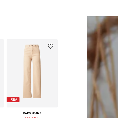
REA
CARS JEANS