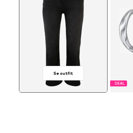
Se outfit
DEAL
Ti