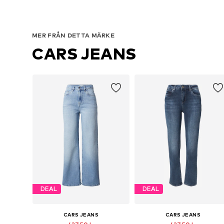
MER FRÅN DETTA MÄRKE
CARS JEANS
DEAL
DEAL
CARS JEANS
CARS JEANS