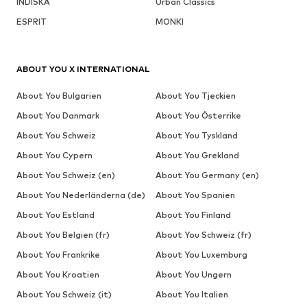
INDISKA
Urban Classics
ESPRIT
MONKI
ABOUT YOU X INTERNATIONAL
About You Bulgarien
About You Tjeckien
About You Danmark
About You Österrike
About You Schweiz
About You Tyskland
About You Cypern
About You Grekland
About You Schweiz (en)
About You Germany (en)
About You Nederländerna (de)
About You Spanien
About You Estland
About You Finland
About You Belgien (fr)
About You Schweiz (fr)
About You Frankrike
About You Luxemburg
About You Kroatien
About You Ungern
About You Schweiz (it)
About You Italien