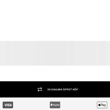
SHOPPA NU. BETALA INOM 60 DAGAR.