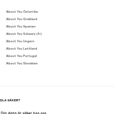
About You Österrike
About You Grekland
About You Spanien
About You Schweiz (fr)
About You Ungern
About You Lettland
About You Portugal
About You Slovakien
DLA SÄKERT
Din data är säker hos oss