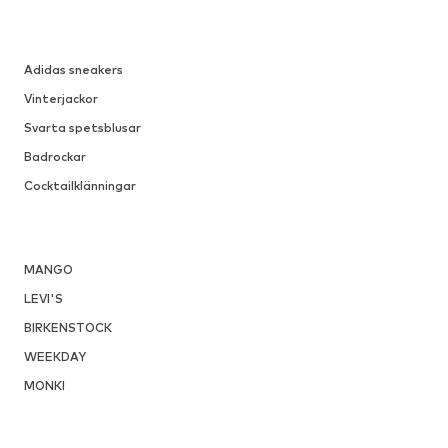
Adidas sneakers
Vinterjackor
Svarta spetsblusar
Badrockar
Cocktailklänningar
MANGO
LEVI'S
BIRKENSTOCK
WEEKDAY
MONKI