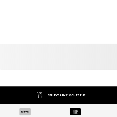
30 DAGARS ÖPPET KÖP