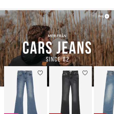
Följ
MER FRÅN