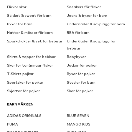
Flickor skor
Sneakers för flickor
Stickat & sweat för barn
Jeans & byxor för barn
Byxor för barn
Underkläder & sovplagg för barn
Hattar & mössor för barn
REA för barn
Sparkdräkter & set för bebisar
Underkläder & sovplagg för
bebisar
Shirts & toppar för bebisar
Babybyxor
Skor för tonåringar flickor
Jackor för pojkar
T-Shirts pojkar
Byxor för pojkar
Sportskor för pojkar
Stövlar för barn
Skjortor för pojkar
Skor för pojkar
BARNMÄRKEN
ADIDAS ORIGINALS
BLUE SEVEN
PUMA
MANGO KIDS