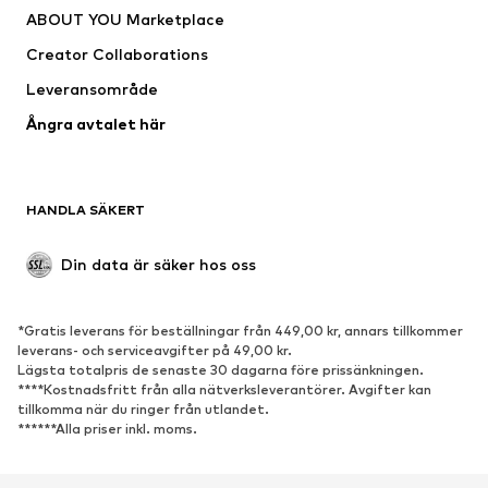
ABOUT YOU Marketplace
Creator Collaborations
Leveransområde
Ångra avtalet här
HANDLA SÄKERT
Din data är säker hos oss
*Gratis leverans för beställningar från 449,00 kr, annars tillkommer
leverans- och serviceavgifter på 49,00 kr.
Lägsta totalpris de senaste 30 dagarna före prissänkningen.
****Kostnadsfritt från alla nätverksleverantörer. Avgifter kan
tillkomma när du ringer från utlandet.
******Alla priser inkl. moms.