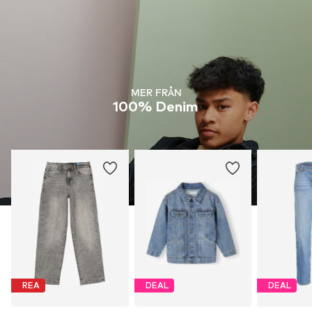
MER FRÅN
100% Denim
REA
DEAL
DEAL