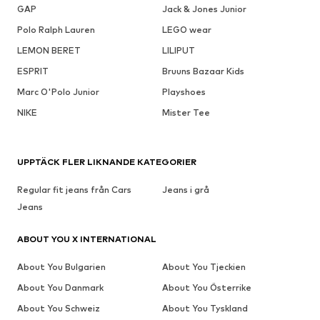
GAP
Jack & Jones Junior
Polo Ralph Lauren
LEGO wear
LEMON BERET
LILIPUT
ESPRIT
Bruuns Bazaar Kids
Marc O'Polo Junior
Playshoes
NIKE
Mister Tee
UPPTÄCK FLER LIKNANDE KATEGORIER
Regular fit jeans från Cars
Jeans i grå
Jeans
ABOUT YOU X INTERNATIONAL
About You Bulgarien
About You Tjeckien
About You Danmark
About You Österrike
About You Schweiz
About You Tyskland