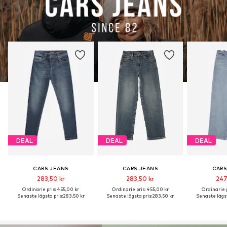
DEAL
DEAL
DEAL
CARS JEANS
CARS JEANS
CARS
283,50 kr
283,50 kr
247
Ordinarie pris: 455,00 kr
Ordinarie pris: 455,00 kr
Ordinarie p
Senaste lägsta pris:
283,50 kr
Senaste lägsta pris:
283,50 kr
Senaste lägst