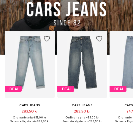
DEAL
DEAL
DEAL
CARS JEANS
CARS JEANS
CARS
283,50 kr
283,50 kr
247
Ordinarie pris: 455,00 kr
Ordinarie pris: 455,00 kr
Ordinarie p
Senaste lägsta pris:
283,50 kr
Senaste lägsta pris:
283,50 kr
Senaste lägst