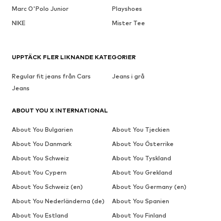
Marc O'Polo Junior
Playshoes
NIKE
Mister Tee
UPPTÄCK FLER LIKNANDE KATEGORIER
Regular fit jeans från Cars
Jeans i grå
Jeans
ABOUT YOU X INTERNATIONAL
About You Bulgarien
About You Tjeckien
About You Danmark
About You Österrike
About You Schweiz
About You Tyskland
About You Cypern
About You Grekland
About You Schweiz (en)
About You Germany (en)
About You Nederländerna (de)
About You Spanien
About You Estland
About You Finland