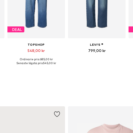
DEAL
TOPSHOP
LEVI'S ®
548,00 kr
799,00 kr
Ordinarie pris: 685,00 kr
Tillgänglig i många storlekar
Tillgänglig i många storlekar
Senaste lägsta pris:
545,00 kr
Lägg till i varukorgen
Lägg till i varukorgen