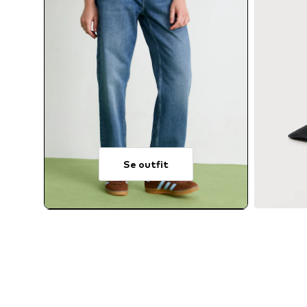
Se outfit