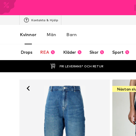
Kontakta & Hjälp
Kvinnor
Män
Barn
Drops
REA
Kläder
Skor
Sport
FRI LEVERANS* OCH RETUR
Nästan sl