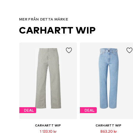
MER FRÅN DETTA MÄRKE
CARHARTT WIP
DEAL
DEAL
CARHARTT WIP
CARHARTT WIP
1 133,10 kr
863,20 kr