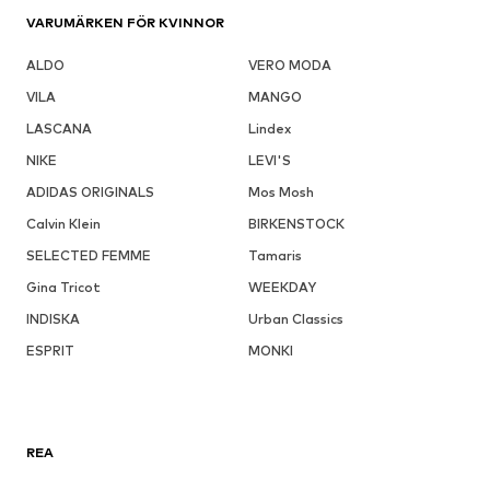
VARUMÄRKEN FÖR KVINNOR
ALDO
VERO MODA
VILA
MANGO
LASCANA
Lindex
NIKE
LEVI'S
ADIDAS ORIGINALS
Mos Mosh
Calvin Klein
BIRKENSTOCK
SELECTED FEMME
Tamaris
Gina Tricot
WEEKDAY
INDISKA
Urban Classics
ESPRIT
MONKI
REA