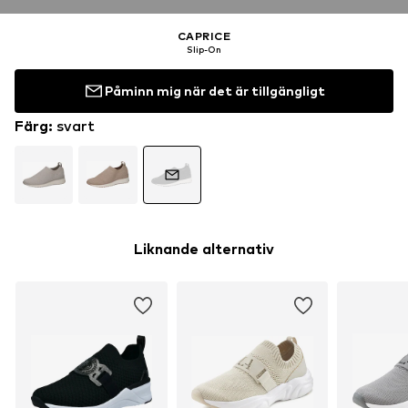
CAPRICE
Slip-On
Påminn mig när det är tillgängligt
Färg
:
svart
Liknande alternativ