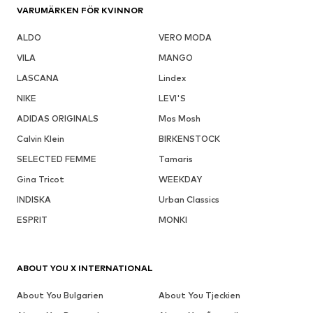
VARUMÄRKEN FÖR KVINNOR
ALDO
VERO MODA
VILA
MANGO
LASCANA
Lindex
NIKE
LEVI'S
ADIDAS ORIGINALS
Mos Mosh
Calvin Klein
BIRKENSTOCK
SELECTED FEMME
Tamaris
Gina Tricot
WEEKDAY
INDISKA
Urban Classics
ESPRIT
MONKI
ABOUT YOU X INTERNATIONAL
About You Bulgarien
About You Tjeckien