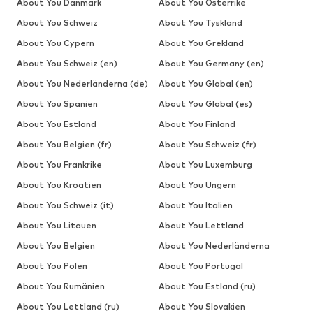
About You Danmark
About You Österrike
About You Schweiz
About You Tyskland
About You Cypern
About You Grekland
About You Schweiz (en)
About You Germany (en)
About You Nederländerna (de)
About You Global (en)
About You Spanien
About You Global (es)
About You Estland
About You Finland
About You Belgien (fr)
About You Schweiz (fr)
About You Frankrike
About You Luxemburg
About You Kroatien
About You Ungern
About You Schweiz (it)
About You Italien
About You Litauen
About You Lettland
About You Belgien
About You Nederländerna
About You Polen
About You Portugal
About You Rumänien
About You Estland (ru)
About You Lettland (ru)
About You Slovakien