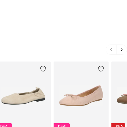
DEAL
DEAL
REA