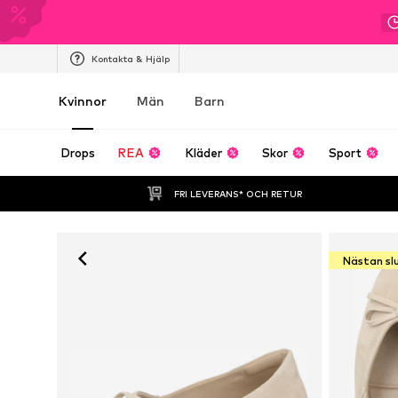
Kontakta & Hjälp
Kvinnor
Män
Barn
Drops
REA
Kläder
Skor
Sport
FRI LEVERANS* OCH RETUR
Nästan sl