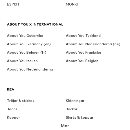
ESPRIT
MONKI
ABOUT YOU X INTERNATIONAL
About You Österrike
About You Tyskland
About You Germany (en)
About You Nederländerna (de)
About You Belgien (fr)
About You Frankrike
About You Italien
About You Belgien
About You Nederländerna
REA
Tröjor & stickat
Klänningar
Jeans
Jackor
Kappor
Shirts & toppar
Mer
Byxor
Underkläder