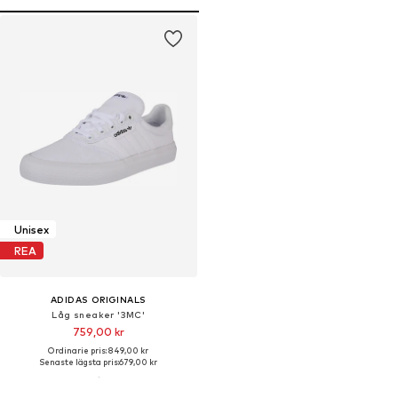
Unisex
REA
ADIDAS ORIGINALS
Låg sneaker '3MC'
759,00 kr
Ordinarie pris: 849,00 kr
Senaste lägsta pris:
679,00 kr