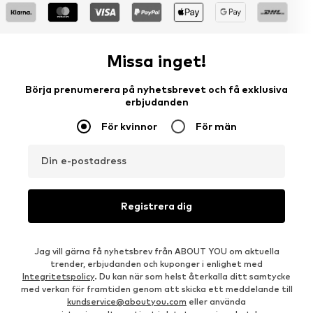
Missa inget!
Börja prenumerera på nyhetsbrevet och få exklusiva
erbjudanden
För kvinnor
För män
Din e-postadress
Registrera dig
Jag vill gärna få nyhetsbrev från ABOUT YOU om aktuella
trender, erbjudanden och kuponger i enlighet med
Integritetspolicy
. Du kan när som helst återkalla ditt samtycke
med verkan för framtiden genom att skicka ett meddelande till
kundservice@aboutyou.com
eller använda