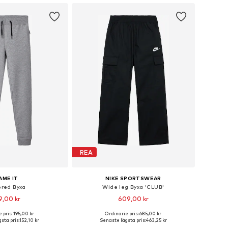
REA
AME IT
NIKE SPORTSWEAR
red Byxa
Wide leg Byxa 'CLUB'
9,00 kr
609,00 kr
+
3
 pris: 195,00 kr
Ordinarie pris: 685,00 kr
i många storlekar
Tillgänglig i många storlekar
sta pris:
152,10 kr
Senaste lägsta pris:
463,25 kr