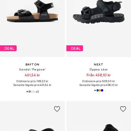
DEAL
DEAL
BAYTON
NEXT
Sandal 'Pegase'
Öppna skor
461,54 kr
Från 458,10 kr
Ordinarie pris: 769,23 kr
Ordinarie pris: 509,00 kr
Senaste lägsta pris:
461,54 kr
Senaste lägsta pris:
458,10 kr
+
3