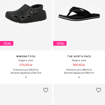
DEAL
DEAL
BIRKENSTOCK
THE NORTH FACE
Öppna skor
Öppna skor
274,50 kr
359,10 kr
Ordinarie pris: 515,00 kr
Ordinarie pris: 399,00 kr
Senaste lägsta pris:
228,75 kr
Senaste lägsta pris:
359,10 kr