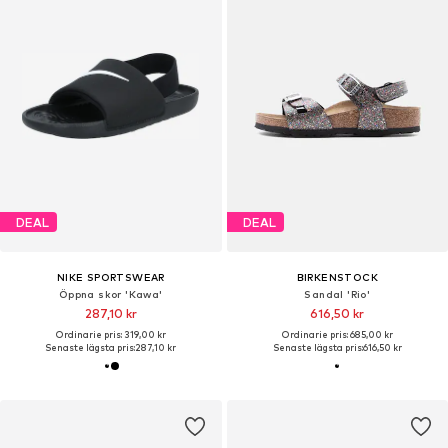
DEAL
DEAL
NIKE SPORTSWEAR
BIRKENSTOCK
Öppna skor 'Kawa'
Sandal 'Rio'
287,10 kr
616,50 kr
Ordinarie pris: 319,00 kr
Ordinarie pris: 685,00 kr
Senaste lägsta pris:
287,10 kr
Senaste lägsta pris:
616,50 kr