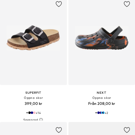
SUPERFIT
NEXT
Öppna skor
Öppna skor
399,00 kr
Från 208,00 kr
+
14
+
2