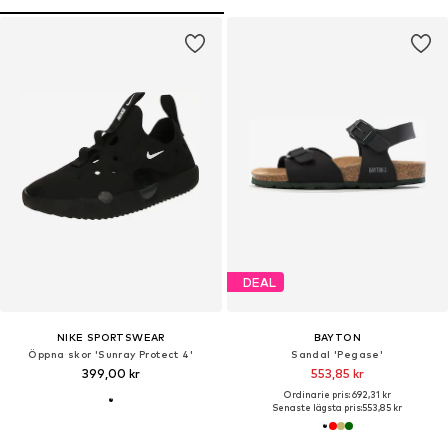
DEAL
NIKE SPORTSWEAR
BAYTON
Öppna skor 'Sunray Protect 4'
Sandal 'Pegase'
399,00 kr
553,85 kr
Ordinarie pris: 692,31 kr
Senaste lägsta pris:
553,85 kr