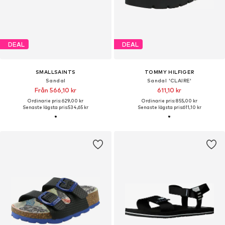
DEAL
DEAL
SMALLSAINTS
TOMMY HILFIGER
Sandal
Sandal 'CLAIRE'
Från 566,10 kr
611,10 kr
Ordinarie pris: 629,00 kr
Ordinarie pris: 855,00 kr
Senaste lägsta pris:
534,65 kr
Senaste lägsta pris:
611,10 kr