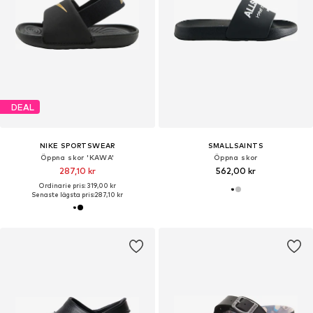
DEAL
NIKE SPORTSWEAR
SMALLSAINTS
Öppna skor 'KAWA'
Öppna skor
287,10 kr
562,00 kr
Ordinarie pris: 319,00 kr
Senaste lägsta pris:
287,10 kr