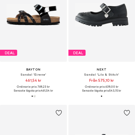
DEAL
DEAL
BAYTON
NEXT
Sandal 'Eirene'
Sandal 'Lilo & Stitch'
461,54 kr
Från 575,10 kr
Ordinarie pris: 769,23 kr
Ordinarie pris: 639,00 kr
Senaste lägsta pris:
461,54 kr
Senaste lägsta pris:
543,15 kr