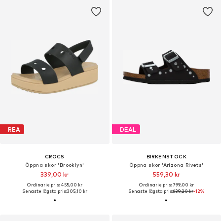
REA
DEAL
CROCS
BIRKENSTOCK
Öppna skor 'Brooklyn'
Öppna skor 'Arizona Rivets'
339,00 kr
559,30 kr
Ordinarie pris: 455,00 kr
Ordinarie pris: 799,00 kr
Senaste lägsta pris:
305,10 kr
Senaste lägsta pris:
639,20 kr
-12%