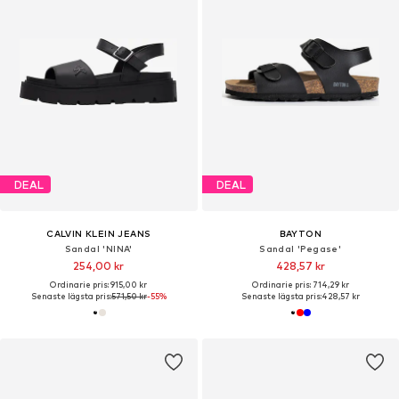
DEAL
DEAL
CALVIN KLEIN JEANS
BAYTON
Sandal 'NINA'
Sandal 'Pegase'
254,00 kr
428,57 kr
Ordinarie pris: 915,00 kr
Ordinarie pris: 714,29 kr
Senaste lägsta pris:
571,50 kr
-55%
Senaste lägsta pris:
428,57 kr