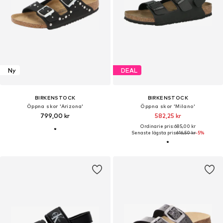
Ny
DEAL
BIRKENSTOCK
BIRKENSTOCK
Öppna skor 'Arizona'
Öppna skor 'Milano'
799,00 kr
582,25 kr
Ordinarie pris: 685,00 kr
Senaste lägsta pris:
616,50 kr
-5%