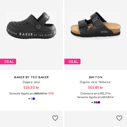
DEAL
DEAL
BAKER BY TED BAKER
BAYTON
Öppna skor
Öppna skor 'Athena'
526,50 kr
553,85 kr
Senaste lägsta pris:
585,00 kr
-10%
Ordinarie pris: 692,31 kr
Senaste lägsta pris:
553,85 kr