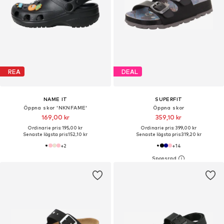
REA
DEAL
NAME IT
SUPERFIT
Öppna skor 'NKNFAME'
Öppna skor
169,00 kr
359,10 kr
Ordinarie pris: 195,00 kr
Ordinarie pris: 399,00 kr
Senaste lägsta pris:
152,10 kr
Senaste lägsta pris:
319,20 kr
+
2
+
14