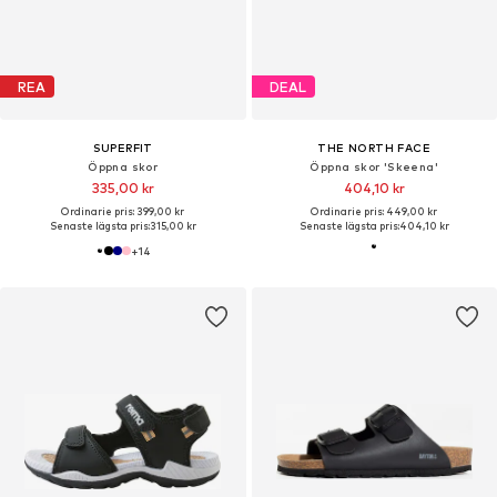
REA
DEAL
SUPERFIT
THE NORTH FACE
Öppna skor
Öppna skor 'Skeena'
335,00 kr
404,10 kr
Ordinarie pris: 399,00 kr
Ordinarie pris: 449,00 kr
Senaste lägsta pris:
315,00 kr
Senaste lägsta pris:
404,10 kr
+
14