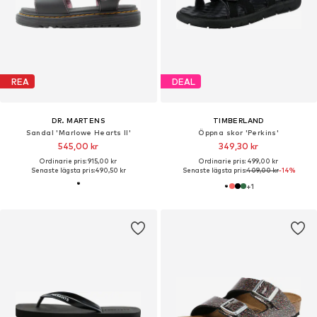
REA
DEAL
DR. MARTENS
TIMBERLAND
Sandal 'Marlowe Hearts II'
Öppna skor 'Perkins'
545,00 kr
349,30 kr
Ordinarie pris: 915,00 kr
Ordinarie pris: 499,00 kr
Senaste lägsta pris:
490,50 kr
Senaste lägsta pris:
409,00 kr
-14%
+
1