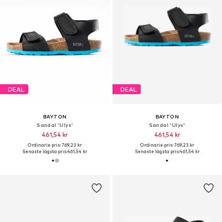
DEAL
DEAL
BAYTON
BAYTON
Sandal 'Ulys'
Sandal 'Ulys'
461,54 kr
461,54 kr
Ordinarie pris: 769,23 kr
Ordinarie pris: 769,23 kr
Senaste lägsta pris:
461,54 kr
Senaste lägsta pris:
461,54 kr