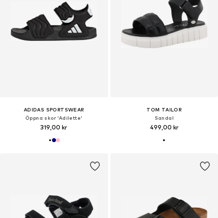
ADIDAS SPORTSWEAR
TOM TAILOR
Öppna skor 'Adilette'
Sandal
319,00 kr
499,00 kr