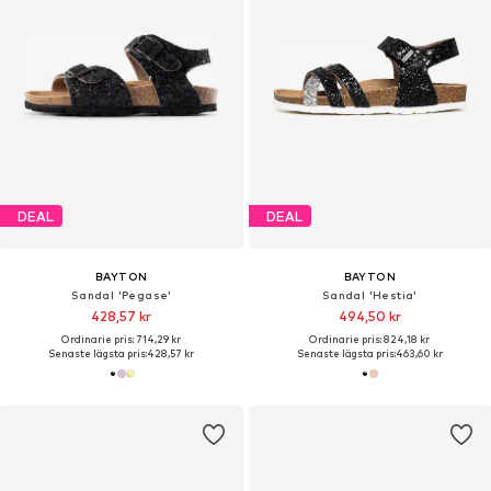
DEAL
DEAL
BAYTON
BAYTON
Sandal 'Pegase'
Sandal 'Hestia'
428,57 kr
494,50 kr
Ordinarie pris: 714,29 kr
Ordinarie pris: 824,18 kr
Senaste lägsta pris:
428,57 kr
Senaste lägsta pris:
463,60 kr