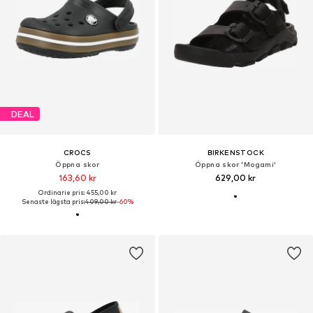
DEAL
CROCS
BIRKENSTOCK
Öppna skor
Öppna skor 'Mogami'
163,60 kr
629,00 kr
Ordinarie pris: 455,00 kr
Senaste lägsta pris:
409,00 kr
-60%