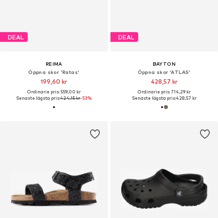
DEAL
DEAL
REIMA
BAYTON
Öppna skor 'Ratas'
Öppna skor 'ATLAS'
199,60 kr
428,57 kr
Ordinarie pris: 559,00 kr
Ordinarie pris: 714,29 kr
Senaste lägsta pris:
424,15 kr
-53%
Senaste lägsta pris:
428,57 kr