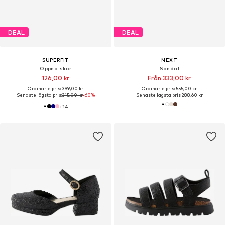
DEAL
DEAL
SUPERFIT
NEXT
Öppna skor
Sandal
126,00 kr
Från 333,00 kr
Ordinarie pris: 399,00 kr
Ordinarie pris: 555,00 kr
Senaste lägsta pris:
315,00 kr
-60%
Senaste lägsta pris:
288,60 kr
+
14