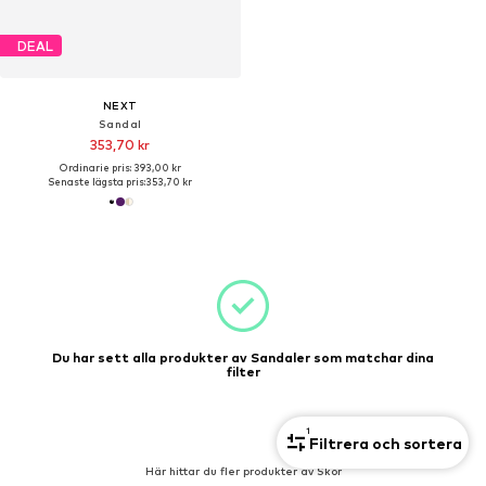
DEAL
NEXT
Sandal
353,70 kr
Ordinarie pris: 393,00 kr
Senaste lägsta pris:
353,70 kr
Du har sett alla produkter av Sandaler som matchar dina
filter
1
Filtrera och sortera
Här hittar du fler produkter av Skor