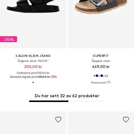
DEAL
CALVIN KLEIN JEANS
SUPERFIT
Öppna skor 'NICO'
Öppna skor
206,00 kr
449,00 kr
Ordinarie pris: 515,00 kr
+
14
Senaste lägsta pris:
459,00 kr
-55%
Du har sett 32 av 62 produkter