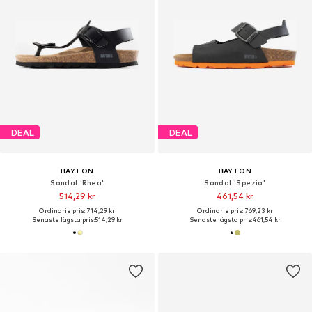
DEAL
DEAL
BAYTON
BAYTON
Sandal 'Rhea'
Sandal 'Spezia'
514,29 kr
461,54 kr
Ordinarie pris: 714,29 kr
Ordinarie pris: 769,23 kr
Senaste lägsta pris:
514,29 kr
Senaste lägsta pris:
461,54 kr