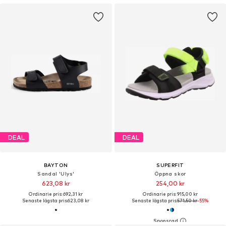
DEAL
DEAL
BAYTON
SUPERFIT
Sandal 'Ulys'
Öppna skor
623,08 kr
254,00 kr
Ordinarie pris: 692,31 kr
Ordinarie pris: 915,00 kr
Senaste lägsta pris:
623,08 kr
Senaste lägsta pris:
571,50 kr
-55%