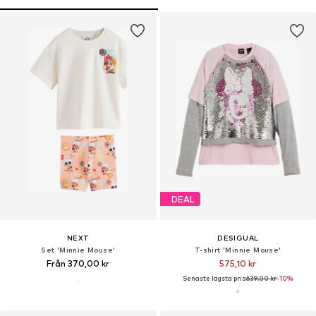
DEAL
NEXT
DESIGUAL
Set 'Minnie Mouse'
T-shirt 'Minnie Mouse'
Från 370,00 kr
575,10 kr
Senaste lägsta pris:
639,00 kr
-10%