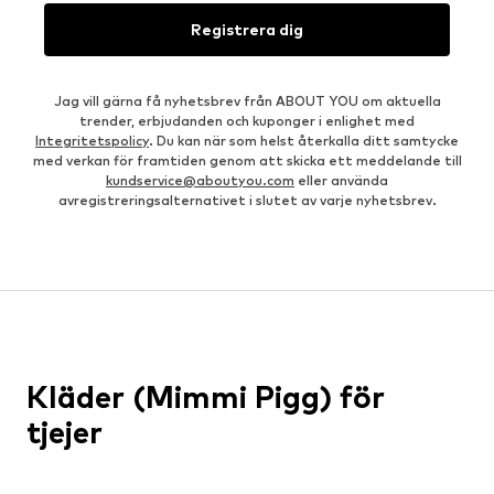
Registrera dig
Jag vill gärna få nyhetsbrev från ABOUT YOU om aktuella
trender, erbjudanden och kuponger i enlighet med
Integritetspolicy
. Du kan när som helst återkalla ditt samtycke
med verkan för framtiden genom att skicka ett meddelande till
kundservice@aboutyou.com
eller använda
avregistreringsalternativet i slutet av varje nyhetsbrev.
Kläder (Mimmi Pigg) för
tjejer