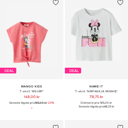
DEAL
DEAL
MANGO KIDS
NAME IT
T-shirt 'MSURF'
T-shirt 'NMFAKAJA MINNIE'
148,00 kr
78,75 kr
Senaste lägsta pris:
185,00 kr
-20%
Ordinarie pris: 185,00 kr
Senaste lägsta pris:
68,25 kr