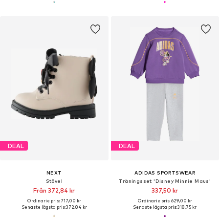
DEAL
DEAL
NEXT
ADIDAS SPORTSWEAR
Stövel
Träningsset 'Disney Minnie Maus'
Från 372,84 kr
337,50 kr
Ordinarie pris: 717,00 kr
Ordinarie pris: 629,00 kr
Senaste lägsta pris:
372,84 kr
Senaste lägsta pris:
318,75 kr