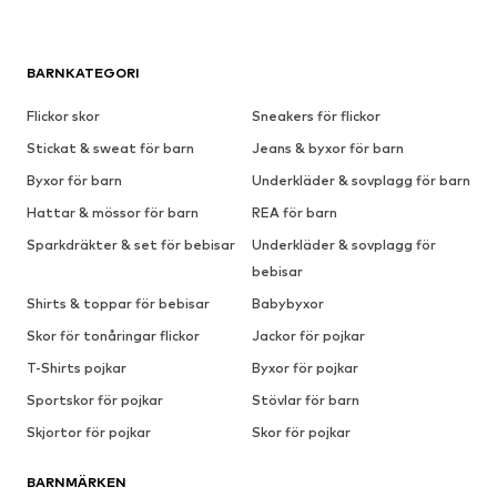
BARNKATEGORI
Flickor skor
Sneakers för flickor
Stickat & sweat för barn
Jeans & byxor för barn
Byxor för barn
Underkläder & sovplagg för barn
Hattar & mössor för barn
REA för barn
Sparkdräkter & set för bebisar
Underkläder & sovplagg för
bebisar
Shirts & toppar för bebisar
Babybyxor
Skor för tonåringar flickor
Jackor för pojkar
T-Shirts pojkar
Byxor för pojkar
Sportskor för pojkar
Stövlar för barn
Skjortor för pojkar
Skor för pojkar
BARNMÄRKEN