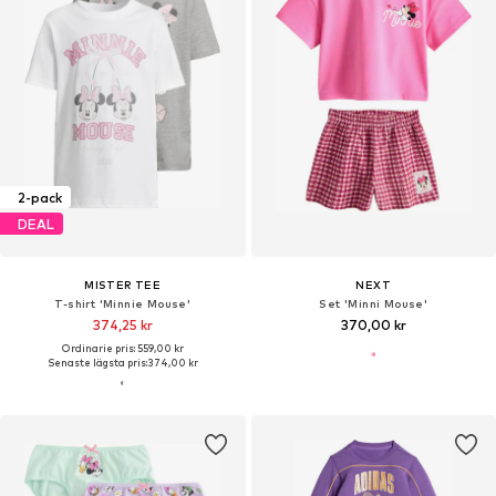
2-pack
DEAL
MISTER TEE
NEXT
T-shirt 'Minnie Mouse'
Set 'Minni Mouse'
374,25 kr
370,00 kr
Ordinarie pris: 559,00 kr
Senaste lägsta pris:
374,00 kr