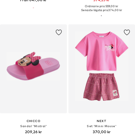
Ordinarie pris: 559,00 kr
Senaste lägsta pris:
374,00 kr
CHICCO
NEXT
Sandal 'Mistral'
Set 'Minni Mouse'
209,26 kr
370,00 kr