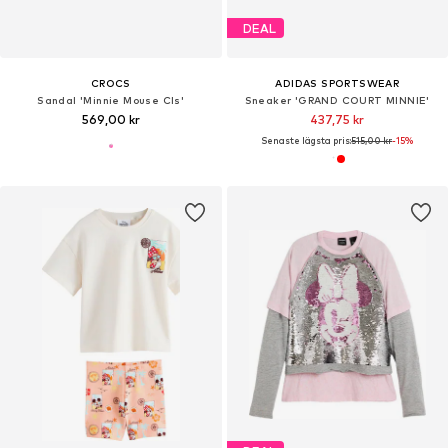
DEAL
CROCS
ADIDAS SPORTSWEAR
Sandal 'Minnie Mouse Cls'
Sneaker 'GRAND COURT MINNIE'
569,00 kr
437,75 kr
Senaste lägsta pris:
515,00 kr
-15%