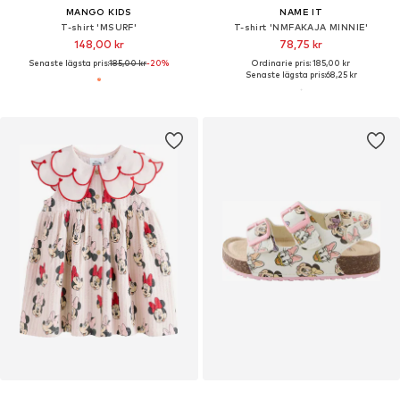
MANGO KIDS
NAME IT
T-shirt 'MSURF'
T-shirt 'NMFAKAJA MINNIE'
148,00 kr
78,75 kr
Senaste lägsta pris:
185,00 kr
-20%
Ordinarie pris: 185,00 kr
Senaste lägsta pris:
68,25 kr