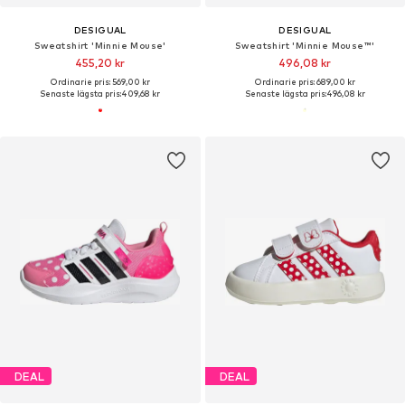
DESIGUAL
DESIGUAL
Sweatshirt 'Minnie Mouse'
Sweatshirt 'Minnie Mouse™'
455,20 kr
496,08 kr
Ordinarie pris: 569,00 kr
Ordinarie pris: 689,00 kr
Senaste lägsta pris:
409,68 kr
Senaste lägsta pris:
496,08 kr
DEAL
DEAL