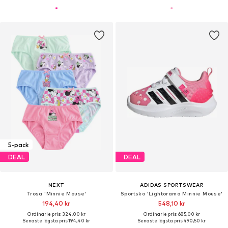
5-pack
DEAL
DEAL
NEXT
ADIDAS SPORTSWEAR
Trosa 'Minnie Mouse'
Sportsko 'Lightorama Minnie Mouse'
194,40 kr
548,10 kr
Ordinarie pris: 324,00 kr
Ordinarie pris: 685,00 kr
Senaste lägsta pris:
194,40 kr
Senaste lägsta pris:
490,50 kr