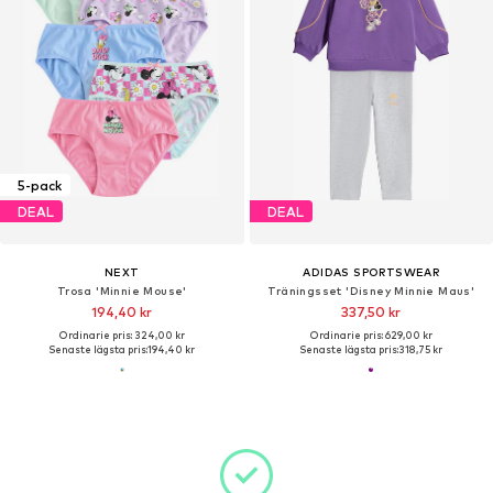
5-pack
DEAL
DEAL
NEXT
ADIDAS SPORTSWEAR
Trosa 'Minnie Mouse'
Träningsset 'Disney Minnie Maus'
194,40 kr
337,50 kr
Ordinarie pris: 324,00 kr
Ordinarie pris: 629,00 kr
Senaste lägsta pris:
194,40 kr
Senaste lägsta pris:
318,75 kr