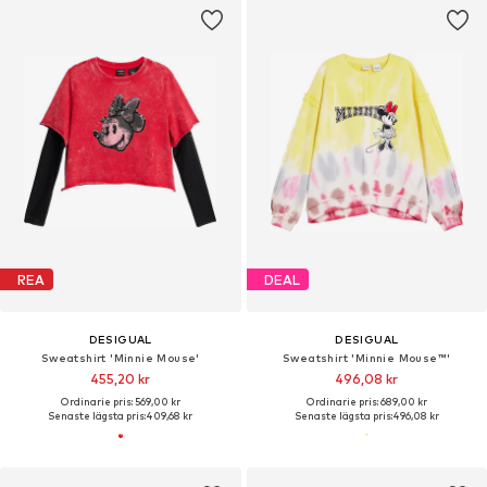
REA
DEAL
DESIGUAL
DESIGUAL
Sweatshirt 'Minnie Mouse'
Sweatshirt 'Minnie Mouse™'
455,20 kr
496,08 kr
Ordinarie pris: 569,00 kr
Ordinarie pris: 689,00 kr
Senaste lägsta pris:
409,68 kr
Senaste lägsta pris:
496,08 kr