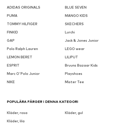
ADIDAS ORIGINALS
BLUE SEVEN
PUMA
MANGO KIDS
TOMMY HILFIGER
SKECHERS
FINKID
Lurchi
GAP
Jack & Jones Junior
Polo Ralph Lauren
LEGO wear
LEMON BERET
LILIPUT
ESPRIT
Bruuns Bazaar Kids
Marc O'Polo Junior
Playshoes
NIKE
Mister Tee
POPULÄRA FÄRGER I DENNA KATEGORI
Kläder, rosa
Kläder, gul
Kläder, lila