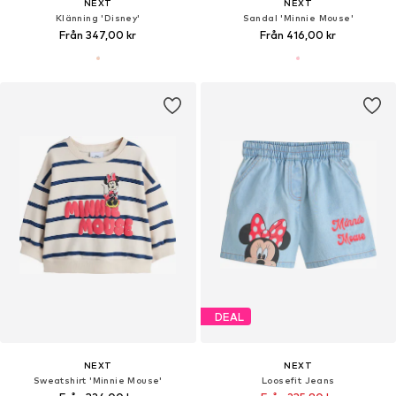
NEXT
NEXT
Klänning 'Disney'
Sandal 'Minnie Mouse'
Från 347,00 kr
Från 416,00 kr
DEAL
NEXT
NEXT
Sweatshirt 'Minnie Mouse'
Loosefit Jeans