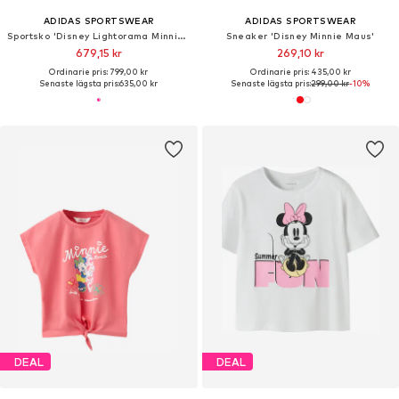
ADIDAS SPORTSWEAR
ADIDAS SPORTSWEAR
Sportsko 'Disney Lightorama Minnie Mouse'
Sneaker 'Disney Minnie Maus'
679,15 kr
269,10 kr
Ordinarie pris: 799,00 kr
Ordinarie pris: 435,00 kr
Senaste lägsta pris:
635,00 kr
Senaste lägsta pris:
299,00 kr
-10%
DEAL
DEAL