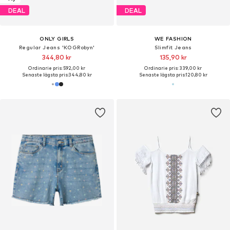
DEAL
DEAL
ONLY GIRLS
WE FASHION
Regular Jeans 'KOGRobyn'
Slimfit Jeans
344,80 kr
135,90 kr
Ordinarie pris: 592,00 kr
Ordinarie pris: 339,00 kr
Senaste lägsta pris:
344,80 kr
Senaste lägsta pris:
120,80 kr