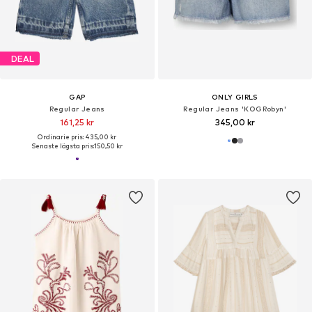
DEAL
GAP
ONLY GIRLS
Regular Jeans
Regular Jeans 'KOGRobyn'
161,25 kr
345,00 kr
Ordinarie pris: 435,00 kr
Senaste lägsta pris:
150,50 kr