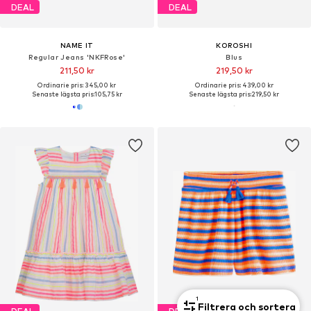
DEAL
DEAL
NAME IT
KOROSHI
Regular Jeans 'NKFRose'
Blus
211,50 kr
219,50 kr
Ordinarie pris: 345,00 kr
Ordinarie pris: 439,00 kr
Senaste lägsta pris:
105,75 kr
Senaste lägsta pris:
219,50 kr
1
Filtrera och sortera