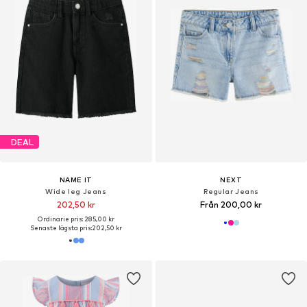
DEAL
NAME IT
NEXT
Wide leg Jeans
Regular Jeans
202,50 kr
Från 200,00 kr
Ordinarie pris: 285,00 kr
Senaste lägsta pris:
202,50 kr