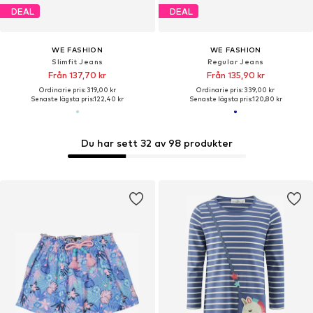
DEAL
DEAL
WE FASHION
WE FASHION
Slimfit Jeans
Regular Jeans
Från 137,70 kr
Från 135,90 kr
Ordinarie pris: 319,00 kr
Ordinarie pris: 339,00 kr
Senaste lägsta pris:
122,40 kr
Senaste lägsta pris:
120,80 kr
Du har sett 32 av 98 produkter