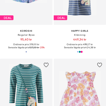
DEAL
DEAL
KOROSHI
HAPPY GIRLS
Regular Byxa
Klänning
95,40 kr
449,34 kr
Ordinarie pris: 319,00 kr
Ordinarie pris: 499,27 kr
Senaste lägsta pris:
127,20 kr
-25%
Senaste lägsta pris:
424,38 kr