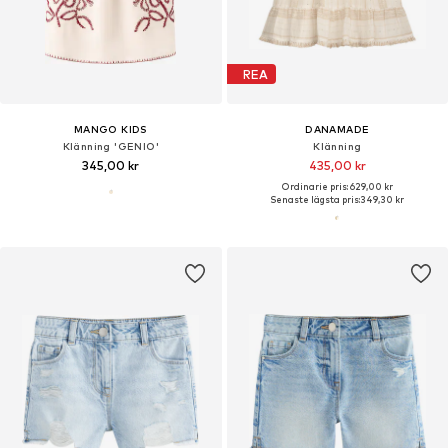
REA
MANGO KIDS
DANAMADE
Klänning 'GENIO'
Klänning
345,00 kr
435,00 kr
Ordinarie pris: 629,00 kr
Senaste lägsta pris:
349,30 kr