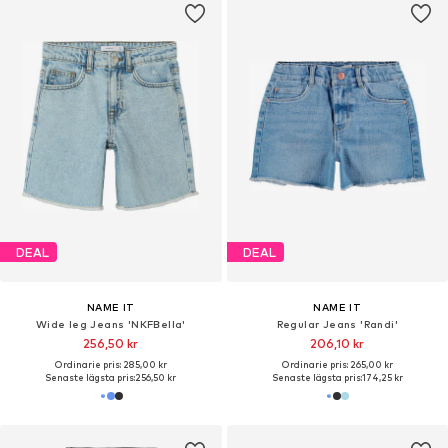
DEAL
DEAL
NAME IT
NAME IT
Wide leg Jeans 'NKFBella'
Regular Jeans 'Randi'
256,50 kr
206,10 kr
Ordinarie pris: 285,00 kr
Ordinarie pris: 265,00 kr
Senaste lägsta pris:
256,50 kr
Senaste lägsta pris:
174,25 kr