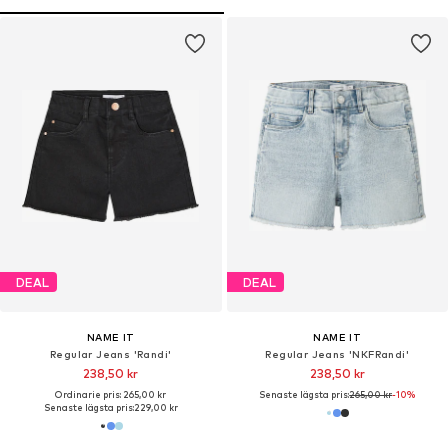
DEAL
DEAL
NAME IT
NAME IT
Regular Jeans 'Randi'
Regular Jeans 'NKFRandi'
238,50 kr
238,50 kr
Ordinarie pris: 265,00 kr
Senaste lägsta pris:
265,00 kr
-10%
Senaste lägsta pris:
229,00 kr