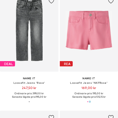
DEAL
REA
NAME IT
NAME IT
Loosefit Jeans 'Rose'
Loosefit Jeans 'NKFRose'
247,50 kr
169,00 kr
Ordinarie pris: 399,00 kr
Ordinarie pris: 195,00 kr
Senaste lägsta pris:
195,00 kr
Senaste lägsta pris:
135,15 kr