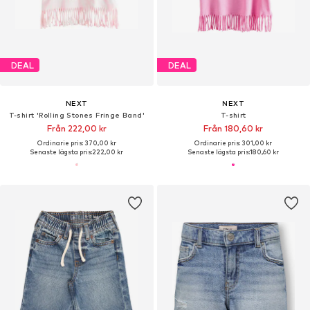
DEAL
DEAL
NEXT
NEXT
T-shirt 'Rolling Stones Fringe Band'
T-shirt
Från 222,00 kr
Från 180,60 kr
Ordinarie pris: 370,00 kr
Ordinarie pris: 301,00 kr
Senaste lägsta pris:
222,00 kr
Senaste lägsta pris:
180,60 kr