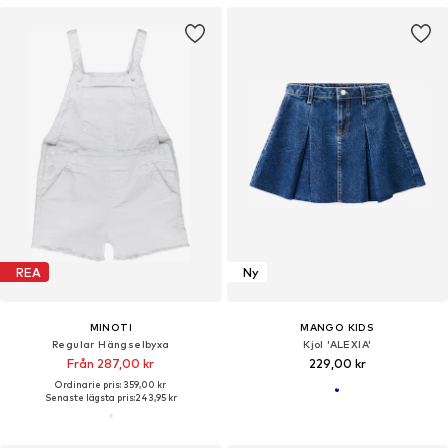
REA
Ny
MINOTI
MANGO KIDS
Regular Hängselbyxa
Kjol 'ALEXIA'
Från 287,00 kr
229,00 kr
Ordinarie pris: 359,00 kr
Senaste lägsta pris:
243,95 kr