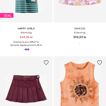
DEAL
HAPPY GIRLS
CHICCO
Klänning
Klänning
449,34 kr
396,59 kr
Ordinarie pris: 499,27 kr
Senaste lägsta pris:
424,38 kr