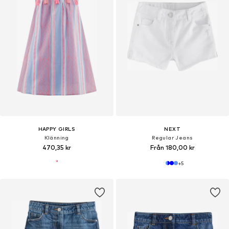
HAPPY GIRLS
NEXT
Klänning
Regular Jeans
470,35 kr
Från 180,00 kr
+
5