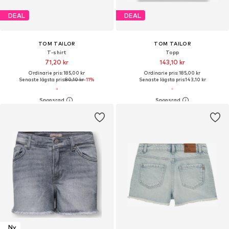
DEAL
DEAL
TOM TAILOR
TOM TAILOR
T-shirt
Topp
71,20 kr
143,10 kr
Ordinarie pris: 185,00 kr
Ordinarie pris: 185,00 kr
Senaste lägsta pris:
80,10 kr
-11%
Senaste lägsta pris:
143,10 kr
Ny