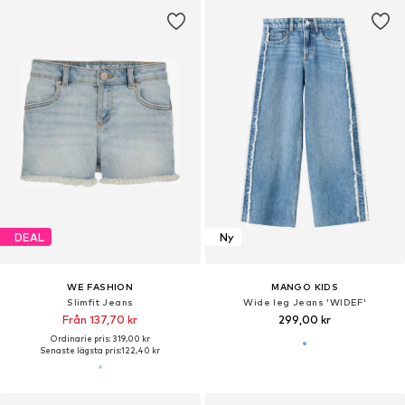
DEAL
Ny
WE FASHION
MANGO KIDS
Slimfit Jeans
Wide leg Jeans 'WIDEF'
Från 137,70 kr
299,00 kr
Ordinarie pris: 319,00 kr
Senaste lägsta pris:
122,40 kr