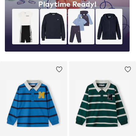
Playtime Ready!