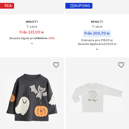
REA
KUPONG
MINOTI
MINOTI
T-shirt
T-shirt
Från 223,00 kr
Från 200,70 kr
Senaste lägsta pris:
319,00 kr
-30%
Ordinarie pris: 319,00 kr
Senaste lägsta pris:
223,00 kr