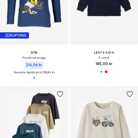
KUPONG
DFB
LEVI'S KIDS
Funktionstopp
T-shirt
185,00 kr
214,96 kr
Senaste lägsta pris:
238,84 kr