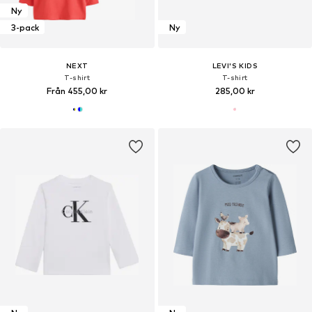
Ny
3-pack
Ny
NEXT
LEVI'S KIDS
T-shirt
T-shirt
Från 455,00 kr
285,00 kr