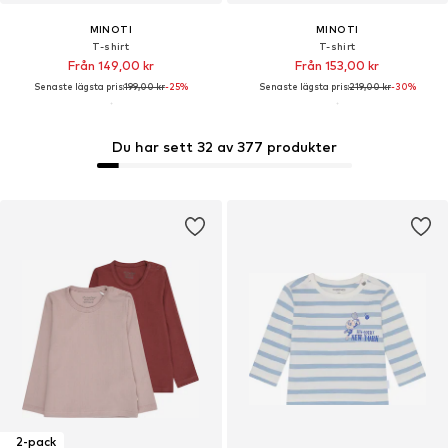
MINOTI
MINOTI
T-shirt
T-shirt
Från 149,00 kr
Från 153,00 kr
Senaste lägsta pris:
199,00 kr
-25%
Senaste lägsta pris:
219,00 kr
-30%
Du har sett 32 av 377 produkter
2-pack