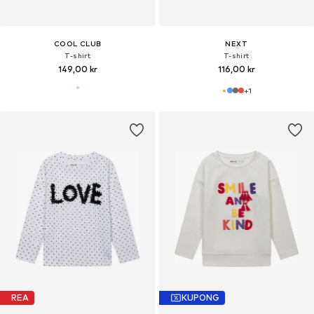
COOL CLUB
NEXT
T-shirt
T-shirt
149,00 kr
116,00 kr
+
1
REA
KUPONG