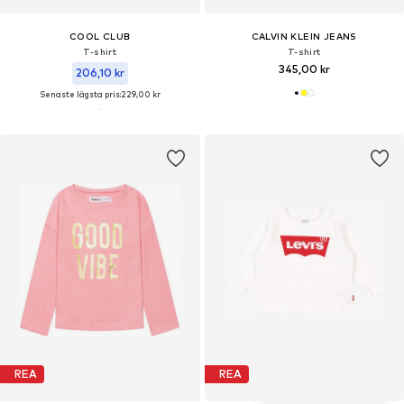
COOL CLUB
CALVIN KLEIN JEANS
T-shirt
T-shirt
345,00 kr
206,10 kr
Senaste lägsta pris:
229,00 kr
REA
REA