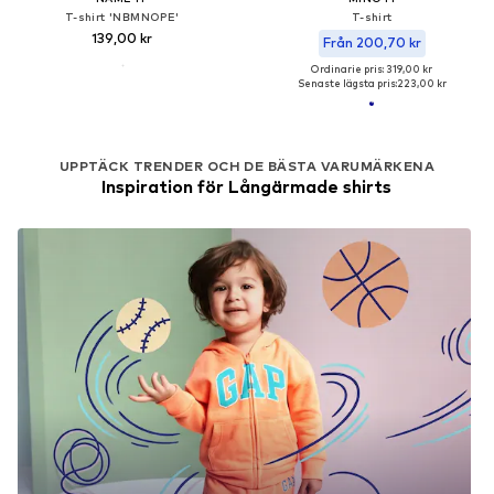
T-shirt 'NBMNOPE'
T-shirt
139,00 kr
Från 200,70 kr
Ordinarie pris: 319,00 kr
Senaste lägsta pris:
223,00 kr
UPPTÄCK TRENDER OCH DE BÄSTA VARUMÄRKENA
Inspiration för Långärmade shirts