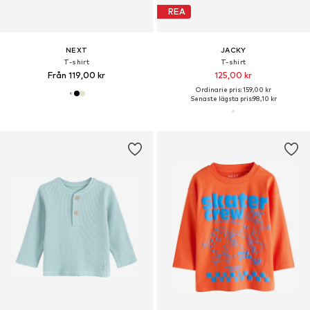
REA
NEXT
JACKY
T-shirt
T-shirt
Från 119,00 kr
125,00 kr
Ordinarie pris: 159,00 kr
Senaste lägsta pris:
98,10 kr