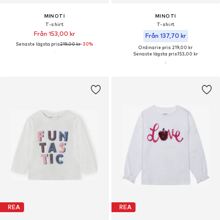
MINOTI
MINOTI
T-shirt
T-shirt
Från 153,00 kr
Från 137,70 kr
Senaste lägsta pris:
219,00 kr
-30%
Ordinarie pris: 219,00 kr
Senaste lägsta pris:
153,00 kr
REA
REA