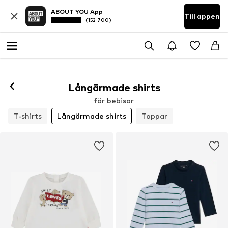
ABOUT YOU App
Till appen
(152 700)
Långärmade shirts
för bebisar
T-shirts
Långärmade shirts
Toppar