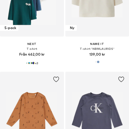
5-pack
Ny
NEXT
NAME IT
T-shirt
T-shirt 'NBMLAURIDS'
Från 462,00 kr
139,00 kr
+
3