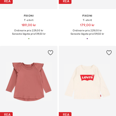
REA
REA
FIXONI
FIXONI
T-shirt
T-shirt
189,00 kr
179,00 kr
Ordinarie pris: 229,00 kr
Ordinarie pris: 229,00 kr
Senaste lägsta pris:
139,50 kr
Senaste lägsta pris:
139,50 kr
REA
REA