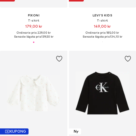
FIXONI
LEVI'S KIDS
T-shirt
T-shirt
179,00 kr
149,00 kr
Ordinarie pris: 229,00 kr
Ordinarie pris: 185,00 kr
Senaste lägsta pris:
139,50 kr
Senaste lägsta pris:
134,10 kr
KUPONG
Ny