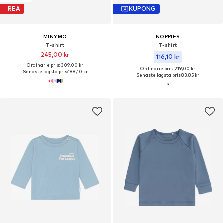
REA
KUPONG
MINYMO
NOPPIES
T-shirt
T-shirt
245,00 kr
116,10 kr
Ordinarie pris: 309,00 kr
Ordinarie pris: 219,00 kr
Senaste lägsta pris:
188,10 kr
Senaste lägsta pris:
83,85 kr