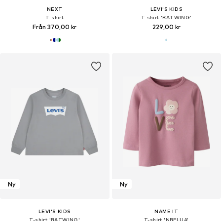
NEXT
LEVI'S KIDS
T-shirt
T-shirt 'BATWING'
Från 370,00 kr
229,00 kr
Ny
Ny
LEVI'S KIDS
NAME IT
T-shirt 'BATWING'
T-shirt 'NBFLUA'