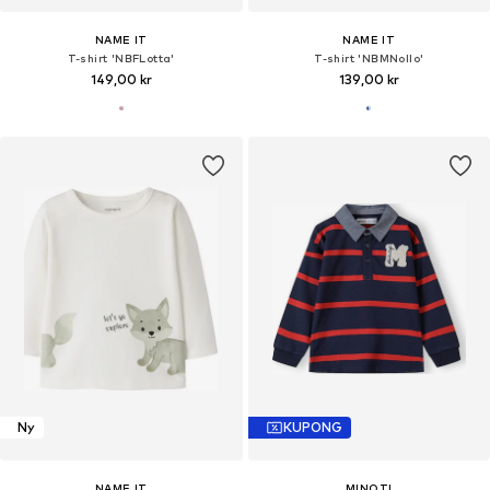
NAME IT
NAME IT
T-shirt 'NBFLotta'
T-shirt 'NBMNollo'
149,00 kr
139,00 kr
Ny
KUPONG
NAME IT
MINOTI