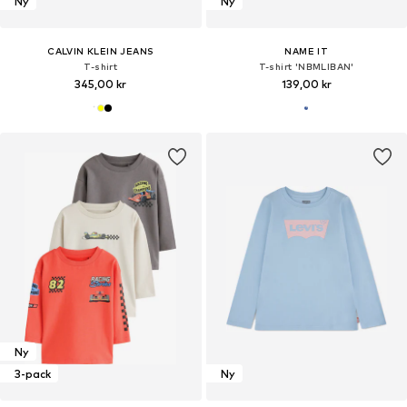
Ny
Ny
CALVIN KLEIN JEANS
NAME IT
T-shirt
T-shirt 'NBMLIBAN'
345,00 kr
139,00 kr
Ny
3-pack
Ny