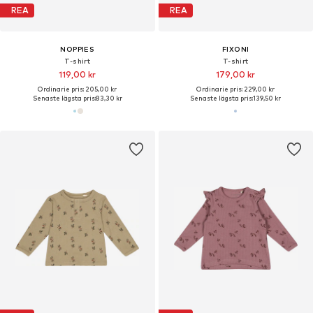
REA
REA
NOPPIES
FIXONI
T-shirt
T-shirt
119,00 kr
179,00 kr
Ordinarie pris: 205,00 kr
Ordinarie pris: 229,00 kr
Senaste lägsta pris:
83,30 kr
Senaste lägsta pris:
139,50 kr