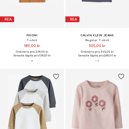
REA
REA
FIXONI
CALVIN KLEIN JEANS
T-shirt
Regular T-shirt
189,00 kr
305,00 kr
Ordinarie pris: 229,00 kr
Ordinarie pris: 345,00 kr
Senaste lägsta pris:
139,50 kr
Senaste lägsta pris:
269,00 kr