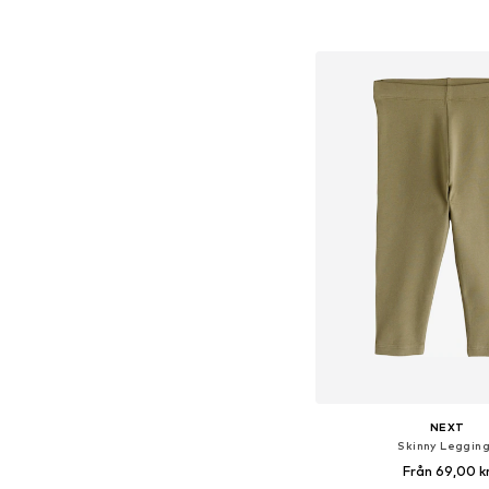
Lägg till i varu
NEXT
Skinny Leggin
Från 69,00 k