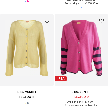
Ordinarie pris: 1 566,00 kr
Senaste lägsta pris:
1 098,30 kr
REA
LIKS. MUNICH
LIKS. MUNICH
1 343,00 kr
1 343,00 kr
Ordinarie pris: 1 678,00 kr
Senaste lägsta pris:
1 176,70 kr