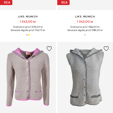
REA
REA
LIKS. MUNICH
LIKS. MUNICH
1 343,00 kr
1 343,00 kr
Ordinarie pris: 1 678,00 kr
Ordinarie pris: 1 566,00 kr
Senaste lägsta pris:
1 176,70 kr
Senaste lägsta pris:
1 098,30 kr