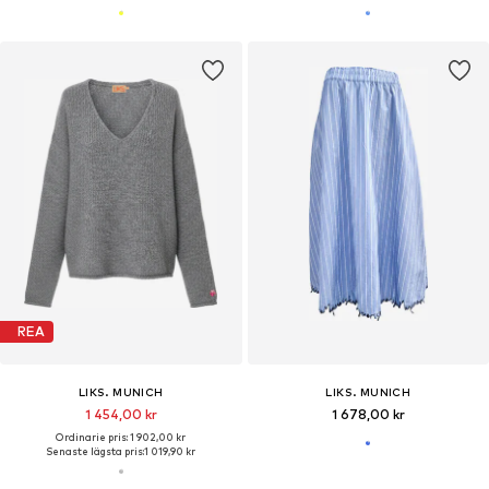
REA
LIKS. MUNICH
LIKS. MUNICH
1 454,00 kr
1 678,00 kr
Ordinarie pris: 1 902,00 kr
Senaste lägsta pris:
1 019,90 kr