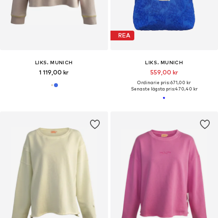
REA
LIKS. MUNICH
LIKS. MUNICH
1 119,00 kr
559,00 kr
Ordinarie pris: 671,00 kr
Senaste lägsta pris:
470,40 kr