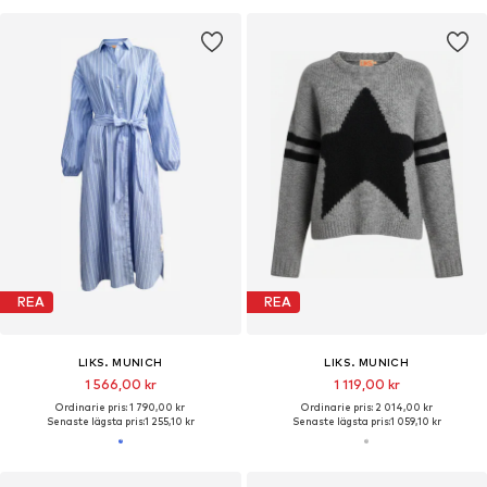
REA
REA
LIKS. MUNICH
LIKS. MUNICH
1 566,00 kr
1 119,00 kr
Ordinarie pris: 1 790,00 kr
Ordinarie pris: 2 014,00 kr
Senaste lägsta pris:
1 255,10 kr
Senaste lägsta pris:
1 059,10 kr