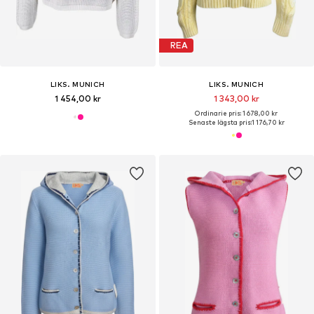
REA
LIKS. MUNICH
LIKS. MUNICH
1 454,00 kr
1 343,00 kr
Ordinarie pris: 1 678,00 kr
Senaste lägsta pris:
1 176,70 kr