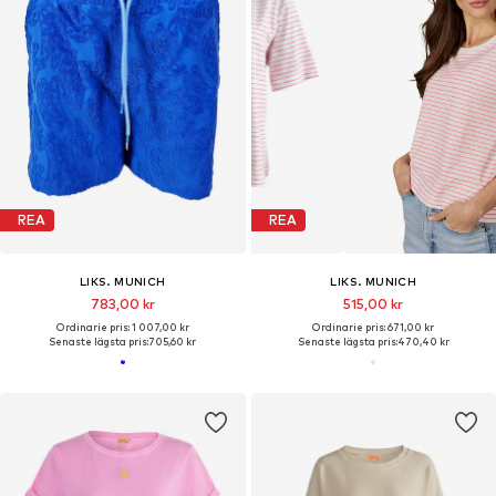
REA
REA
LIKS. MUNICH
LIKS. MUNICH
783,00 kr
515,00 kr
Ordinarie pris: 1 007,00 kr
Ordinarie pris: 671,00 kr
Senaste lägsta pris:
705,60 kr
Senaste lägsta pris:
470,40 kr