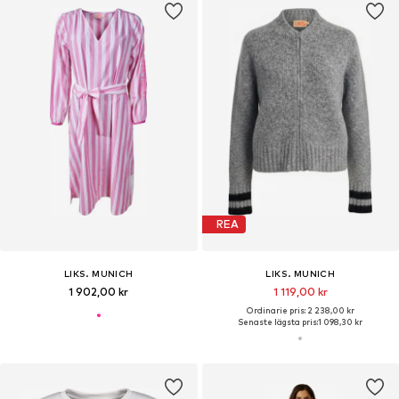
REA
LIKS. MUNICH
LIKS. MUNICH
1 902,00 kr
1 119,00 kr
Ordinarie pris: 2 238,00 kr
Senaste lägsta pris:
1 098,30 kr