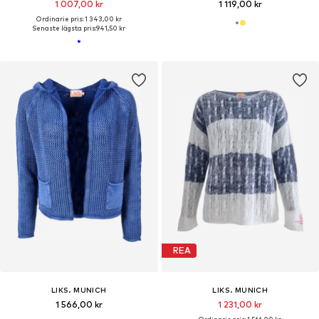
1 007,00 kr
1 119,00 kr
Ordinarie pris: 1 343,00 kr
Senaste lägsta pris:
941,50 kr
REA
LIKS. MUNICH
LIKS. MUNICH
1 566,00 kr
1 231,00 kr