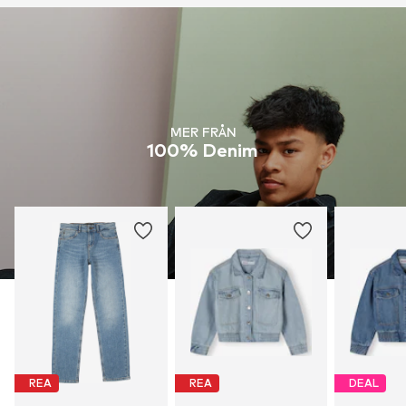
MER FRÅN
100% Denim
REA
REA
DEAL