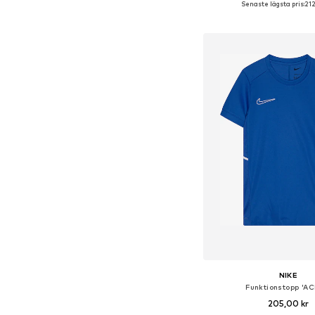
Senaste lägsta pris:
212
Lägg till i varu
NIKE
Funktionstopp 'AC
205,00 kr