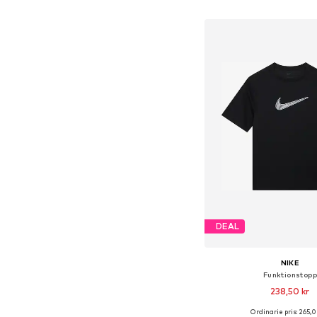
Lägg till i varu
DEAL
NIKE
Funktionstopp
238,50 kr
Ordinarie pris: 265,0
Tillgänglig i många s