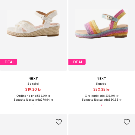
DEAL
DEAL
NEXT
NEXT
Sandal
Sandal
319,20 kr
350,35 kr
Ordinarie pris: 532,00 kr
Ordinarie pris: 539,00 kr
Senaste lägsta pris:
276,64 kr
Senaste lägsta pris:
350,35 kr