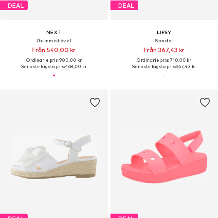
DEAL
DEAL
NEXT
LIPSY
Gummistövel
Sandal
Från 540,00 kr
Från 367,43 kr
Ordinarie pris: 900,00 kr
Ordinarie pris: 710,00 kr
Senaste lägsta pris:
468,00 kr
Senaste lägsta pris:
367,43 kr