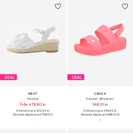
DEAL
DEAL
NEXT
CROCS
Sandal
Sandal 'Brooklyn'
Från 478,80 kr
368,10 kr
Ordinarie pris: 532,00 kr
Ordinarie pris: 455,00 kr
Senaste lägsta pris:
478,80 kr
Senaste lägsta pris:
368,10 kr