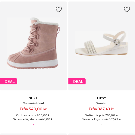
DEAL
DEAL
NEXT
LIPSY
Gummistövel
Sandal
Från 540,00 kr
Från 367,43 kr
Ordinarie pris: 900,00 kr
Ordinarie pris: 710,00 kr
Senaste lägsta pris:
468,00 kr
Senaste lägsta pris:
367,43 kr