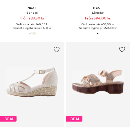
NEXT
NEXT
Sandal
Lågsko
Från 283,50 kr
Från 594,00 kr
Ordinarie pris: 540,00 kr
Ordinarie pris: 660,00 kr
Senaste lägsta pris:
283,50 kr
Senaste lägsta pris:
561,00 kr
DEAL
DEAL