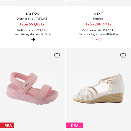
BAYTON
NEXT
Öppna skor 'ATLAS'
Sandal
Från 553,85 kr
Från 288,60 kr
Ordinarie pris: 692,31 kr
Ordinarie pris: 555,00 kr
Senaste lägsta pris:
553,85 kr
Senaste lägsta pris:
288,60 kr
REA
DEAL