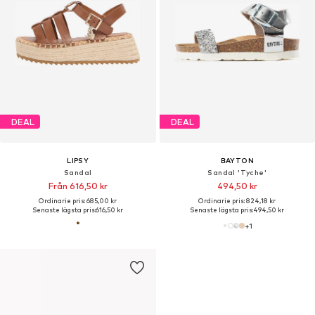
DEAL
DEAL
LIPSY
BAYTON
Sandal
Sandal 'Tyche'
Från 616,50 kr
494,50 kr
Ordinarie pris: 685,00 kr
Ordinarie pris: 824,18 kr
Senaste lägsta pris:
616,50 kr
Senaste lägsta pris:
494,50 kr
+
1