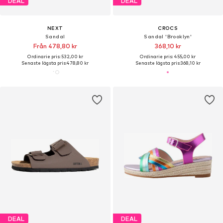
DEAL
DEAL
NEXT
CROCS
Sandal
Sandal 'Brooklyn'
Från 478,80 kr
368,10 kr
Ordinarie pris: 532,00 kr
Ordinarie pris: 455,00 kr
Senaste lägsta pris:
478,80 kr
Senaste lägsta pris:
368,10 kr
DEAL
DEAL