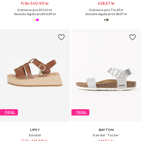
Från 540,90 kr
428,57 kr
Ordinarie pris: 601,00 kr
Ordinarie pris: 714,29 kr
Senaste lägsta pris:
540,90 kr
Senaste lägsta pris:
428,57 kr
DEAL
DEAL
LIPSY
BAYTON
Sandal
Sandal 'Tyche'