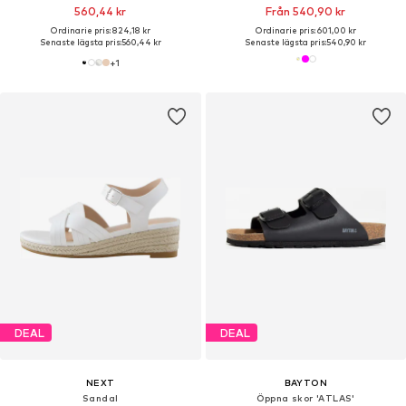
560,44 kr
Från 540,90 kr
Ordinarie pris: 824,18 kr
Ordinarie pris: 601,00 kr
Senaste lägsta pris:
560,44 kr
Senaste lägsta pris:
540,90 kr
+
1
DEAL
DEAL
NEXT
BAYTON
Sandal
Öppna skor 'ATLAS'