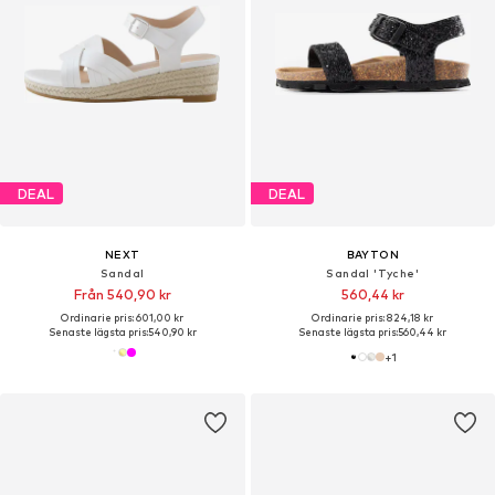
DEAL
DEAL
NEXT
BAYTON
Sandal
Sandal 'Tyche'
Från 540,90 kr
560,44 kr
Ordinarie pris: 601,00 kr
Ordinarie pris: 824,18 kr
Senaste lägsta pris:
540,90 kr
Senaste lägsta pris:
560,44 kr
+
1