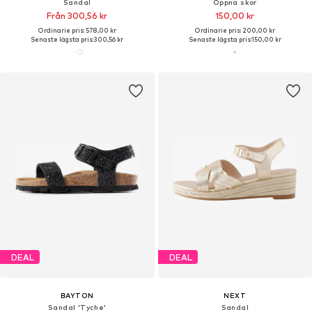
Sandal
Öppna skor
Från 300,56 kr
150,00 kr
Ordinarie pris: 578,00 kr
Ordinarie pris: 200,00 kr
Senaste lägsta pris:
300,56 kr
Senaste lägsta pris:
150,00 kr
DEAL
DEAL
BAYTON
NEXT
Sandal 'Tyche'
Sandal