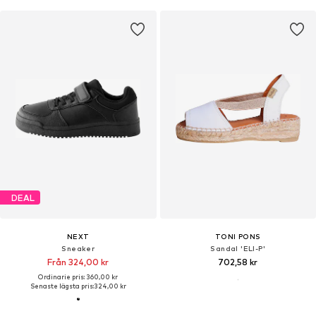
DEAL
NEXT
TONI PONS
Sneaker
Sandal 'ELI-P'
Från 324,00 kr
702,58 kr
Ordinarie pris: 360,00 kr
Senaste lägsta pris:
324,00 kr