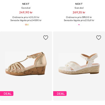
NEXT
NEXT
Sandal
Sandal
249,90 kr
269,55 kr
Ordinarie pris: 420,00 kr
Ordinarie pris: 599,00 kr
Senaste lägsta pris:
249,90 kr
Senaste lägsta pris:
233,61 kr
DEAL
DEAL