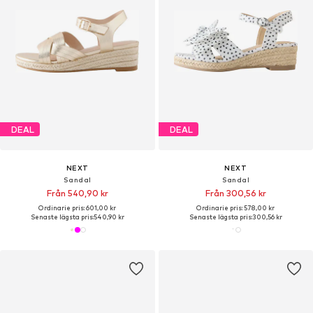
DEAL
DEAL
NEXT
NEXT
Sandal
Sandal
Från 540,90 kr
Från 300,56 kr
Ordinarie pris: 601,00 kr
Ordinarie pris: 578,00 kr
Senaste lägsta pris:
540,90 kr
Senaste lägsta pris:
300,56 kr