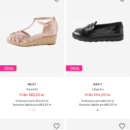
DEAL
DEAL
NEXT
NEXT
Sandal
Lågsko
Från 283,50 kr
Från 594,00 kr
Ordinarie pris: 540,00 kr
Ordinarie pris: 660,00 kr
Senaste lägsta pris:
283,50 kr
Senaste lägsta pris:
561,00 kr