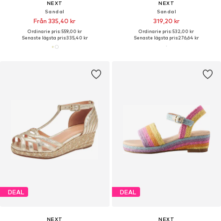
NEXT
NEXT
Sandal
Sandal
Från 335,40 kr
319,20 kr
Ordinarie pris: 559,00 kr
Ordinarie pris: 532,00 kr
Senaste lägsta pris:
335,40 kr
Senaste lägsta pris:
276,64 kr
DEAL
DEAL
NEXT
NEXT