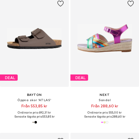
DEAL
DEAL
BAYTON
NEXT
Öppna skor 'ATLAS'
Sandal
Från 553,85 kr
Från 288,60 kr
Ordinarie pris: 692,31 kr
Ordinarie pris: 555,00 kr
Senaste lägsta pris:
553,85 kr
Senaste lägsta pris:
288,60 kr