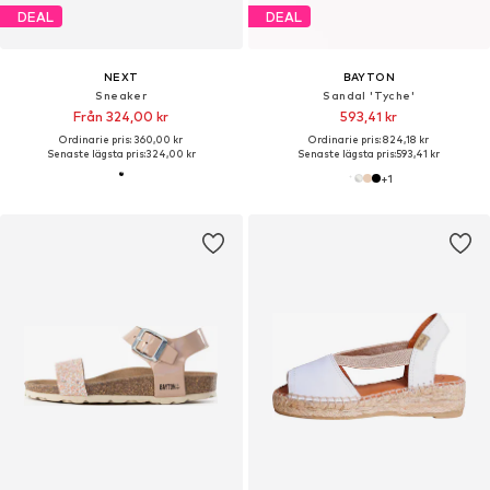
DEAL
DEAL
NEXT
BAYTON
Sneaker
Sandal 'Tyche'
Från 324,00 kr
593,41 kr
Ordinarie pris: 360,00 kr
Ordinarie pris: 824,18 kr
Senaste lägsta pris:
324,00 kr
Senaste lägsta pris:
593,41 kr
+
1