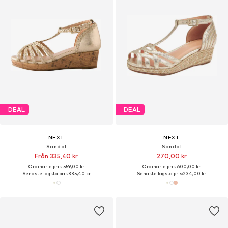
DEAL
DEAL
NEXT
NEXT
Sandal
Sandal
Från 335,40 kr
270,00 kr
Ordinarie pris: 559,00 kr
Ordinarie pris: 600,00 kr
Senaste lägsta pris:
335,40 kr
Senaste lägsta pris:
234,00 kr