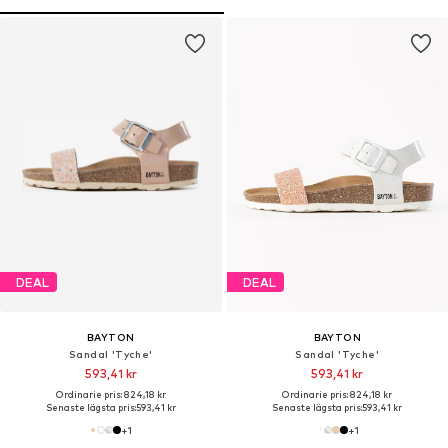
DEAL
DEAL
BAYTON
BAYTON
Sandal 'Tyche'
Sandal 'Tyche'
593,41 kr
593,41 kr
Ordinarie pris: 824,18 kr
Ordinarie pris: 824,18 kr
Senaste lägsta pris:
593,41 kr
Senaste lägsta pris:
593,41 kr
+
1
+
1