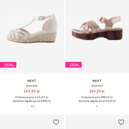
DEAL
DEAL
NEXT
NEXT
Sandal
Sandal
249,90 kr
269,55 kr
Ordinarie pris: 420,00 kr
Ordinarie pris: 599,00 kr
Senaste lägsta pris:
249,90 kr
Senaste lägsta pris:
233,61 kr