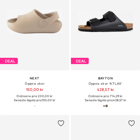
DEAL
DEAL
NEXT
BAYTON
Öppna skor
Öppna skor 'ATLAS'
150,00 kr
428,57 kr
Ordinarie pris: 200,00 kr
Ordinarie pris: 714,29 kr
Senaste lägsta pris:
150,00 kr
Senaste lägsta pris:
428,57 kr