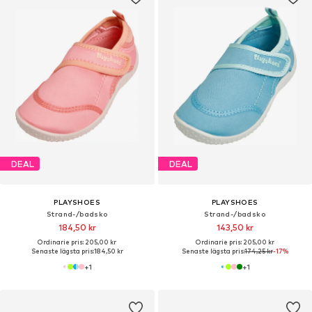
DEAL
DEAL
PLAYSHOES
PLAYSHOES
Strand-/badsko
Strand-/badsko
184,50 kr
143,50 kr
Ordinarie pris: 205,00 kr
Ordinarie pris: 205,00 kr
Senaste lägsta pris:
184,50 kr
Senaste lägsta pris:
174,25 kr
-17%
+
1
+
1