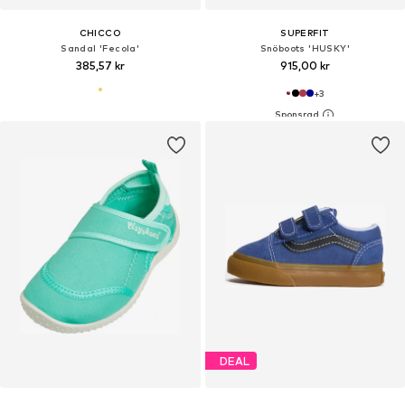
CHICCO
SUPERFIT
Sandal 'Fecola'
Snöboots 'HUSKY'
385,57 kr
915,00 kr
+
3
DEAL