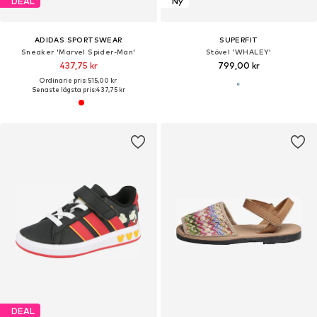
DEAL
Ny
ADIDAS SPORTSWEAR
SUPERFIT
Sneaker 'Marvel Spider-Man'
Stövel 'WHALEY'
437,75 kr
799,00 kr
Ordinarie pris: 515,00 kr
Senaste lägsta pris:
437,75 kr
DEAL