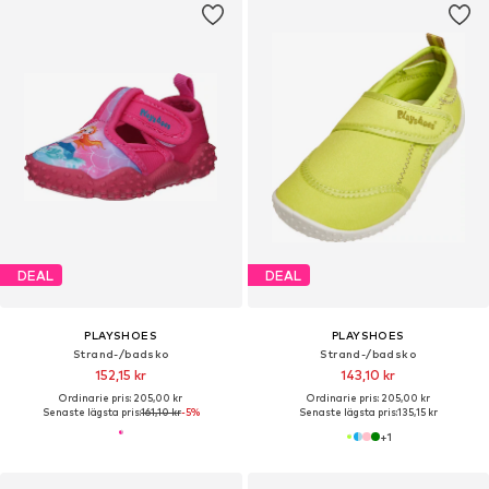
DEAL
DEAL
PLAYSHOES
PLAYSHOES
Strand-/badsko
Strand-/badsko
152,15 kr
143,10 kr
Ordinarie pris: 205,00 kr
Ordinarie pris: 205,00 kr
Senaste lägsta pris:
161,10 kr
-5%
Senaste lägsta pris:
135,15 kr
+
1