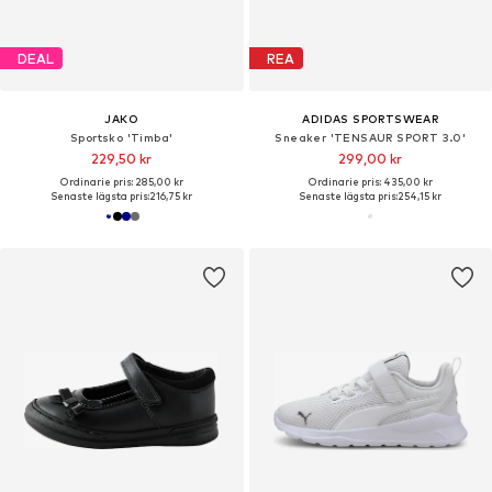
DEAL
REA
JAKO
ADIDAS SPORTSWEAR
Sportsko 'Timba'
Sneaker 'TENSAUR SPORT 3.0'
229,50 kr
299,00 kr
Ordinarie pris: 285,00 kr
Ordinarie pris: 435,00 kr
Senaste lägsta pris:
216,75 kr
Senaste lägsta pris:
254,15 kr