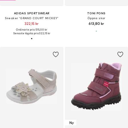
ADIDAS SPORTSWEAR
TONI PONS
Sneaker 'GRAND COURT MICKEY'
Öppna skor
322,15 kr
613,80 kr
Ordinarie pris: 515,00 kr
Senaste lägsta pris:
322,15 kr
Ny