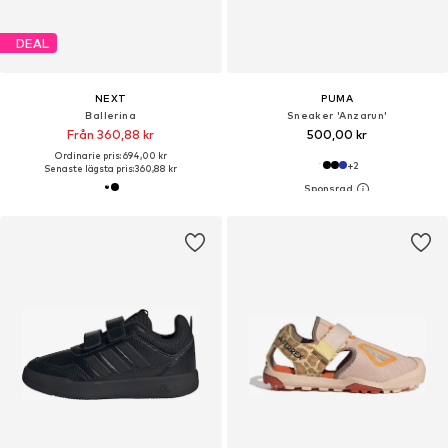
DEAL
NEXT
PUMA
Ballerina
Sneaker 'Anzarun'
Från 360,88 kr
500,00 kr
Ordinarie pris: 694,00 kr
+
2
Senaste lägsta pris:
360,88 kr