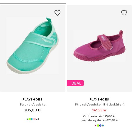
DEAL
PLAYSHOES
PLAYSHOES
Strand-/badsko
Strand-/badsko 'Glückskäfer'
205,00 kr
141,55 kr
Ordinarie pris: 195,00 kr
+
1
Senaste lägsta pris:
125,10 kr