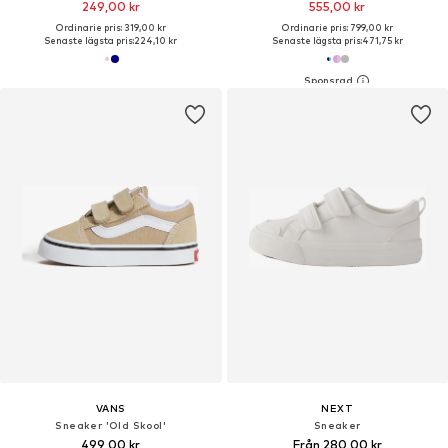
249,00 kr
555,00 kr
Ordinarie pris: 319,00 kr
Ordinarie pris: 799,00 kr
Senaste lägsta pris:
224,10 kr
Senaste lägsta pris:
471,75 kr
VANS
NEXT
Sneaker 'Old Skool'
Sneaker
499,00 kr
Från 280,00 kr