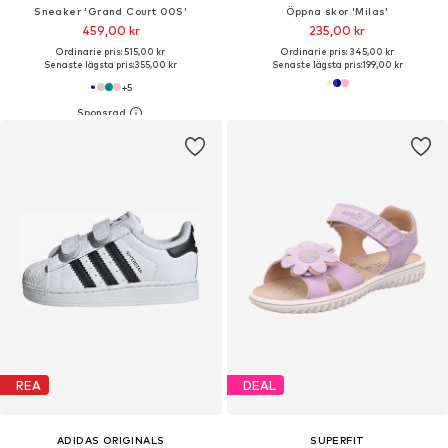
Sneaker 'Grand Court 00S'
Öppna skor 'Milas'
459,00 kr
235,00 kr
Ordinarie pris: 515,00 kr
Ordinarie pris: 345,00 kr
Senaste lägsta pris:
355,00 kr
Senaste lägsta pris:
199,00 kr
+
5
REA
DEAL
ADIDAS ORIGINALS
SUPERFIT