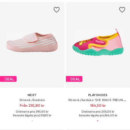
DEAL
DEAL
NEXT
PLAYSHOES
Strand-/badsko
Strand-/badsko 'DIE MAUS FREUNDE'
Från 235,80 kr
184,50 kr
Ordinarie pris: 393,00 kr
Ordinarie pris: 205,00 kr
Senaste lägsta pris:
235,80 kr
Senaste lägsta pris:
164,00 kr