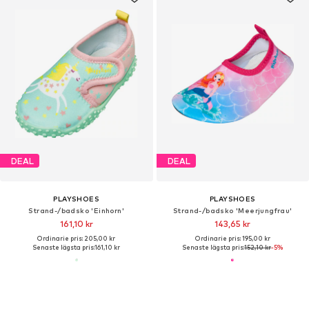
DEAL
DEAL
PLAYSHOES
PLAYSHOES
Strand-/badsko 'Einhorn'
Strand-/badsko 'Meerjungfrau'
161,10 kr
143,65 kr
Ordinarie pris: 205,00 kr
Ordinarie pris: 195,00 kr
Senaste lägsta pris:
161,10 kr
Senaste lägsta pris:
152,10 kr
-5%