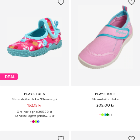
DEAL
PLAYSHOES
PLAYSHOES
Strand-/badsko 'Flamingo'
Strand-/badsko
152,15 kr
205,00 kr
Ordinarie pris: 205,00 kr
+
1
Senaste lägsta pris:
152,15 kr