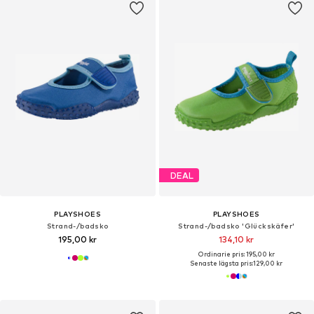
DEAL
PLAYSHOES
PLAYSHOES
Strand-/badsko
Strand-/badsko 'Glückskäfer'
195,00 kr
134,10 kr
Ordinarie pris: 195,00 kr
Senaste lägsta pris:
129,00 kr