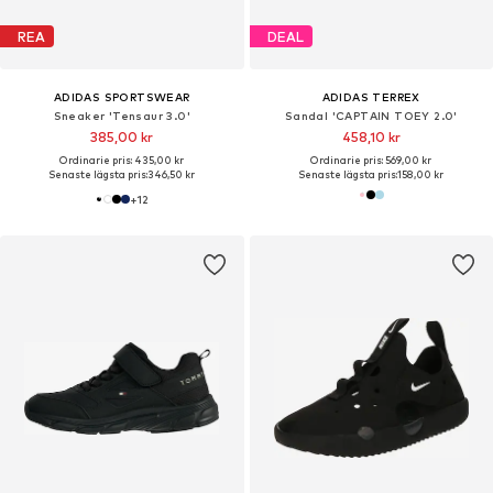
REA
DEAL
ADIDAS SPORTSWEAR
ADIDAS TERREX
Sneaker 'Tensaur 3.0'
Sandal 'CAPTAIN TOEY 2.0'
385,00 kr
458,10 kr
Ordinarie pris: 435,00 kr
Ordinarie pris: 569,00 kr
Senaste lägsta pris:
346,50 kr
Senaste lägsta pris:
158,00 kr
+
12