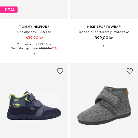
DEAL
TOMMY HILFIGER
NIKE SPORTSWEAR
Sneaker 'ATLANTA'
Öppna skor 'Sunray Protect 4'
639,20 kr
399,00 kr
Ordinarie pris: 799,00 kr
Senaste lägsta pris:
719,10 kr
-11%