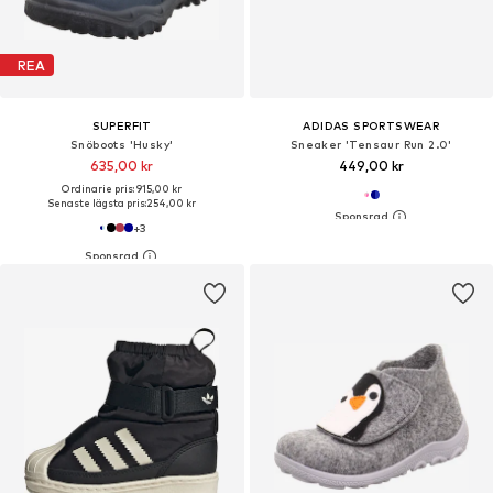
REA
SUPERFIT
ADIDAS SPORTSWEAR
Snöboots 'Husky'
Sneaker 'Tensaur Run 2.0'
635,00 kr
449,00 kr
Ordinarie pris: 915,00 kr
Senaste lägsta pris:
254,00 kr
+
3