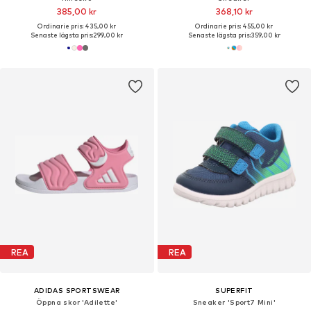
385,00 kr
368,10 kr
Ordinarie pris: 435,00 kr
Ordinarie pris: 455,00 kr
Senaste lägsta pris:
299,00 kr
Senaste lägsta pris:
359,00 kr
REA
REA
ADIDAS SPORTSWEAR
SUPERFIT
Öppna skor 'Adilette'
Sneaker 'Sport7 Mini'