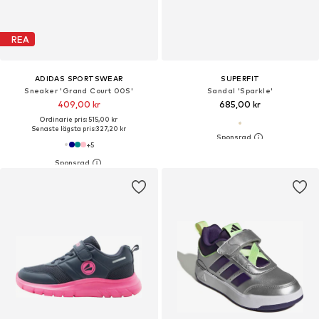
REA
ADIDAS SPORTSWEAR
SUPERFIT
Sneaker 'Grand Court 00S'
Sandal 'Sparkle'
409,00 kr
685,00 kr
Ordinarie pris: 515,00 kr
Senaste lägsta pris:
327,20 kr
+
5