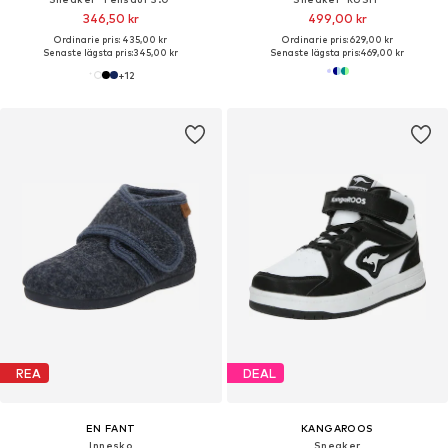
346,50 kr
499,00 kr
Ordinarie pris: 435,00 kr
Ordinarie pris: 629,00 kr
Senaste lägsta pris:
345,00 kr
Senaste lägsta pris:
469,00 kr
+
12
REA
DEAL
EN FANT
KANGAROOS
Innesko
Sneaker