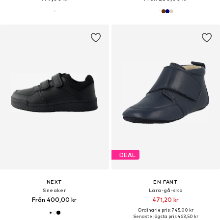
DEAL
NEXT
EN FANT
Sneaker
Lära-gå-sko
Från 400,00 kr
471,20 kr
Ordinarie pris: 745,00 kr
Senaste lägsta pris:
463,50 kr