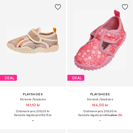
DEAL
DEAL
PLAYSHOES
PLAYSHOES
Strand-/badsko
Strand-/badsko
161,10 kr
164,00 kr
Ordinarie pris: 205,00 kr
Ordinarie pris: 205,00 kr
Senaste lägsta pris:
152,15 kr
Senaste lägsta pris:
174,25 kr
-5%