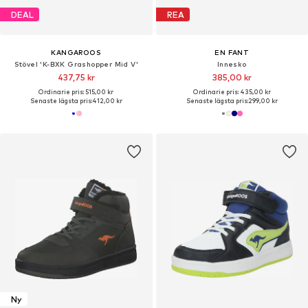
DEAL
REA
KANGAROOS
EN FANT
Stövel 'K-BXK Grashopper Mid V'
Innesko
437,75 kr
385,00 kr
Ordinarie pris: 515,00 kr
Ordinarie pris: 435,00 kr
Senaste lägsta pris:
412,00 kr
Senaste lägsta pris:
299,00 kr
Ny