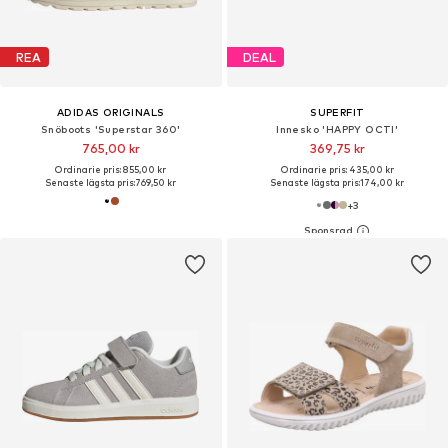
REA
DEAL
ADIDAS ORIGINALS
SUPERFIT
Snöboots 'Superstar 360'
Innesko 'HAPPY OCTI'
765,00 kr
369,75 kr
Ordinarie pris: 855,00 kr
Ordinarie pris: 435,00 kr
Senaste lägsta pris:
769,50 kr
Senaste lägsta pris:
174,00 kr
+
3