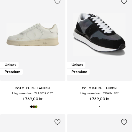
Unisex
Unisex
Premium
Premium
POLO RALPH LAUREN
POLO RALPH LAUREN
Låg sneaker 'MASTR CT'
Låg sneaker 'TRAIN 89'
1 769,00 kr
1 769,00 kr