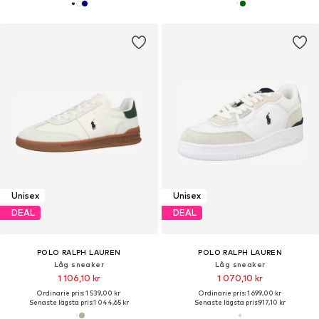
Unisex
Unisex
DEAL
DEAL
POLO RALPH LAUREN
POLO RALPH LAUREN
Låg sneaker
Låg sneaker
1 106,10 kr
1 070,10 kr
Ordinarie pris: 1 539,00 kr
Ordinarie pris: 1 699,00 kr
Senaste lägsta pris:
1 044,65 kr
Senaste lägsta pris:
917,10 kr