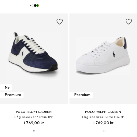
Ny
Premium
Premium
POLO RALPH LAUREN
POLO RALPH LAUREN
Låg sneaker 'Train 89'
Låg sneaker 'Rlite Court'
1 769,00 kr
1 769,00 kr