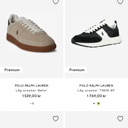
Premium
Premium
POLO RALPH LAUREN
POLO RALPH LAUREN
Låg sneaker 'Befor'
Låg sneaker 'TRAIN 89'
1 539,00 kr
1 769,00 kr