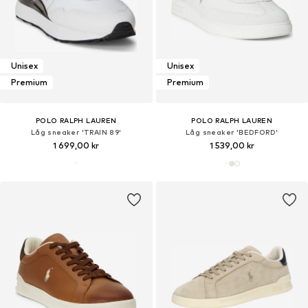
Unisex
Unisex
Premium
Premium
POLO RALPH LAUREN
POLO RALPH LAUREN
Låg sneaker 'TRAIN 89'
Låg sneaker 'BEDFORD'
1 699,00 kr
1 539,00 kr