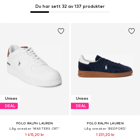
Du har sett 32 av 137 produkter
Unisex
Unisex
DEAL
DEAL
POLO RALPH LAUREN
POLO RALPH LAUREN
Låg sneaker 'MASTERS CRT'
Låg sneaker 'BEDFORD'
1 415,20 kr
1 231,20 kr