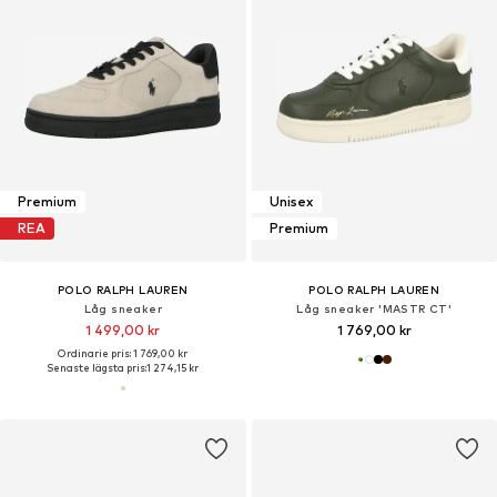
Premium
Unisex
REA
Premium
POLO RALPH LAUREN
POLO RALPH LAUREN
Låg sneaker
Låg sneaker 'MASTR CT'
1 499,00 kr
1 769,00 kr
Ordinarie pris: 1 769,00 kr
Senaste lägsta pris:
1 274,15 kr