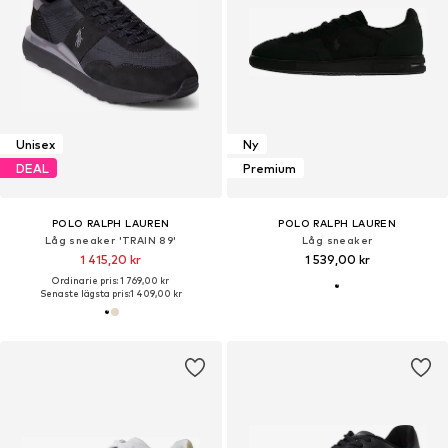
Unisex
Ny
DEAL
Premium
POLO RALPH LAUREN
POLO RALPH LAUREN
Låg sneaker 'TRAIN 89'
Låg sneaker
1 415,20 kr
1 539,00 kr
Ordinarie pris: 1 769,00 kr
Senaste lägsta pris:
1 409,00 kr