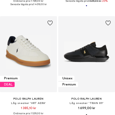
Ordinarie pris: 1 769,00 kr
Senaste lägsta pris:
1 539,00 kr
-20%
Senaste lägsta pris:
1 409,00 kr
Premium
Unisex
DEAL
Premium
POLO RALPH LAUREN
POLO RALPH LAUREN
Låg sneaker 'HRT AERA'
Låg sneaker 'TRAIN 89'
1 385,10 kr
1 699,00 kr
Ordinarie pris: 1 539,00 kr