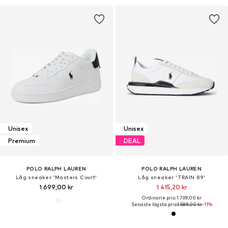
Unisex
Unisex
Premium
DEAL
POLO RALPH LAUREN
POLO RALPH LAUREN
Låg sneaker 'Masters Court'
Låg sneaker 'TRAIN 89'
1 699,00 kr
1 415,20 kr
Ordinarie pris: 1 769,00 kr
Senaste lägsta pris:
1 589,00 kr
-11%