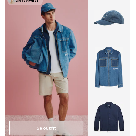
Diego Alvarez
Se outfit