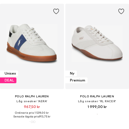
Unisex
Ny
DEAL
Premium
POLO RALPH LAUREN
POLO RALPH LAUREN
Låg sneaker 'AERA'
Låg sneaker 'RL RACER'
967,50 kr
1 999,00 kr
Ordinarie pris: 1 539,00 kr
Senaste lägsta pris:
913,75 kr