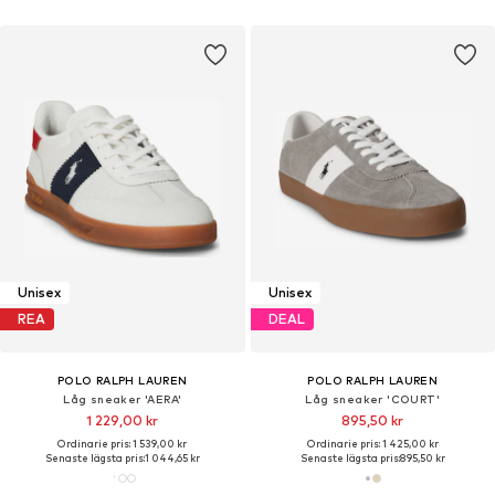
Unisex
Unisex
REA
DEAL
POLO RALPH LAUREN
POLO RALPH LAUREN
Låg sneaker 'AERA'
Låg sneaker 'COURT'
1 229,00 kr
895,50 kr
Ordinarie pris: 1 539,00 kr
Ordinarie pris: 1 425,00 kr
Senaste lägsta pris:
1 044,65 kr
Senaste lägsta pris:
895,50 kr