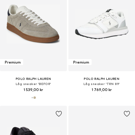
Premium
Premium
POLO RALPH LAUREN
POLO RALPH LAUREN
Låg sneaker 'BEFOR'
Låg sneaker 'TRN 89'
1 539,00 kr
1 769,00 kr