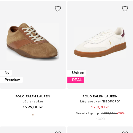
Ny
Unisex
Premium
DEAL
POLO RALPH LAUREN
POLO RALPH LAUREN
Låg sneaker
Låg sneaker 'BEDFORD'
1 999,00 kr
1 231,20 kr
Senaste lägsta pris:
1 539,00 kr
-20%