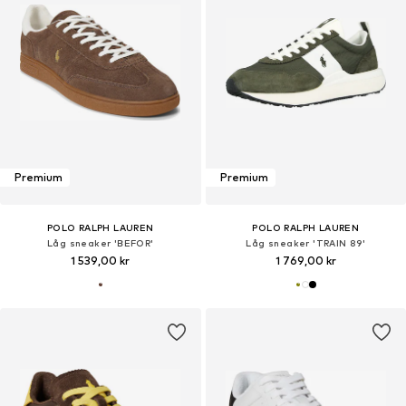
Premium
Premium
POLO RALPH LAUREN
POLO RALPH LAUREN
Låg sneaker 'BEFOR'
Låg sneaker 'TRAIN 89'
1 539,00 kr
1 769,00 kr