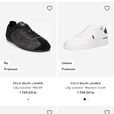
Ny
Unisex
Premium
Premium
POLO RALPH LAUREN
POLO RALPH LAUREN
Låg sneaker 'RACER'
Låg sneaker 'Masters Court'
1 769,00 kr
1 769,00 kr