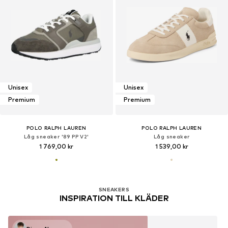
Unisex
Unisex
Premium
Premium
POLO RALPH LAUREN
POLO RALPH LAUREN
Låg sneaker '89 PP V2'
Låg sneaker
1 769,00 kr
1 539,00 kr
SNEAKERS
INSPIRATION TILL KLÄDER