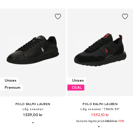
Unisex
Unisex
Premium
DEAL
POLO RALPH LAUREN
POLO RALPH LAUREN
Låg sneaker
Låg sneaker 'TRAIN 89'
1 539,00 kr
1 592,10 kr
Senaste lägsta pris:
1 769,00 kr
-10%