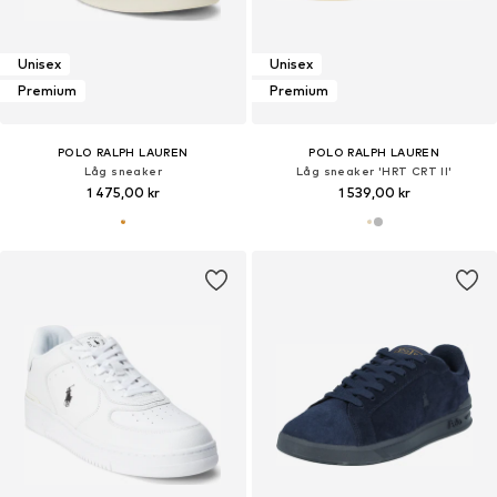
Unisex
Unisex
Premium
Premium
POLO RALPH LAUREN
POLO RALPH LAUREN
Låg sneaker
Låg sneaker 'HRT CRT II'
1 475,00 kr
1 539,00 kr