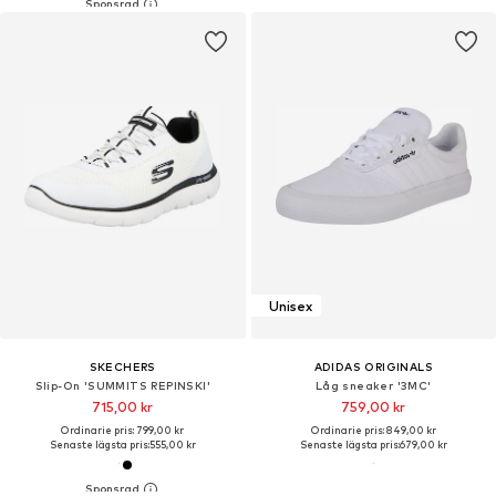
Unisex
SKECHERS
ADIDAS ORIGINALS
Slip-On 'SUMMITS REPINSKI'
Låg sneaker '3MC'
715,00 kr
759,00 kr
Ordinarie pris: 799,00 kr
Ordinarie pris: 849,00 kr
Senaste lägsta pris:
555,00 kr
Senaste lägsta pris:
679,00 kr