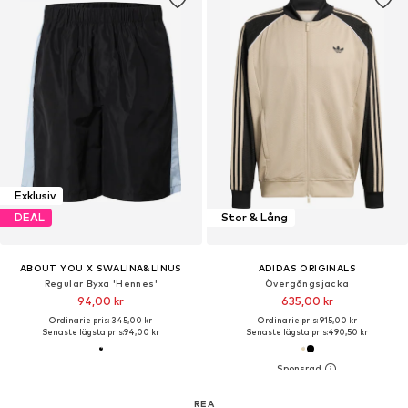
Exklusiv
DEAL
Stor & Lång
ABOUT YOU X SWALINA&LINUS
ADIDAS ORIGINALS
Regular Byxa 'Hennes'
Övergångsjacka
94,00 kr
635,00 kr
Ordinarie pris: 345,00 kr
Ordinarie pris: 915,00 kr
Senaste lägsta pris:
94,00 kr
Senaste lägsta pris:
490,50 kr
REA