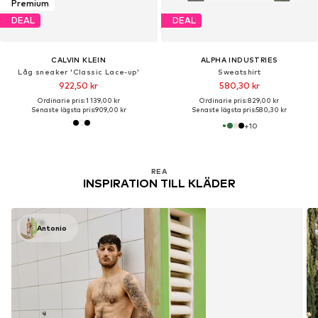
Premium
DEAL
DEAL
CALVIN KLEIN
ALPHA INDUSTRIES
Låg sneaker 'Classic Lace-up'
Sweatshirt
922,50 kr
580,30 kr
Ordinarie pris: 1 139,00 kr
Ordinarie pris: 829,00 kr
Senaste lägsta pris:
909,00 kr
Senaste lägsta pris:
580,30 kr
+
10
REA
INSPIRATION TILL KLÄDER
Antonio