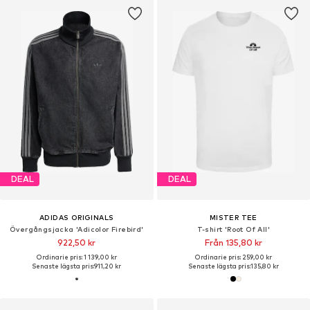
DEAL
DEAL
ADIDAS ORIGINALS
MISTER TEE
Övergångsjacka 'Adicolor Firebird'
T-shirt 'Root Of All'
922,50 kr
Från 135,80 kr
Ordinarie pris: 1 139,00 kr
Ordinarie pris: 259,00 kr
Senaste lägsta pris:
911,20 kr
Senaste lägsta pris:
135,80 kr