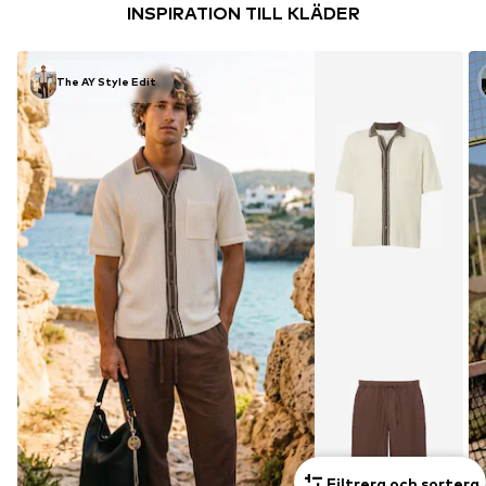
INSPIRATION TILL KLÄDER
The AY Style Edit
Filtrera och sortera