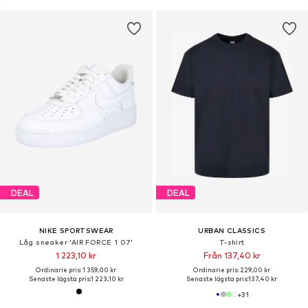
DEAL
DEAL
NIKE SPORTSWEAR
URBAN CLASSICS
Låg sneaker 'AIR FORCE 1 07'
T-shirt
1 223,10 kr
Från 137,40 kr
Ordinarie pris: 1 359,00 kr
Ordinarie pris: 229,00 kr
Senaste lägsta pris:
1 223,10 kr
Senaste lägsta pris:
137,40 kr
+
31