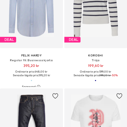
DEAL
DEAL
FELIX HARDY
KOROSHI
Regular fit Businessskjorta
Tröja
395,20 kr
199,60 kr
Ordinarie pris: 648,00 kr
Ordinarie pris: 599,00 kr
Senaste lägsta pris:
395,20 kr
Senaste lägsta pris:
399,20 kr
-50%