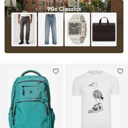
90s Classics