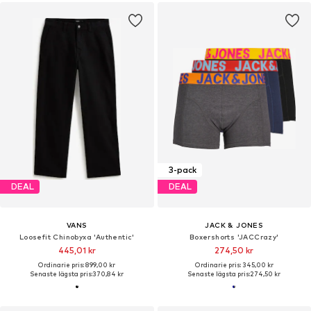
3-pack
DEAL
DEAL
VANS
JACK & JONES
Loosefit Chinobyxa 'Authentic'
Boxershorts 'JACCrazy'
445,01 kr
274,50 kr
Ordinarie pris: 899,00 kr
Ordinarie pris: 345,00 kr
Senaste lägsta pris:
370,84 kr
Senaste lägsta pris:
274,50 kr