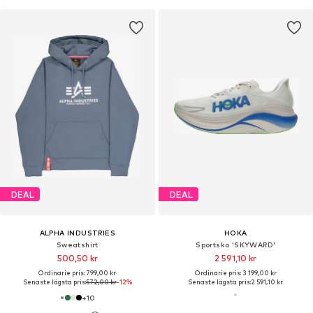
DEAL
DEAL
ALPHA INDUSTRIES
HOKA
Sweatshirt
Sportsko 'SKYWARD'
500,50 kr
2 591,10 kr
Ordinarie pris: 799,00 kr
Ordinarie pris: 3 199,00 kr
Senaste lägsta pris:
572,00 kr
-12%
Senaste lägsta pris:
2 591,10 kr
+
10