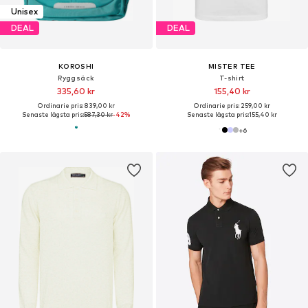
Unisex
DEAL
DEAL
KOROSHI
MISTER TEE
Ryggsäck
T-shirt
335,60 kr
155,40 kr
Ordinarie pris: 839,00 kr
Ordinarie pris: 259,00 kr
Senaste lägsta pris:
587,30 kr
-42%
Senaste lägsta pris:
155,40 kr
+
6