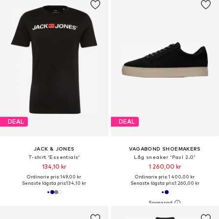
DEAL
DEAL
JACK & JONES
VAGABOND SHOEMAKERS
T-shirt 'Essentials'
Låg sneaker 'Paul 2.0'
134,10 kr
1 260,00 kr
Ordinarie pris: 149,00 kr
Ordinarie pris: 1 400,00 kr
Senaste lägsta pris:
134,10 kr
Senaste lägsta pris:
1 260,00 kr