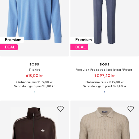
Premium
Premium
DEAL
DEAL
BOSS
BOSS
T-shirt
Regular Pressveckad byxa 'Peter'
615,00 kr
1 097,40 kr
Ordinarie pris: 1 139,00 kr
Ordinarie pris: 2 049,00 kr
Senaste lägsta pris:
615,00 kr
Senaste lägsta pris:
1 097,40 kr